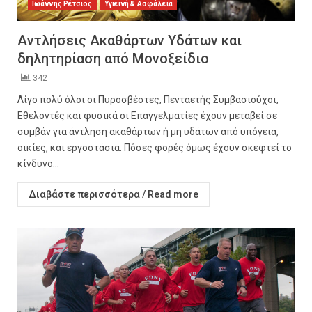
Ιωάννης Ρέτσιος
Υγιεινή & Ασφάλεια
Αντλήσεις Ακαθάρτων Υδάτων και
δηλητηρίαση από Μονοξείδιο
342
Λίγο πολύ όλοι οι Πυροσβέστες, Πενταετής Συμβασιούχοι,
Εθελοντές και φυσικά οι Επαγγελματίες έχουν μεταβεί σε
συμβάν για άντληση ακαθάρτων ή μη υδάτων από υπόγεια,
οικίες, και εργοστάσια. Πόσες φορές όμως έχουν σκεφτεί το
κίνδυνο...
Διαβάστε περισσότερα / Read more