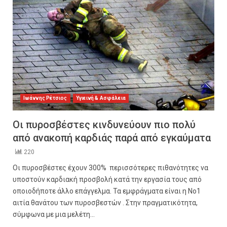
Ιωάννης Ρέτσιος
Υγιεινή & Ασφάλεια
Οι πυροσβέστες κινδυνεύουν πιο πολύ
από ανακοπή καρδιάς παρά από εγκαύματα
220
Οι πυροσβέστες έχουν 300% περισσότερες πιθανότητες να
υποστούν καρδιακή προσβολή κατά την εργασία τους από
οποιοδήποτε άλλο επάγγελμα. Τα εμφράγματα είναι η Νο1
αιτία θανάτου των πυροσβεστών . Στην πραγματικότητα,
σύμφωνα με μια μελέτη...