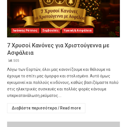
Ιωάννης Ρέτσιος
Συμβουλές
Υγιεινή & Ασφάλεια
7 Χρυσοί Κανόνες για Χριστούγεννα με
Ασφάλεια
505
Λόγω των Εορτών, όλοι μας κανονίζουμε και θέλουμε να
έχουμε το σπίτι μας όμορφο και στολισμένο. Αυτό όμως
εγκυμονεί και πολλούς κινδύνους, καθώς βασιζόμαστε πολύ
στις ηλεκτρικές συσκευές και πολλές φορές κάνουμε
υπερκατανάλωση ρεύματος....
Διαβάστε περισσότερα / Read more