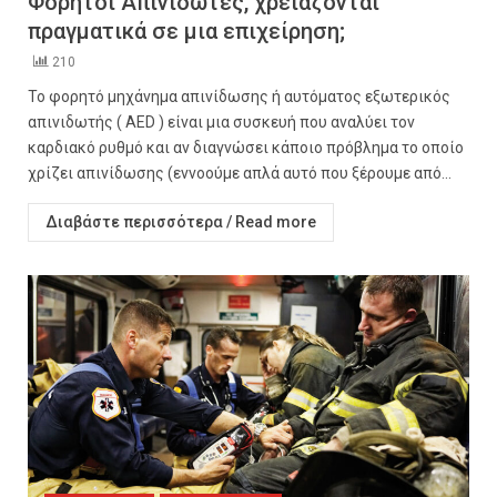
Φορητοί Απινιδωτές, χρειάζονται
πραγματικά σε μια επιχείρηση;
210
Το φορητό μηχάνημα απινίδωσης ή αυτόματος εξωτερικός
απινιδωτής ( AED ) είναι μια συσκευή που αναλύει τον
καρδιακό ρυθμό και αν διαγνώσει κάποιο πρόβλημα το οποίο
χρίζει απινίδωσης (εννοούμε απλά αυτό που ξέρουμε από...
Διαβάστε περισσότερα / Read more