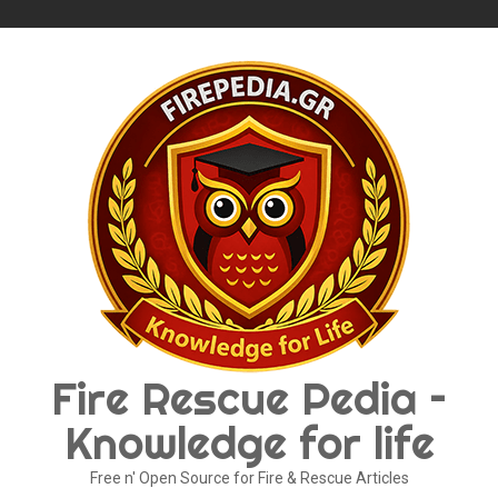
Skip
to
content
Fire Rescue Pedia –
Knowledge for life
Free n' Open Source for Fire & Rescue Articles