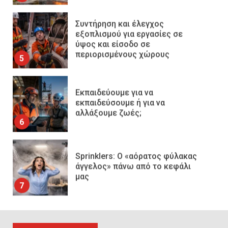
Συντήρηση και έλεγχος
εξοπλισμού για εργασίες σε
ύψος και είσοδο σε
περιορισμένους χώρους
5
Εκπαιδεύουμε για να
εκπαιδεύσουμε ή για να
αλλάξουμε ζωές;
6
Sprinklers: Ο «αόρατος φύλακας
άγγελος» πάνω από το κεφάλι
μας
7
Η ελαφρότητα της τεχνικής