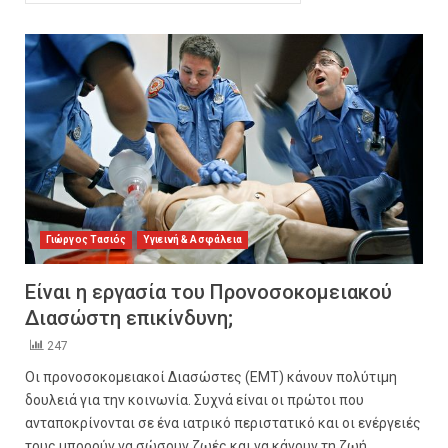
Γιώργος Τασιός
Υγιεινή & Ασφάλεια
Είναι η εργασία του Προνοσοκομειακού
Διασώστη επικίνδυνη;
247
Οι προνοσοκομειακοί Διασώστες (EMT) κάνουν πολύτιμη
δουλειά για την κοινωνία. Συχνά είναι οι πρώτοι που
ανταποκρίνονται σε ένα ιατρικό περιστατικό και οι ενέργειές
τους μπορούν να σώσουν ζωές και να κάνουν τη ζωή