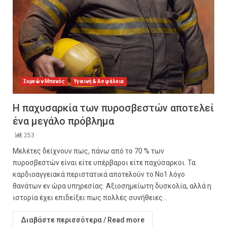
Συμεών Μπανός
Υγιεινή & Ασφάλεια
Η παχυσαρκία των πυροσβεστών αποτελεί
ένα μεγάλο πρόβλημα
253
Μελέτες δείχνουν πως, πάνω από το 70 % των
πυροσβεστών είναι είτε υπέρβαροι είτε παχύσαρκοι. Τα
καρδιοαγγειακά περιστατικά αποτελούν το Νο1 λόγο
θανάτων εν ώρα υπηρεσίας. Αξιοσημείωτη δυσκολία, αλλά η
ιστορία έχει επιδείξει πως πολλές συνήθειες...
Διαβάστε περισσότερα / Read more