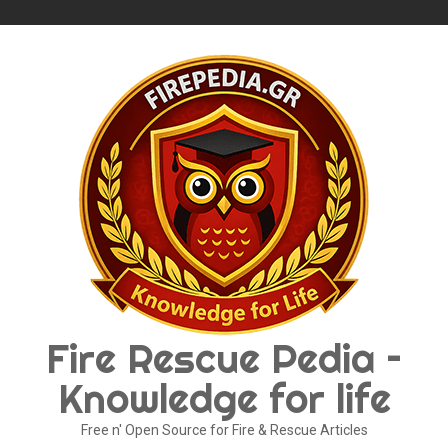
Skip
to
content
Fire Rescue Pedia –
Knowledge for life
Free n' Open Source for Fire & Rescue Articles