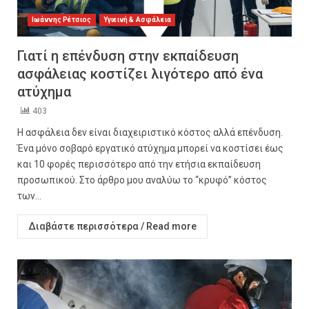
Ιωάννης Ρέτσιος
Υγιεινή & Ασφάλεια
Γιατί η επένδυση στην εκπαίδευση
ασφάλειας κοστίζει λιγότερο από ένα
ατύχημα
403
Η ασφάλεια δεν είναι διαχειριστικό κόστος αλλά επένδυση.
Ένα μόνο σοβαρό εργατικό ατύχημα μπορεί να κοστίσει έως
και 10 φορές περισσότερο από την ετήσια εκπαίδευση
προσωπικού. Στο άρθρο μου αναλύω το “κρυφό” κόστος
των...
Διαβάστε περισσότερα / Read more