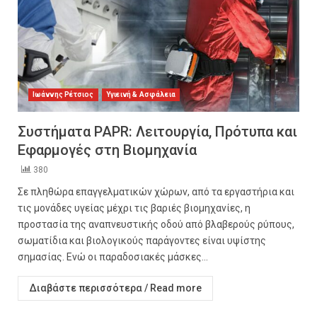
Ιωάννης Ρέτσιος
Υγιεινή & Ασφάλεια
Συστήματα PAPR: Λειτουργία, Πρότυπα και
Εφαρμογές στη Βιομηχανία
380
Σε πληθώρα επαγγελματικών χώρων, από τα εργαστήρια και
τις μονάδες υγείας μέχρι τις βαριές βιομηχανίες, η
προστασία της αναπνευστικής οδού από βλαβερούς ρύπους,
σωματίδια και βιολογικούς παράγοντες είναι υψίστης
σημασίας. Ενώ οι παραδοσιακές μάσκες...
Διαβάστε περισσότερα / Read more