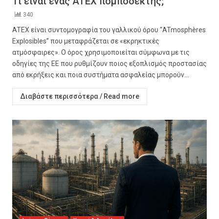
Τι είναι ένας ATEX πομποδέκτης;
340
ATEX είναι συντομογραφία του γαλλικού όρου “ATmosphères
Explosibles” που μεταφράζεται σε «εκρηκτικές
ατμόσφαιρες». Ο όρος χρησιμοποιείται σύμφωνα με τις
οδηγίες της ΕΕ που ρυθμίζουν ποιος εξοπλισμός προστασίας
από εκρήξεις και ποια συστήματα ασφαλείας μπορούν...
Διαβάστε περισσότερα / Read more