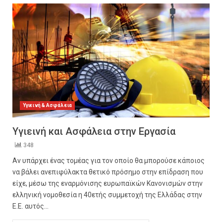
Υγιεινή & Ασφάλεια
Υγιεινή και Ασφάλεια στην Εργασία
348
Αν υπάρχει ένας τομέας για τον oποίο θα μπορούσε κάποιος
να βάλει ανεπιφύλακτα θετικό πρόσημο στην επίδραση που
είχε, μέσω της εναρμόνισης ευρωπαϊκών Κανονισμών στην
ελληνική νομοθεσία η 40ετής συμμετοχή της Ελλάδας στην
Ε.Ε. αυτός...