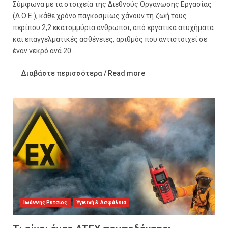
Σύμφωνα με τα στοιχεία της Διεθνούς Οργάνωσης Εργασίας
(Δ.Ο.Ε.), κάθε χρόνο παγκοσμίως χάνουν τη ζωή τους
περίπου 2,2 εκατομμύρια άνθρωποι, από εργατικά ατυχήματα
και επαγγελματικές ασθένειες, αριθμός που αντιστοιχεί σε
έναν νεκρό ανά 20...
Διαβάστε περισσότερα / Read more
Ιωάννης Ρέτσιος
Υγιεινή & Ασφάλεια