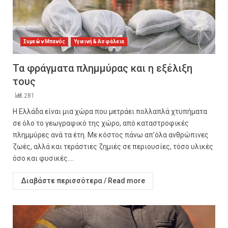
Συμεών Μπανός
Υγιεινή & Ασφάλεια
Τα φράγματα πλημμύρας και η εξέλιξη
τους
281
Η Ελλάδα είναι μια χώρα που μετράει πολλαπλά χτυπήματα
σε όλο το γεωγραφικό της χώρο, από καταστροφικές
πλημμύρες ανά τα έτη. Με κόστος πάνω απ’όλα ανθρώπινες
ζωές, αλλά και τεράστιες ζημιές σε περιουσίες, τόσο υλικές
όσο και φυσικές....
Διαβάστε περισσότερα / Read more