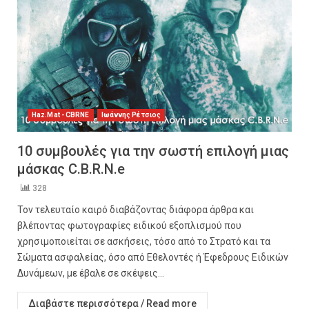
Haz.Mat - CBRNE
Ιωάννης Ρέτσιος
10 συμβουλές για την σωστή επιλογή μιας
μάσκας C.B.R.N.e
328
Τον τελευταίο καιρό διαβάζοντας διάφορα άρθρα και
βλέποντας φωτογραφίες ειδικού εξοπλισμού που
χρησιμοποιείται σε ασκήσεις, τόσο από το Στρατό και τα
Σώματα ασφαλείας, όσο από Εθελοντές ή Έφεδρους Ειδικών
Δυνάμεων, με έβαλε σε σκέψεις...
Διαβάστε περισσότερα / Read more