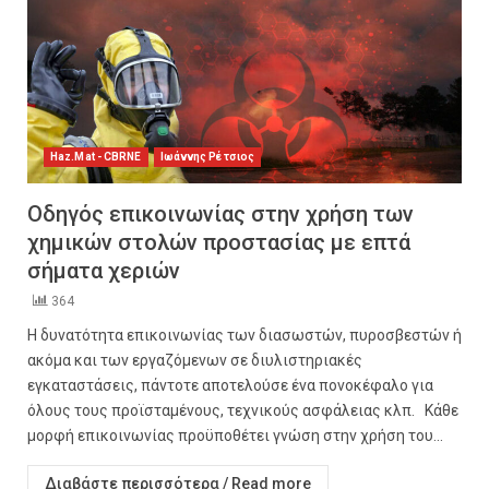
Haz.Mat - CBRNE
Ιωάννης Ρέτσιος
Οδηγός επικοινωνίας στην χρήση των
χημικών στολών προστασίας με επτά
σήματα χεριών
364
Η δυνατότητα επικοινωνίας των διασωστών, πυροσβεστών ή
ακόμα και των εργαζόμενων σε διυλιστηριακές
εγκαταστάσεις, πάντοτε αποτελούσε ένα πονοκέφαλο για
όλους τους προϊσταμένους, τεχνικούς ασφάλειας κλπ. Κάθε
μορφή επικοινωνίας προϋποθέτει γνώση στην χρήση του...
Διαβάστε περισσότερα / Read more