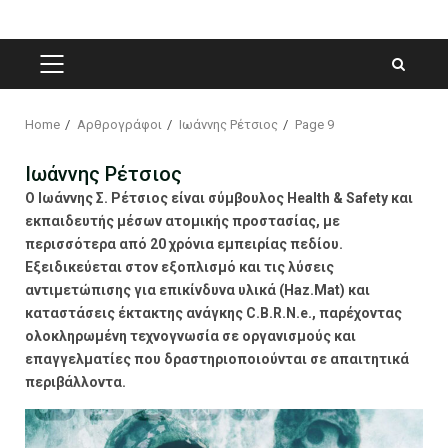
PRIMARY
MENU
Home
Αρθρογράφοι
Ιωάννης Ρέτσιος
Page 9
Ιωάννης Ρέτσιος
Ο
Ιωάννης Σ. Ρέτσιος
είναι σύμβουλος
Health & Safety
και
εκπαιδευτής μέσων ατομικής προστασίας, με
περισσότερα από 20 χρόνια εμπειρίας πεδίου.
Εξειδικεύεται στον εξοπλισμό και τις λύσεις
αντιμετώπισης για επικίνδυνα υλικά (Haz.Mat) και
καταστάσεις έκτακτης ανάγκης C.B.R.N.e., παρέχοντας
ολοκληρωμένη τεχνογνωσία σε οργανισμούς και
επαγγελματίες που δραστηριοποιούνται σε απαιτητικά
περιβάλλοντα.