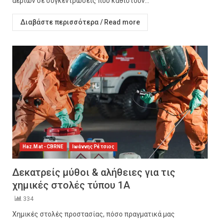
αερίων σε συγκεντρώσεις που καθιστούν...
Διαβάστε περισσότερα / Read more
Haz.Mat - CBRNE
Ιωάννης Ρέτσιος
Δεκατρείς μύθοι & αλήθειες για τις
χημικές στολές τύπου 1Α
334
Χημικές στολές προστασίας, πόσο πραγματικά μας