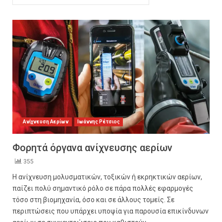
Ανίχνευση Αερίων
Ιωάννης Ρέτσιος
Φορητά όργανα ανίχνευσης αερίων
355
Η ανίχνευση μολυσματικών, τοξικών ή εκρηκτικών αερίων,
παίζει πολύ σημαντικό ρόλο σε πάρα πολλές εφαρμογές
τόσο στη βιομηχανία, όσο και σε άλλους τομείς. Σε
περιπτώσεις που υπάρχει υποψία για παρουσία επικίνδυνων