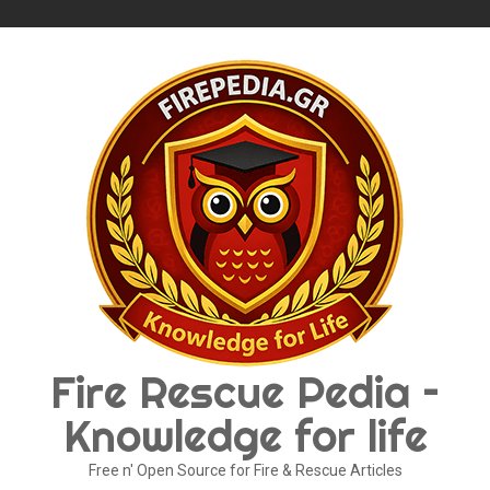
Skip
to
content
Fire Rescue Pedia –
Knowledge for life
Free n' Open Source for Fire & Rescue Articles