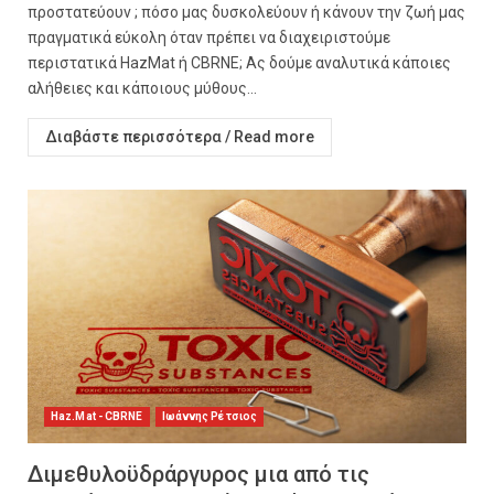
προστατεύουν ; πόσο μας δυσκολεύουν ή κάνουν την ζωή μας
πραγματικά εύκολη όταν πρέπει να διαχειριστούμε
περιστατικά HazMat ή CBRNE; Ας δούμε αναλυτικά κάποιες
αλήθειες και κάποιους μύθους...
Διαβάστε περισσότερα / Read more
Haz.Mat - CBRNE
Ιωάννης Ρέτσιος
Διμεθυλοϋδράργυρος μια από τις