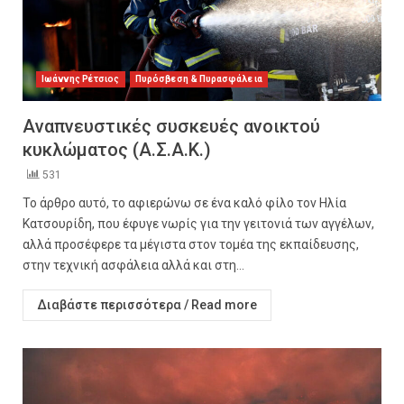
Ιωάννης Ρέτσιος
Πυρόσβεση & Πυρασφάλεια
Αναπνευστικές συσκευές ανοικτού
κυκλώματος (Α.Σ.Α.Κ.)
531
Το άρθρο αυτό, το αφιερώνω σε ένα καλό φίλο τον Ηλία
Κατσουρίδη, που έφυγε νωρίς για την γειτονιά των αγγέλων,
αλλά προσέφερε τα μέγιστα στον τομέα της εκπαίδευσης,
στην τεχνική ασφάλεια αλλά και στη...
Διαβάστε περισσότερα / Read more