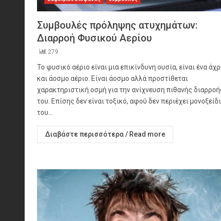
Συμβουλές πρόληψης ατυχημάτων:
Διαρροή Φυσικού Αερίου
279
Το φυσικό αέριο είναι μια επικίνδυνη ουσία, είναι ένα ά
και άοσμο αέριο. Είναι άοσμο αλλά προστίθεται
χαρακτηριστική οσμή για την ανίχνευση πιθανής διαρροή
του. Επίσης δεν είναι τοξικό, αφού δεν περιέχει μονοξείδ
του...
Διαβάστε περισσότερα / Read more