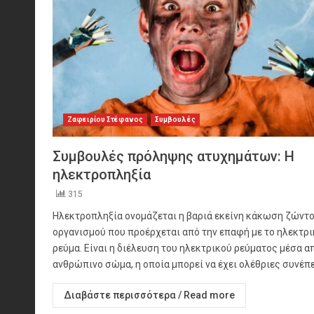
Ζαφειρίου Στέφανος
Συμβουλές
Συμβουλές πρόληψης ατυχημάτων: Η
ηλεκτροπληξία
315
Ηλεκτροπληξία ονομάζεται η βαριά εκείνη κάκωση ζώντ
οργανισμού που προέρχεται από την επαφή με το ηλεκτρι
ρεύμα. Είναι η διέλευση του ηλεκτρικού ρεύματος μέσα α
ανθρώπινο σώμα, η οποία μπορεί να έχει ολέθριες συνέπει
Διαβάστε περισσότερα / Read more