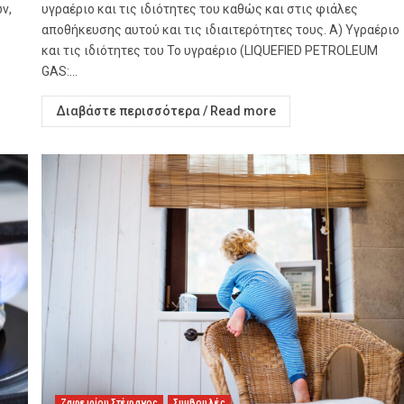
ν,
υγραέριο και τις ιδιότητες του καθώς και στις φιάλες
αποθήκευσης αυτού και τις ιδιαιτερότητες τους. Α) Υγραέριο
και τις ιδιότητες του To υγραέριο (LIQUEFIED PETROLEUM
GAS:...
Διαβάστε περισσότερα / Read more
Ζαφειρίου Στέφανος
Συμβουλές