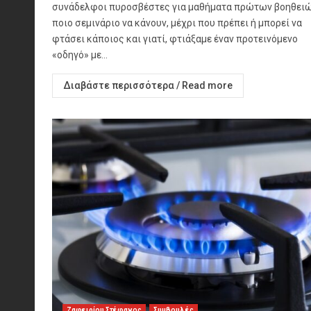
συνάδελφοι πυροσβέστες για μαθήματα πρώτων βοηθειώ
ποιο σεμινάριο να κάνουν, μέχρι που πρέπει ή μπορεί να
φτάσει κάποιος και γιατί, φτιάξαμε έναν προτεινόμενο
«οδηγό» με...
Διαβάστε περισσότερα / Read more
Ζαφειρίου Στέφανος
Συμβουλές