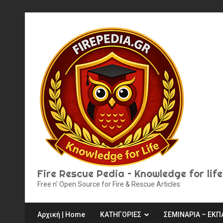
Skip
to
content
Fire Rescue Pedia – Knowledge for life
Free n' Open Source for Fire & Rescue Articles
Αρχική | Home
ΚΑΤΗΓΟΡΙΕΣ
ΣΕΜΙΝΑΡΙΑ – ΕΚΠ