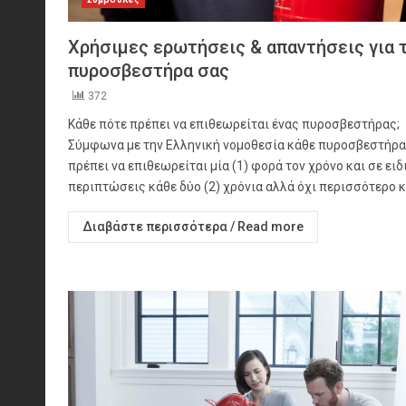
Χρήσιμες ερωτήσεις & απαντήσεις για 
πυροσβεστήρα σας
372
Κάθε πότε πρέπει να επιθεωρείται ένας πυροσβεστήρας;
Σύμφωνα με την Ελληνική νομοθεσία κάθε πυροσβεστήρ
πρέπει να επιθεωρείται μία (1) φορά τον χρόνο και σε ειδ
περιπτώσεις κάθε δύο (2) χρόνια αλλά όχι περισσότερο κα
Διαβάστε περισσότερα / Read more