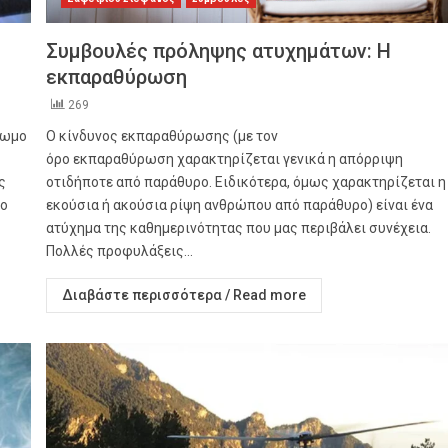
Συμβουλές πρόληψης ατυχημάτων: Η
εκπαραθύρωση
269
χρωμο
Ο κίνδυνος εκπαραθύρωσης (με τον
όρο εκπαραθύρωση χαρακτηρίζεται γενικά η απόρριψη
ς
οτιδήποτε από παράθυρο. Ειδικότερα, όμως χαρακτηρίζεται η
ιο
εκούσια ή ακούσια ρίψη ανθρώπου από παράθυρο) είναι ένα
ατύχημα της καθημερινότητας που μας περιβάλει συνέχεια.
Πολλές προφυλάξεις...
Διαβάστε περισσότερα / Read more