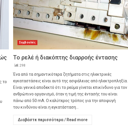
Συμβουλές
νώς
Το ρελέ ή διακόπτης διαρροής έντασης
298
Ένα από τα σημαντικότερα ζητήματα στις ηλεκτρικές
εγκαταστάσεις είναι αυτό της ασφάλειας από ηλεκτροπληξία.
ς το
Είναι γενικά αποδεκτό ότι το ρεύμα γίνεται επικίνδυνο για τον
ανθρώπινο οργανισμό, όταν η τιμή της έντασής του είναι
πάνω από 50 mA. Ο καλύτερος τρόπος για την αποφυγή
ου
του κινδύνου είναι η εγκατάσταση...
Διαβάστε περισσότερα / Read more