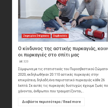
Ζαφειρίου Στέφανος
Συμβουλές
Ο κίνδυνος της αστικής πυρκαγιάς, κοι
οι πυρκαγιές στο σπίτι μας
320
Σύμφωνα με τις στατιστικές του Πυροσβεστικού Σώματο
2020, εκδηλωθήκαν 20.110 αστικές πυρκαγιές στην
επικράτεια, δηλαδή ένα περιστατικό πυρκαγιάς κάθε 26
λεπτά. Σε αυτές τις πυρκαγιές δυστυχώς έχουμε ζωές π
χάνονται, άνθρωποι που τραυματίζονται,...
Διαβάστε περισσότερα / Read more