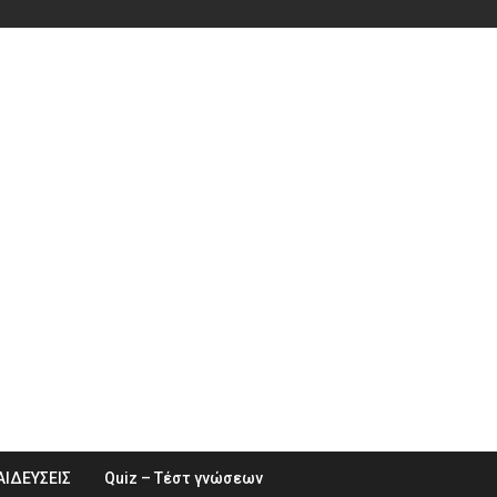
ΑΙΔΕΥΣΕΙΣ
Quiz – Τέστ γνώσεων