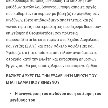
ακολουθούμε κάποιες μεθόδους. Για επιλογή των
μεθόδων αυτών λαμβάνονται υπόψη κάποιες αρχές
που καθορίζονται κυρίως με βάση (α)το μέγεθος των
κινδύνων, (β)το επιδιωκόμενο αποτέλεσμα και (γ)
γενικότερα τις προτεραιότητες που έχουμε θέσει σαν
επιχείρηση ή θεσμοθετήσει σαν πολιτεία,
παρουσιάζεται δέ εκτεταμένα στο Σχέδιο Ασφάλειας
και Υγείας (Σ.Α.Υ.) και στον Φάκελο Ασφάλειας και
Υγείας(φ.α.υ.) τα οποία και αποτελούν αναπόσπαστο
στοιχείο κατά την μελέτη και κατασκευή Δημοσίων
Έργων, και θα μας απασχολήσουν σε επόμενο άρθρο.
ΒΑΣΙΚΕΣ ΑΡΧΕΣ ΓΙΑ ΤΗΝ ΕΞΑΛΕΙΨΗ Ή ΜΕΙΩΣΗ ΤΟΥ
ΕΠΑΓΓΕΛΜΑΤΙΚΟΥ ΚΙΝΔΥΝΟΥ
Η αναγνώριση του κινδύνου και η εκτίμηση του
μεγέθους του