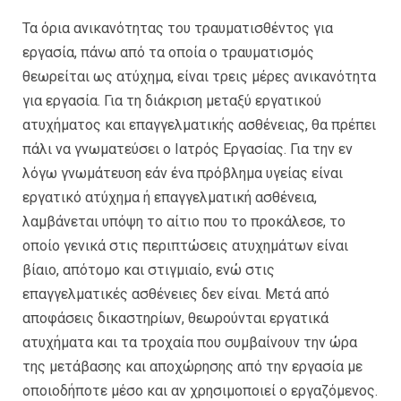
Τα όρια ανικανότητας του τραυματισθέντος για
εργασία, πάνω από τα οποία ο τραυματισμός
θεωρείται ως ατύχημα, είναι τρεις μέρες ανικανότητα
για εργασία. Για τη διάκριση μεταξύ εργατικού
ατυχήματος και επαγγελματικής ασθένειας, θα πρέπει
πάλι να γνωματεύσει ο Ιατρός Εργασίας. Για την εν
λόγω γνωμάτευση εάν ένα πρόβλημα υγείας είναι
εργατικό ατύχημα ή επαγγελματική ασθένεια,
λαμβάνεται υπόψη το αίτιο που το προκάλεσε, το
οποίο γενικά στις περιπτώσεις ατυχημάτων είναι
βίαιο, απότομο και στιγμιαίο, ενώ στις
επαγγελματικές ασθένειες δεν είναι. Μετά από
αποφάσεις δικαστηρίων, θεωρούνται εργατικά
ατυχήματα και τα τροχαία που συμβαίνουν την ώρα
της μετάβασης και αποχώρησης από την εργασία με
οποιοδήποτε μέσο και αν χρησιμοποιεί ο εργαζόμενος.