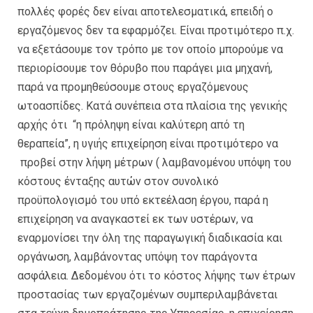
πολλές φορές δεν είναι αποτελεσματικά, επειδή ο
εργαζόμενος δεν τα εφαρμόζει. Είναι προτιμότερο π.χ.
να εξετάσουμε τον τρόπο με τον οποίο μπορούμε να
περιορίσουμε τον θόρυβο που παράγει μια μηχανή,
παρά να προμηθεύσουμε στους εργαζόμενους
ωτοασπίδες. Κατά συνέπεια στα πλαίσια της γενικής
αρχής ότι “η πρόληψη είναι καλύτερη από τη
θεραπεία”, η υγιής επιχείρηση είναι προτιμότερο να
προβεί στην λήψη μέτρων ( λαμβανομένου υπόψη του
κόστους ένταξης αυτών στον συνολικό
προϋπολογισμό του υπό εκτεέλαση έργου, παρά η
επιχείρηση να αναγκαστεί εκ των υστέρων, να
εναρμονίσει την όλη της παραγωγική διαδικασία και
οργάνωση, λαμβάνοντας υπόψη τον παράγοντα
ασφάλεια. Δεδομένου ότι το κόστος λήψης των έτρων
προστασίας των εργαζομένων συμπεριλαμβάνεται