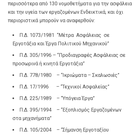
περισσότερα από 130 νομοθετήματα για την ασφάλεια
και την υγεία των εργαζομένων.Ενδεικτικά, και όχι
περιοριστικά μπορούν να αναφερθούν:
Π.Δ. 1073/1981 “Μέτρα Ασφάλειας σε
Εργοτάξια και Έργα Πολιτικού Μηχανικού”
Π.Δ. 305/1996 – “Προδιαγραφές Ασφάλειας σε
προσωρινά ή κινητά Εργοτάξια”
Π.Δ. 778/1980 – “Ικριώματα – Σκαλωσιές”
Π.Δ. 17/1996 – “Τεχνικοί Ασφαλείας”
Π.Δ. 225/1989 – “Υπόγεια Έργα”
Π.Δ. 395/1994 – “Εξοπλισμός Εργαζομένων
στα μηχανήματα”
Π.Δ. 105/2004 – “Σήμανση Εργοταξίου