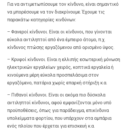
Για να αντιμετωπίσουμε τον κίνδυνο, είναι σημαντικό
να μπορέσουμε να τον διακρίνουμε. Έχουμε τις
παρακάτω κατηγορίες κινδύνων:
– Φανεροί κίνδυνοι. Είναι οι κίνδυνοι, που γίνονται
εύκολα αντιληπτοί από ένα έμπειρο άτομο, π.χ.
κίνδυνος πτώσης εργαζόμενου από ορισμένο ύψος.
– Κρυφοί κίνδυνοι. Είναι η ελλιπής εσωτερική μόνωση
ηλεκτρικών εργαλείων χειρός, κοπτικά εργαλεία ή
κινούμενα μέρη εύκολα προσπελάσιμα στον
εργαζόμενο, πατάρια χωρίς επαρκή στήριξη κ.α.
– Πιθανοί κίνδυνοι. Είναι οι ακόμα πιο δύσκολα
αντιληπτοί κίνδυνοι, αφού εμφανίζονται μόνο υπό
προϋποθέσεις, όπως για παράδειγμα, επικίνδυνα
υπολείμματα φορτίου, που υπάρχουν στα αμπάρια
ενός πλοίου που έρχεται για επισκευή κ.α.