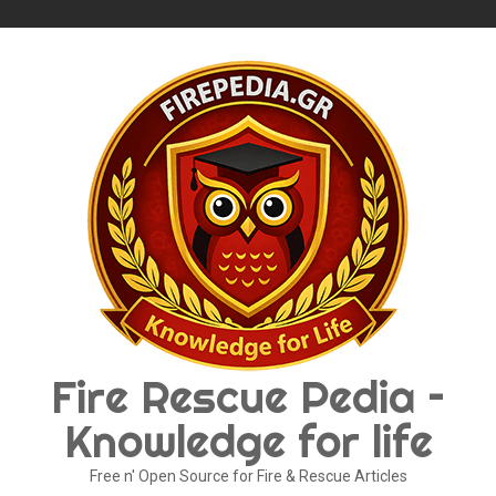
Skip
to
content
Fire Rescue Pedia –
Knowledge for life
Free n' Open Source for Fire & Rescue Articles