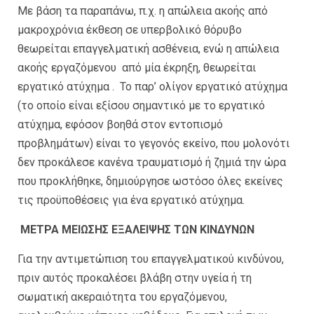
Με βάση τα παραπάνω, π.χ. η απώλεια ακοής από
μακροχρόνια έκθεση σε υπερβολικό θόρυβο
θεωρείται επαγγελματική ασθένεια, ενώ η απώλεια
ακοής εργαζόμενου από μία έκρηξη, θεωρείται
εργατικό ατύχημα . Το παρ’ ολίγον εργατικό ατύχημα
(το οποίο είναι εξίσου σημαντικό με το εργατικό
ατύχημα, εφόσον βοηθά στον εντοπισμό
προβλημάτων) είναι το γεγονός εκείνο, που μολονότι
δεν προκάλεσε κανένα τραυματισμό ή ζημιά την ώρα
που προκλήθηκε, δημιούργησε ωστόσο όλες εκείνες
τις προϋποθέσεις για ένα εργατικό ατύχημα.
ΜΕΤΡΑ ΜΕΙΩΣΗΣ ΕΞΑΛΕΙΨΗΣ ΤΩΝ ΚΙΝΔΥΝΩΝ
Για την αντιμετώπιση του επαγγελματικού κινδύνου,
πριν αυτός προκαλέσει βλάβη στην υγεία ή τη
σωματική ακεραιότητα του εργαζόμενου,