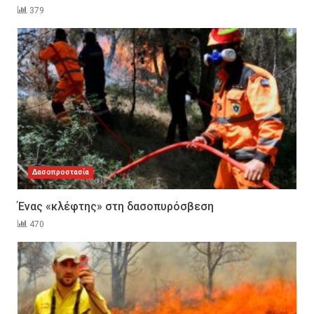
379
Δασοπροστασία
Ένας «κλέφτης» στη δασοπυρόσβεση
470