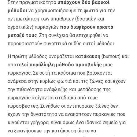
Στην πραγματικότητα
υπάρχουν δύο βασικοί
μέθοδοι
να χρησιμοποιήσουμε τη φωτιά για την
αντιμετώπιση των υπαίθριων (δασικών και
αγροτικών) πυρκαγιών
που διαφέρουν αρκετά
μεταξύ τους
. Στη συνέχεια θα επιχειρηθεί να
παρουσιαστούν συνοπτικά οι δύο αυτοί μέθοδοι.
Η πρώτη μέθοδος ονομάζεται
κατάκαυση
(burnout) και
αποτελεί
παράλληλη μέθοδο προσβολής
μιας
πυρκαγιάς. Σε αυτή τα καύσιμα που βρίσκονται
ανάμεσα στην κυρίως φωτιά και τις ζώνες και έχουν
την πιθανότητα ανάφλεξης και μετάδοσης της
πυρκαγιάς καίγονται σταδιακά από τους
πυροσβέστες. Συνήθως οι αντιπυρικές ζώνες δεν
έχουν την δυνατότητα να ανακόπτουν πυρκαγιές που
κινούνται γρήγορα, είναι όμως ένα ιδανικό σημείο για
να ξεκινήσουμε την κατάκαυση ώστε να