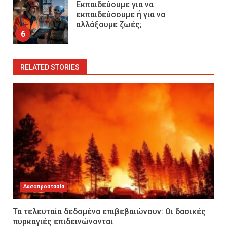
Εκπαιδεύουμε για να
εκπαιδεύσουμε ή για να
αλλάξουμε ζωές;
6
RELATED STORIES
Δασοπροστασία
Τα τελευταία δεδομένα επιβεβαιώνουν: Οι δασικές
πυρκαγιές επιδεινώνονται