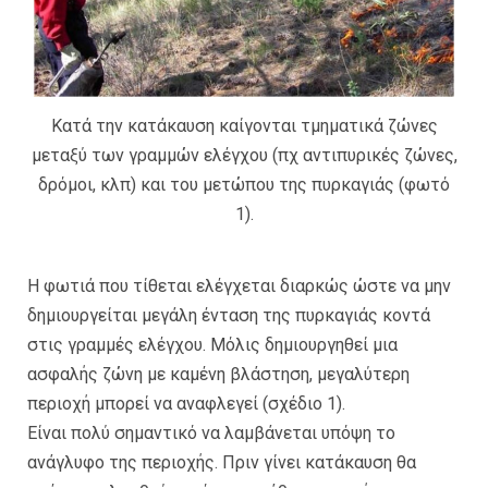
Κατά την κατάκαυση καίγονται τμηματικά ζώνες
μεταξύ των γραμμών ελέγχου (πχ αντιπυρικές ζώνες,
δρόμοι, κλπ) και του μετώπου της πυρκαγιάς (φωτό
1).
Η φωτιά που τίθεται ελέγχεται διαρκώς ώστε να μην
δημιουργείται μεγάλη ένταση της πυρκαγιάς κοντά
στις γραμμές ελέγχου. Μόλις δημιουργηθεί μια
ασφαλής ζώνη με καμένη βλάστηση, μεγαλύτερη
περιοχή μπορεί να αναφλεγεί (σχέδιο 1).
Είναι πολύ σημαντικό να λαμβάνεται υπόψη το
ανάγλυφο της περιοχής. Πριν γίνει κατάκαυση θα