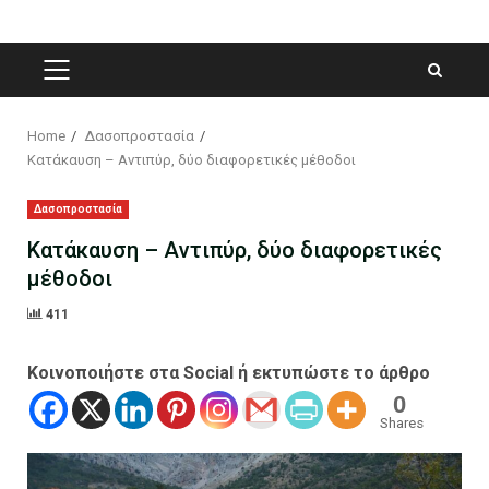
PRIMARY
MENU
Home
Δασοπροστασία
Κατάκαυση – Αντιπύρ, δύο διαφορετικές μέθοδοι
Δασοπροστασία
Κατάκαυση – Αντιπύρ, δύο διαφορετικές
μέθοδοι
411
Κοινοποιήστε στα Social ή εκτυπώστε το άρθρο
0
Shares