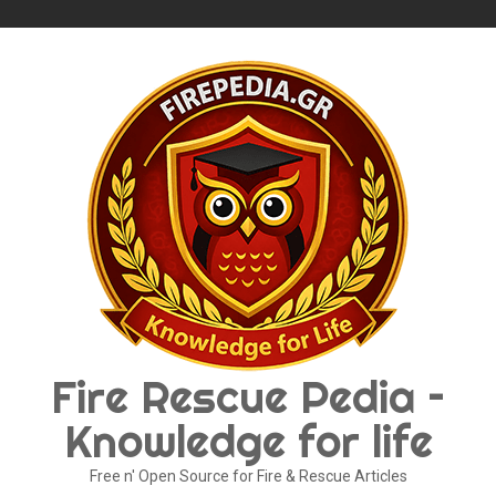
Skip
to
content
Fire Rescue Pedia –
Knowledge for life
Free n' Open Source for Fire & Rescue Articles