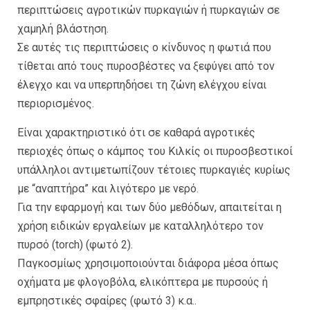
περιπτώσεις αγροτικών πυρκαγιών ή πυρκαγιών σε
χαμηλή βλάστηση.
Σε αυτές τις περιπτώσεις ο κίνδυνος η φωτιά που
τίθεται από τους πυροσβέστες να ξεφύγει από τον
έλεγχο και να υπερπηδήσει τη ζώνη ελέγχου είναι
περιορισμένος.
Είναι χαρακτηριστικό ότι σε καθαρά αγροτικές
περιοχές όπως ο κάμπος του Κιλκίς οι πυροσβεστικοί
υπάλληλοι αντιμετωπίζουν τέτοιες πυρκαγιές κυρίως
με “αναπτήρα” και λιγότερο με νερό.
Για την εφαρμογή και των δύο μεθόδων, απαιτείται η
χρήση ειδικών εργαλείων με καταλληλότερο τον
πυρσό (torch) (φωτό 2).
Παγκοσμίως χρησιμοποιούνται διάφορα μέσα όπως
οχήματα με φλογοβόλα, ελικόπτερα με πυρσούς ή
εμπρηστικές σφαίρες (φωτό 3) κ.α..