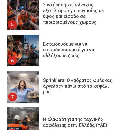
Συντήρηση και έλεγχος
εξοπλισμού για εργασίες σε
ύψος και είσοδο σε
περιορισμένους χώρους
5
Εκπαιδεύουμε για να
εκπαιδεύσουμε ή για να
αλλάξουμε ζωές;
6
Sprinklers: Ο «αόρατος φύλακας
άγγελος» πάνω από το κεφάλι
μας
7
Η ελαφρότητα της τεχνικής
ασφάλειας στην Ελλάδα (ΥΑΕ)