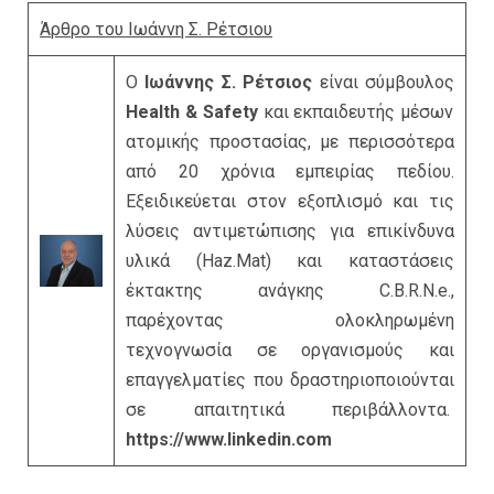
Άρθρο του Ιωάννη Σ. Ρέτσιου
Ο
Ιωάννης Σ. Ρέτσιος
είναι σύμβουλος
Health & Safety
και εκπαιδευτής μέσων
ατομικής προστασίας, με περισσότερα
από 20 χρόνια εμπειρίας πεδίου.
Εξειδικεύεται στον εξοπλισμό και τις
λύσεις αντιμετώπισης για επικίνδυνα
υλικά (Haz.Mat) και καταστάσεις
έκτακτης ανάγκης C.B.R.N.e.,
παρέχοντας ολοκληρωμένη
τεχνογνωσία σε οργανισμούς και
επαγγελματίες που δραστηριοποιούνται
σε απαιτητικά περιβάλλοντα.
https://www.linkedin.com