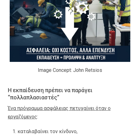
Image Concept: John Retsios
Η εκπαίδευση πρέπει να παράγει
“πολλαπλασιαστές”
Ένα πρόγραμμα ασφάλειας πετυχαίνει όταν ο
εργαζόμενος
:
καταλαβαίνει τον κίνδυνο,