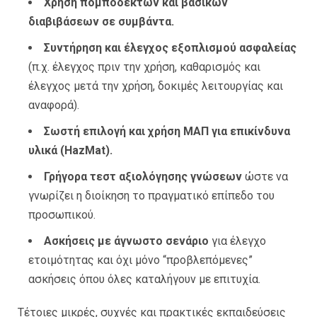
Χρήση πομποδεκτών και βασικών
διαβιβάσεων σε συμβάντα.
Συντήρηση και έλεγχος εξοπλισμού ασφαλείας
(π.χ. έλεγχος πριν την χρήση, καθαρισμός και
έλεγχος μετά την χρήση, δοκιμές λειτουργίας και
αναφορά).
Σωστή επιλογή και χρήση ΜΑΠ για επικίνδυνα
υλικά (HazMat).
Γρήγορα τεστ αξιολόγησης γνώσεων
ώστε να
γνωρίζει η διοίκηση το πραγματικό επίπεδο του
προσωπικού.
Ασκήσεις με άγνωστο σενάριο
για έλεγχο
ετοιμότητας και όχι μόνο “προβλεπόμενες”
ασκήσεις όπου όλες καταλήγουν με επιτυχία.
Τέτοιες μικρές, συχνές και πρακτικές εκπαιδεύσεις