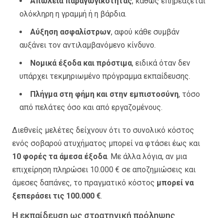
Απώλεια παραγωγικότητας
, καθώς επηρεάζεται
ολόκληρη η γραμμή ή η βάρδια.
Αύξηση ασφαλίστρων
, αφού κάθε συμβάν
αυξάνει τον αντιλαμβανόμενο κίνδυνο.
Νομικά έξοδα και πρόστιμα
, ειδικά όταν δεν
υπάρχει τεκμηριωμένο πρόγραμμα εκπαίδευσης.
Πλήγμα στη φήμη και στην εμπιστοσύνη
, τόσο
από πελάτες όσο και από εργαζομένους.
Διεθνείς μελέτες δείχνουν ότι το συνολικό κόστος
ενός σοβαρού ατυχήματος μπορεί να φτάσει έως και
10 φορές τα άμεσα έξοδα
. Με άλλα λόγια, αν μια
επιχείρηση πληρώσει 10.000 € σε αποζημιώσεις και
άμεσες δαπάνες, το πραγματικό κόστος
μπορεί να
ξεπεράσει τις 100.000 €
.
Η εκπαίδευση ως στρατηγική πρόληψης