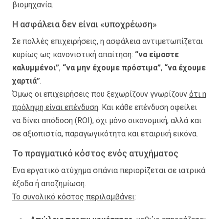
βιομηχανία.
Η ασφάλεια δεν είναι «υποχρέωση»
Σε πολλές επιχειρήσεις, η ασφάλεια αντιμετωπίζεται
κυρίως ως κανονιστική απαίτηση:
“να είμαστε
καλυμμένοι”
,
“να μην έχουμε πρόστιμα”
,
“να έχουμε
χαρτιά”
.
Όμως οι επιχειρήσεις που ξεχωρίζουν γνωρίζουν
ότι η
πρόληψη είναι επένδυση
. Και κάθε επένδυση οφείλει
να δίνει απόδοση (ROI), όχι μόνο οικονομική, αλλά και
σε αξιοπιστία, παραγωγικότητα και εταιρική εικόνα.
Το πραγματικό κόστος ενός ατυχήματος
Ένα εργατικό ατύχημα σπάνια περιορίζεται σε ιατρικά
έξοδα ή αποζημίωση.
Το συνολικό κόστος περιλαμβάνει
: