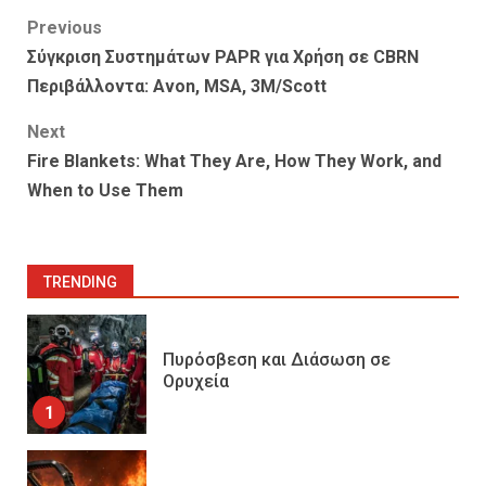
Post
Previous
Σύγκριση Συστημάτων PAPR για Χρήση σε CBRN
navigation
Περιβάλλοντα: Avon, MSA, 3M/Scott
Next
Fire Blankets: What They Are, How They Work, and
When to Use Them
TRENDING
Πυρόσβεση και Διάσωση σε
Ορυχεία
1