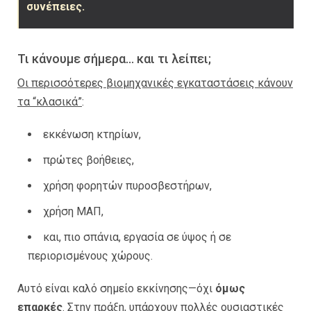
συνέπειες.
Τι κάνουμε σήμερα… και τι λείπει;
Οι περισσότερες βιομηχανικές εγκαταστάσεις κάνουν
τα “κλασικά”
:
εκκένωση κτηρίων,
πρώτες βοήθειες,
χρήση φορητών πυροσβεστήρων,
χρήση ΜΑΠ,
και, πιο σπάνια, εργασία σε ύψος ή σε
περιορισμένους χώρους.
Αυτό είναι καλό σημείο εκκίνησης—όχι
όμως
επαρκές
. Στην πράξη, υπάρχουν πολλές ουσιαστικές