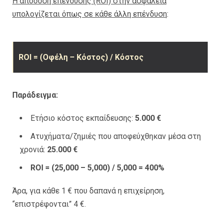
Η απόδοση επένδυσης (ROI) στην ασφάλεια
υπολογίζεται όπως σε κάθε άλλη επένδυση
:
ROI = (Οφέλη – Κόστος) / Κόστος
Παράδειγμα:
Ετήσιο κόστος εκπαίδευσης:
5.000 €
Ατυχήματα/ζημιές που αποφεύχθηκαν μέσα στη
χρονιά:
25.000 €
ROI = (25,000 – 5,000) / 5,000 = 400%
Άρα, για κάθε 1 € που δαπανά η επιχείρηση,
“επιστρέφονται” 4 €.