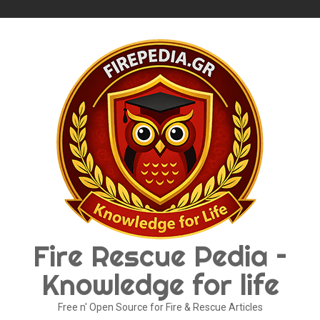
Skip
to
content
Fire Rescue Pedia –
Knowledge for life
Free n' Open Source for Fire & Rescue Articles