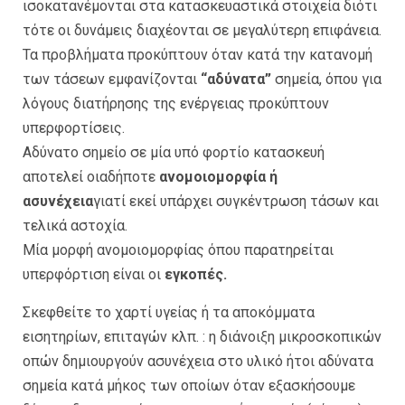
ισοκατανέμονται στα κατασκευαστικά στοιχεία διότι
τότε οι δυνάμεις διαχέονται σε μεγαλύτερη επιφάνεια.
Τα προβλήματα προκύπτουν όταν κατά την κατανομή
των τάσεων εμφανίζονται
“αδύνατα”
σημεία, όπου για
λόγους διατήρησης της ενέργειας προκύπτουν
υπερφορτίσεις.
Αδύνατο σημείο σε μία υπό φορτίο κατασκευή
αποτελεί οιαδήποτε
ανομοιομορφία ή
ασυνέχεια
γιατί εκεί υπάρχει συγκέντρωση τάσων και
τελικά αστοχία.
Μία μορφή ανομοιομορφίας όπου παρατηρείται
υπερφόρτιση είναι οι
εγκοπές.
Σκεφθείτε το χαρτί υγείας ή τα αποκόμματα
εισητηρίων, επιταγών κλπ. : η διάνοιξη μικροσκοπικών
οπών δημιουργούν ασυνέχεια στο υλικό ήτοι αδύνατα
σημεία κατά μήκος των οποίων όταν εξασκήσουμε