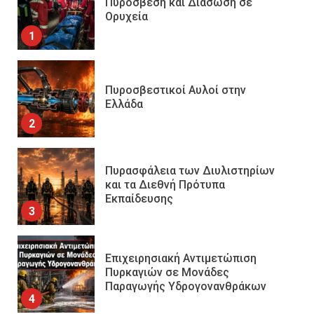
Πυρόσβεση και Διάσωση σε
Ορυχεία
1
Πυροσβεστικοί Αυλοί στην
Ελλάδα
2
Πυρασφάλεια των Διυλιστηρίων
και τα Διεθνή Πρότυπα
Εκπαίδευσης
3
Επιχειρησιακή Αντιμετώπιση
Πυρκαγιών σε Μονάδες
Παραγωγής Υδρογονανθράκων
4