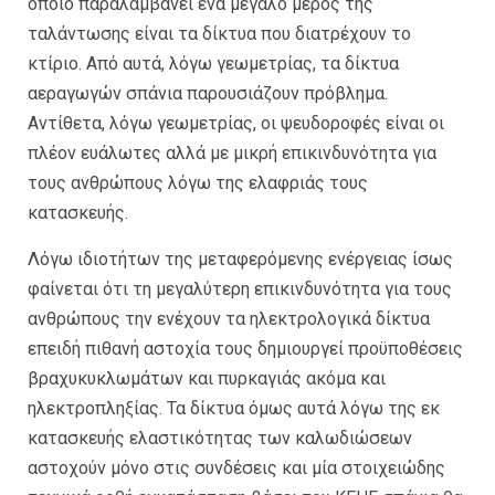
οποίο παραλαμβάνει ένα μεγάλο μέρος της
ταλάντωσης είναι τα δίκτυα που διατρέχουν το
κτίριο. Από αυτά, λόγω γεωμετρίας, τα δίκτυα
αεραγωγών σπάνια παρουσιάζουν πρόβλημα.
Αντίθετα, λόγω γεωμετρίας, οι ψευδοροφές είναι οι
πλέον ευάλωτες αλλά με μικρή επικινδυνότητα για
τους ανθρώπους λόγω της ελαφριάς τους
κατασκευής.
Λόγω ιδιοτήτων της μεταφερόμενης ενέργειας ίσως
φαίνεται ότι τη μεγαλύτερη επικινδυνότητα για τους
ανθρώπους την ενέχουν τα ηλεκτρολογικά δίκτυα
επειδή πιθανή αστοχία τους δημιουργεί προϋποθέσεις
βραχυκυκλωμάτων και πυρκαγιάς ακόμα και
ηλεκτροπληξίας. Τα δίκτυα όμως αυτά λόγω της εκ
κατασκευής ελαστικότητας των καλωδιώσεων
αστοχούν μόνο στις συνδέσεις και μία στοιχειώδης