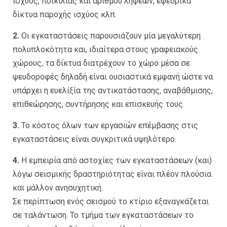
ισχύος, ποικιλίας και αριθμού λήψεων, εφεδρικά
δίκτυα παροχής ισχύος κλπ.
2.
Οι εγκαταστάσεις παρουσιάζουν μία μεγαλύτερη
πολυπλοκότητα και, ιδιαίτερα στους γραφειακούς
χώρους, τα δίκτυα διατρέχουν το χώρο μέσα σε
ψευδοροφές δηλαδή είναι ουσιαστικά εμφανή ώστε να
υπάρχει η ευελίξία της αντικατάστασης, αναβάθμισης,
επιθεώρησης, συντήρησης και επισκευής τους.
3.
Το κόστος όλων των εργασιών επέμβασης στις
εγκαταστάσεις είναι συγκριτικά υψηλότερο.
4.
Η εμπειρία από αστοχίες των εγκαταστάσεων (και)
λόγω σεισμικής δραστηριότητας είναι πλέον πλούσια
και μάλλον ανησυχητική.
Σε περίπτωση ενός σεισμού το κτίριο εξαναγκάζεται
σε ταλάντωση. Το τμήμα των εγκαταστάσεων το