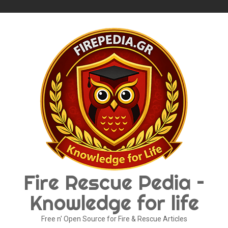
Skip
to
content
Fire Rescue Pedia –
Knowledge for life
Free n' Open Source for Fire & Rescue Articles