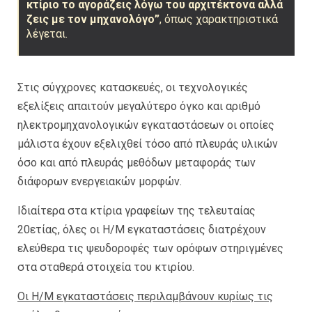
κτίριο το αγοράζεις λόγω του αρχιτέκτονα αλλά
ζεις με τον μηχανολόγο”
, όπως χαρακτηριστικά
λέγεται.
Στις σύγχρονες κατασκευές, οι τεχνολογικές
εξελίξεις απαιτούν μεγαλύτερο όγκο και αριθμό
ηλεκτρομηχανολογικών εγκαταστάσεων οι οποίες
μάλιστα έχουν εξελιχθεί τόσο από πλευράς υλικών
όσο και από πλευράς μεθόδων μεταφοράς των
διάφορων ενεργειακών μορφών.
Ιδιαίτερα στα κτίρια γραφείων της τελευταίας
20ετίας, όλες οι Η/Μ εγκαταστάσεις διατρέχουν
ελεύθερα τις ψευδοροφές των ορόφων στηριγμένες
στα σταθερά στοιχεία του κτιρίου.
Οι Η/Μ εγκαταστάσεις περιλαμβάνουν κυρίως τις