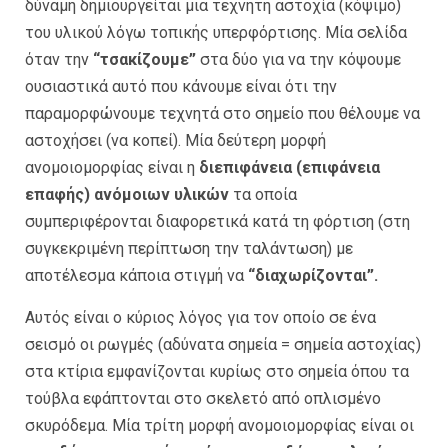
δύναμη δημιουργείται μια τεχνητή αστοχία (κόψιμο)
του υλικού λόγω τοπικής υπερφόρτισης. Μία σελίδα
όταν την
“τσακίζουμε”
στα δύο για να την κόψουμε
ουσιαστικά αυτό που κάνουμε είναι ότι την
παραμορφώνουμε τεχνητά στο σημείο που θέλουμε να
αστοχήσει (να κοπεί). Μία δεύτερη μορφή
ανομοιομορφίας είναι η
διεπιφάνεια (επιφάνεια
επαφής) ανόμοιων υλικών
τα οποία
συμπεριφέρονται διαφορετικά κατά τη φόρτιση (στη
συγκεκριμένη περίπτωση την ταλάντωση) με
αποτέλεσμα κάποια στιγμή να
“διαχωρίζονται”.
Αυτός είναι ο κύριος λόγος για τον οποίο σε ένα
σεισμό οι ρωγμές (αδύνατα σημεία = σημεία αστοχίας)
στα κτίρια εμφανίζονται κυρίως στο σημεία όπου τα
τούβλα εφάπτονται στο σκελετό από οπλισμένο
σκυρόδεμα. Μία τρίτη μορφή ανομοιομορφίας είναι οι