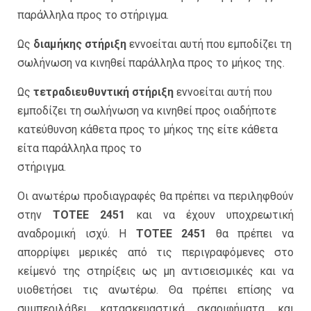
παράλληλα προς το στήριγμα.
Ως
διαμήκης στήριξη
εννοείται αυτή που εμποδίζει τη
σωλήνωση να κινηθεί παράλληλα προς το μήκος της.
Ως
τετραδιευθυντική στήριξη
εννοείται αυτή που
εμποδίζει τη σωλήνωση να κινηθεί προς οιαδήποτε
κατεύθυνση κάθετα προς το μήκος της είτε κάθετα
είτα παράλληλα προς το
στήριγμα.
Οι ανωτέρω προδιαγραφές θα πρέπει να περιληφθούν
στην
ΤΟΤΕΕ 2451
και να έχουν υποχρεωτική
αναδρομική ισχύ. Η
ΤΟΤΕΕ 2451
θα πρέπει να
απορρίψει μερικές από τις περιγραφόμενες στο
κείμενό της στηρίξεις ως μη αντισεισμικές και να
υιοθετήσει τις ανωτέρω. Θα πρέπει επίσης να
συμπεριλάβει κατασκευαστικά σκαριφήματα και