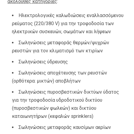
ακόλουθες κατηγορίες
:
Ηλεκτρολογικές καλωδιώσεις εναλλασσόμενου
ρεύματος (220/380 V) για την τροφοδοσία των
ηλεκτρικών συσκευών, σωμάτων και λήψεων
Σωληνώσεις μεταφοράς θερμών/ψυχρών
ρευστών για τον κλιματισμό των κτιρίων
Σωληνώσεις ύδρευσης
Σωληνώσεις αποχέτευσης των ρευστών
(ορθότερα: μικτών) αποβλήτων
Σωληνώσεις πυροσβεστικών δικτύων ύδατος
για την τροφοδοσία υδροδοτικού δικτύου
(πυροσβεστικών φωλεών) και δικτύου
καταιωνητήρων (κεφαλών sprinklers)
Σωληνώσεις μεταφοράς καυσίμων αερίων