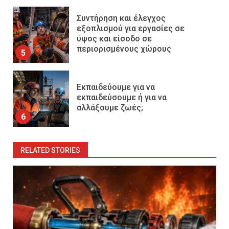
Συντήρηση και έλεγχος
εξοπλισμού για εργασίες σε
ύψος και είσοδο σε
περιορισμένους χώρους
5
Εκπαιδεύουμε για να
εκπαιδεύσουμε ή για να
αλλάξουμε ζωές;
6
RELATED STORIES