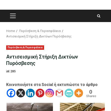
PRIMARY
MENU
Home
Πυρόσβεση & Πυρασφάλεια
Αντισεισμική Στήριξη Δικτύων Πυρόσβεσης
Πυρόσβεση & Πυρασφάλεια
Αντισεισμική Στήριξη Δικτύων
Πυρόσβεσης
285
Κοινοποιήστε στα Social ή εκτυπώστε το άρθρο
0
Shares