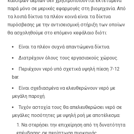
καυσίμων αερίων δεν χρησιμοποιούνται εκτεταμένα
παρά μόνο σε μερικές εφαρμογές στη βιομηχανία. Από
τα λοιπά δίκτυα τα πλέον κοινά είναι τα δίκτυα
πυρόσβεσης με την αντισεισμική στήριξη των οποίων
θα ασχοληθούμε στο επόμενο κεφάλαιο διότι:
Είναι τα πλέον συχνά απαντώμενα δίκτυα.
Διατρέχουν όλους τους εργασιακούς χώρους.
Περιέχουν νερό υπό σχετικά υψηλή πίεση 7-12
bar.
Είναι σχεδιασμένα να ελευθερώνουν νερό με
μεγάλη παροχή.
Τυχόν αστοχία τους θα απελευθερώσει νερό σε
μεγάλες ποσότητες με υψηλή ροή με αποτέλεσμα:
Να στερήσει την επιχείρηση από τη δυνατότητα
επέμβασης σε περίπτωση πυρκαγιάς