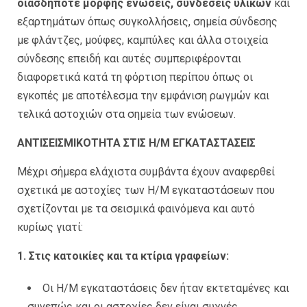
οιασδήποτε μορφής ενώσεις, συνδέσεις υλικών
και
εξαρτημάτων όπως συγκολλήσεις, σημεία σύνδεσης
με φλάντζες, μούφες, καμπύλες και άλλα στοιχεία
σύνδεσης επειδή και αυτές συμπεριφέρονται
διαφορετικά κατά τη φόρτιση περίπου όπως οι
εγκοπές με αποτέλεσμα την εμφάνιση ρωγμών και
τελικά αστοχιών στα σημεία των ενώσεων.
ΑΝΤΙΣΕΙΣΜΙΚΟΤΗΤΑ ΣΤΙΣ Η/Μ ΕΓΚΑΤΑΣΤΑΣΕΙΣ
Μέχρι σήμερα ελάχιστα συμβάντα έχουν αναφερθεί
σχετικά με αστοχίες των Η/Μ εγκαταστάσεων που
σχετίζονται με τα σεισμικά φαινόμενα και αυτό
κυρίως γιατί:
1.
Στις κατοικίες και τα κτίρια γραφείων:
Οι Η/Μ εγκαταστάσεις δεν ήταν εκτεταμένες και
συνεπώς και οι αστοχίες δεν είναι συχνές.