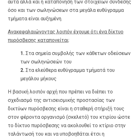
αυτά αλλά και η καταπόνηση των στοιχείων σύνδεσης
όσο και των σωληνώσεων στα μεγάλα ευθύγραμμα
τμήματα είναι αυξημένη.
Ανακεφαλαιώνοντας λοιπόν έχουμε ότι ένα δίκτυο
πυρόσβεσης καταπονείται
:
1.
Στα σημεία συμβολής των κάθετων οδεύσεων
των σωληνώσεών του
2.
Στα ελεύθερα ευθύγραμμα τμήματά του
μεγάλου μήκους
Η βασική λοιπόν αρχή που πρέπει να διέπει το
σχεδιασμό της αντισεισμικής προστασίας των
δικτύων πυρόσβεσης είναι η σταθερή στήριξή τους
στον φέροντα οργανισμό (σκελετό) του κτιρίου ώστε
το δίκτυο πυρόσβεσης να ακολουθεί το κτίριο στην
ταλάντωσή του και να υποβοηθάται έτσι η