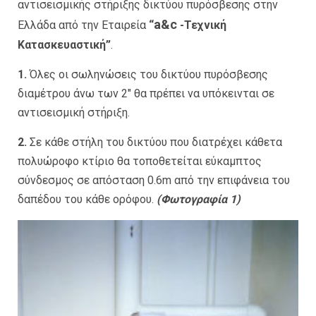
αντισεισμικής στήριξης δικτύου πυρόσβεσης στην
a&c
Ελλάδα από την Εταιρεία
“
-Τεχνική
Κατασκευαστική”
.
1.
Όλες οι σωληνώσεις του δικτύου πυρόσβεσης
διαμέτρου άνω των 2″ θα πρέπει να υπόκεινται σε
αντισεισμική στήριξη.
2.
Σε κάθε στήλη του δικτύου που διατρέχει κάθετα
πολυώροφο κτίριο θα τοποθετείται εύκαμπτος
σύνδεσμος σε απόσταση 0.6m από την επιφάνεια του
δαπέδου του κάθε ορόφου.
(Φωτογραφία 1)