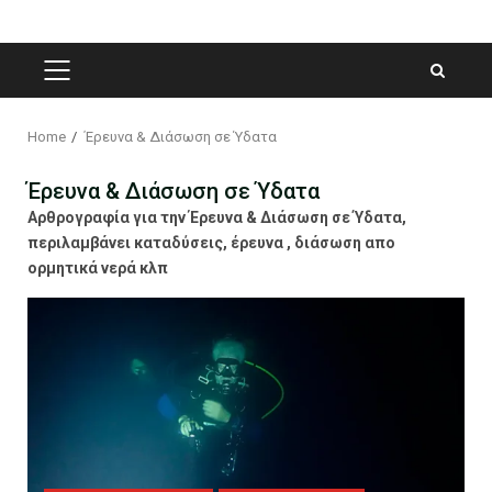
PRIMARY
MENU
Home
Έρευνα & Διάσωση σε Ύδατα
Έρευνα & Διάσωση σε Ύδατα
Αρθρογραφία για την Έρευνα & Διάσωση σε Ύδατα,
περιλαμβάνει καταδύσεις, έρευνα , διάσωση απο
ορμητικά νερά κλπ