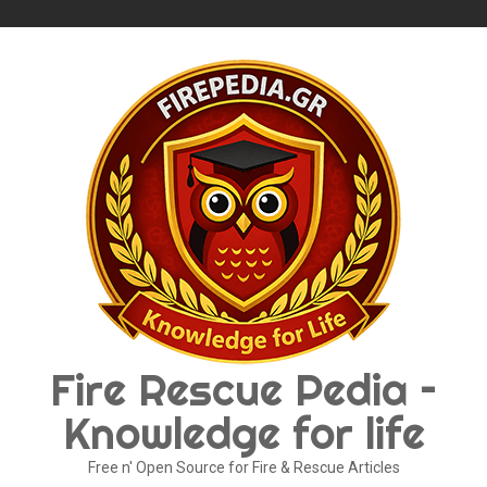
Skip
to
content
Fire Rescue Pedia –
Knowledge for life
Free n' Open Source for Fire & Rescue Articles