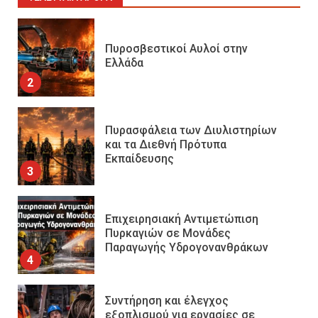
Πυροσβεστικοί Αυλοί στην
Ελλάδα
2
Πυρασφάλεια των Διυλιστηρίων
και τα Διεθνή Πρότυπα
Εκπαίδευσης
3
Επιχειρησιακή Αντιμετώπιση
Πυρκαγιών σε Μονάδες
Παραγωγής Υδρογονανθράκων
4
Συντήρηση και έλεγχος
εξοπλισμού για εργασίες σε