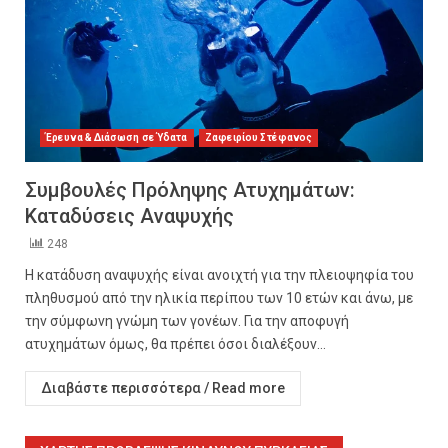
Έρευνα & Διάσωση σε Ύδατα
Ζαφειρίου Στέφανος
Συμβουλές Πρόληψης Ατυχημάτων:
Καταδύσεις Αναψυχής
248
Η κατάδυση αναψυχής είναι ανοιχτή για την πλειοψηφία του
πληθυσμού από την ηλικία περίπου των 10 ετών και άνω, με
την σύμφωνη γνώμη των γονέων. Για την αποφυγή
ατυχημάτων όμως, θα πρέπει όσοι διαλέξουν...
Διαβάστε περισσότερα / Read more