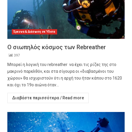
Έρευνα & Διάσωση σε Ύδατα
O σιωπηλός κόσμος των Rebreather
397
Μπορεί η λογική του rebreather να έχει τις ρίζες της στο
μακρινό παρελθόν, και στα σίγουρα οι «διαβασμένοι του
χώρου» θα ισχυριστούν ότι η αρχή του ήταν κάπου στο 1620
και όχι το 19ο αιώνα όταν...
Διαβάστε περισσότερα / Read more