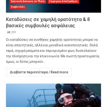
Έρευνα & Διάσωση σε Ύδατα
Ζαφειρίου Αλέξανδρος
Συμβουλές
Καταδύσεις σε χαμηλή ορατότητα & 8
βασικές συμβουλές ασφάλειας
291
Οι καταδύσεις σε συνθήκες χαμηλής ορατότητας μπορεί να
είναι απαιτητικές, αλλά και μοναδικά ικανοποιητικές. Θολά
νερά, ισχυρά ρεύματα και περιορισμένο φως δυσκολεύουν
την πλοήγηση και την επικοινωνία. Με σωστή προετοιμασία,
όμως, οι δύτες μπορούν...
Διαβάστε περισσότερα / Read more