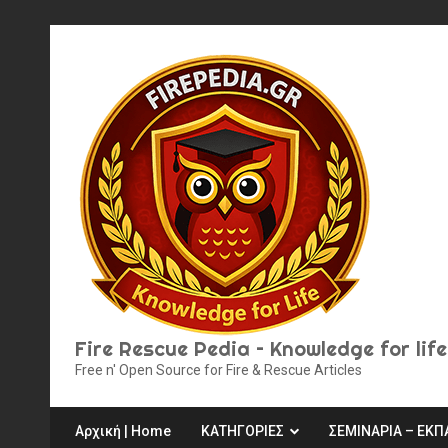
Skip
to
content
Fire Rescue Pedia – Knowledge for life
Free n' Open Source for Fire & Rescue Articles
Αρχική | Home
ΚΑΤΗΓΟΡΙΕΣ
ΣΕΜΙΝΑΡΙΑ – ΕΚΠ