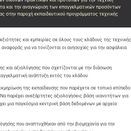
ητα και την αναγνώριση των επαγγελματικών προσόντων
ίας στην παροχή εκπαιδευτικού προγράμματος τεχνικής
δεξιότητες και εμπειρίες σε όλους τους κλάδους της τεχνική
αναφοράς για να τονίζονται οι ανησυχίες για την ασφάλεια
ης και αξιολόγησης που σχετίζονται με την διάσωση.
παγγελματική ανάπτυξη εντός του κλάδου.
τεκμηρίωση της εκπαίδευσης που παρέχετε σε τοπικό επίπεδο
 Να παρέχει ανεξάρτητες αξιολογήσεις βάση ικανοτήτων για
χει μια παγκόσμια κεντρική βάση δεδομένων με αρχεία
λόγησης που αναπτυχθήκαν από την βιομηχανία για την