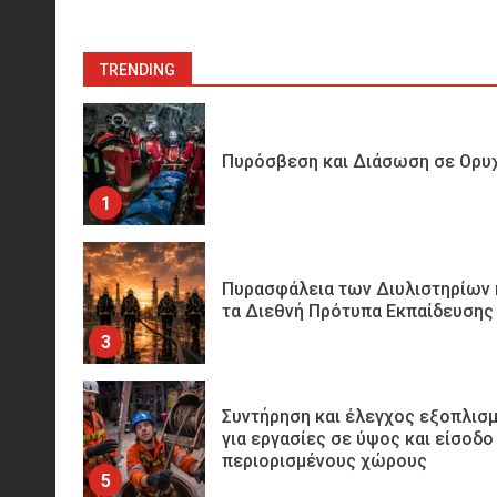
TRENDING
Πυρόσβεση και Διάσωση σε Ορυ
1
Πυρασφάλεια των Διυλιστηρίων 
τα Διεθνή Πρότυπα Εκπαίδευσης
3
Συντήρηση και έλεγχος εξοπλισ
για εργασίες σε ύψος και είσοδο
περιορισμένους χώρους
5