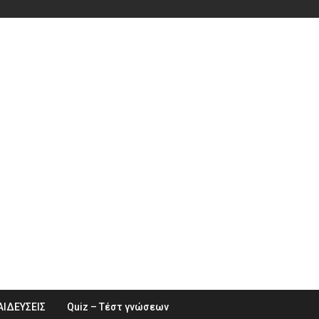
ΑΙΔΕΥΣΕΙΣ
Quiz – Τέστ γνώσεων