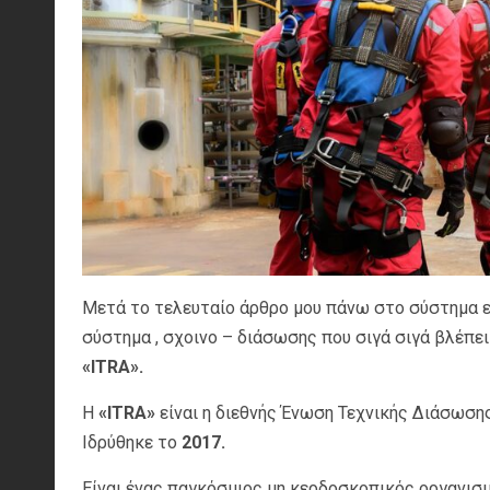
Μετά το τελευταίο άρθρο μου πάνω στο σύστημα 
σύστημα , σχοινο – διάσωσης που σιγά σιγά βλέπε
«ITRA».
Η
«ITRA»
είναι η διεθνής Ένωση Τεχνικής Διάσωσ
Ιδρύθηκε το
2017.
Είναι ένας παγκόσμιος μη κερδοσκοπικός οργανισ