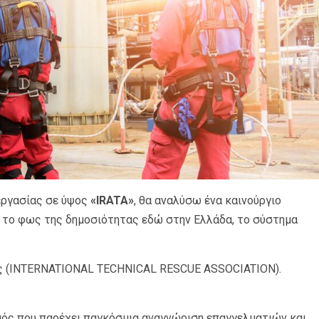
εργασίας σε ύψος
«IRATA»
, θα αναλύσω ένα καινούργιο
ι το φως της δημοσιότητας εδώ στην Ελλάδα, το σύστημα
ης (INTERNATIONAL TECHNICAL RESCUE ASSOCIATION).
μός που παρέχει παγκόσμια αναγνώριση επαγγελματιών και