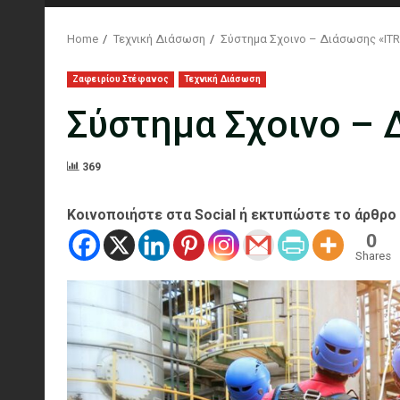
Home
Τεχνική Διάσωση
Σύστημα Σχοινο – Διάσωσης «IT
Ζαφειρίου Στέφανος
Τεχνική Διάσωση
Σύστημα Σχοινο – 
369
Κοινοποιήστε στα Social ή εκτυπώστε το άρθρο
0
Shares