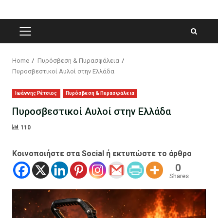
PRIMARY
MENU
Home
Πυρόσβεση & Πυρασφάλεια
Πυροσβεστικοί Αυλοί στην Ελλάδα
Ιωάννης Ρέτσιος
Πυρόσβεση & Πυρασφάλεια
Πυροσβεστικοί Αυλοί στην Ελλάδα
110
Κοινοποιήστε στα Social ή εκτυπώστε το άρθρο
0
Shares