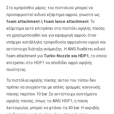
Στο εμπρόσθιο μέρος του πιστολιού μπορεί να
προσαρμοστεί ειδικό εξάρτημα αφρού, γνωστό ως
foam attachment
ή
foam lance attachment
. Το
εξάρτημα αυτό επιτρέπει στο πιστόλι υψηλής πίεσης
να χρησιμοποιηθεί και για εφαρμογή αφρού, όταν
υπάρχει κατάλληλη τροφοδοσία αφρογόνου υγρού και
αντίστοιχη διάταξη ανάμειξης. Η AWG διαθέτει ειδικό
foam attachment για
Turbo-Nozzle και HDP1
, το οποίο
επιτρέπει στο HDP1 να αποδίδει αφρό υψηλής
ποιότητας.
Τα πιστόλια υψηλής πίεσης αυτού του τύπου δεν
πρέπει να συγχέονται με απλές γραμμές κανονικής
πίεσης περίπου 10 bar. Σε αντίστοιχα συστήματα
υψηλής πίεσης, όπως το AWG HDP1, η πίεση
λειτουργίας μπορεί να φτάνει τα 40 bar. Η ακριβής