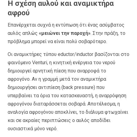
Η σχέση αυλού και αναμικτήρα
αφρού
Επανέρχεται συχνά η εντύπωση ότι ένας ασύμβατος
αυλός απλώς
«μειώνει την παροχή»
. Στην πράξη, το
πρόβλημα μπορεί να είναι πολύ σοβαρότερο.
Οι αναμικτήρες τύπου eductor/inductor βασίζονται στο
φαινόμενο Venturi, η κινητική ενέργεια του νερού
δημιουργεί αρνητική πίεση που αναρροφά το
αφρογόνο. Αν η γραμμή μετά τον αναμικτήρα
δημιουργήσει αντιπίεση (back pressure) που
υπερβαίνει τα όρια του κατασκευαστή, η αναρρόφηση
αφρογόνου διαταράσσεται σοβαρά. Αποτέλεσμα, η
αναλογία αφρογόνου αποκλίνει, το διάλυμα φτωχαίνει
και σε ακραίες περιπτώσεις ο αυλός αποδίδει
ουσιαστικά μόνο νερό.