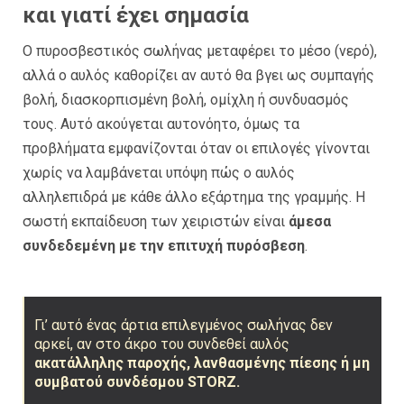
και γιατί έχει σημασία
Ο πυροσβεστικός σωλήνας μεταφέρει το μέσο (νερό),
αλλά ο αυλός καθορίζει αν αυτό θα βγει ως συμπαγής
βολή, διασκορπισμένη βολή, ομίχλη ή συνδυασμός
τους. Αυτό ακούγεται αυτονόητο, όμως τα
προβλήματα εμφανίζονται όταν οι επιλογές γίνονται
χωρίς να λαμβάνεται υπόψη πώς ο αυλός
αλληλεπιδρά με κάθε άλλο εξάρτημα της γραμμής. Η
σωστή εκπαίδευση των χειριστών είναι
άμεσα
συνδεδεμένη με την επιτυχή πυρόσβεση
.
Γι’ αυτό ένας άρτια επιλεγμένος σωλήνας δεν
αρκεί, αν στο άκρο του συνδεθεί αυλός
ακατάλληλης παροχής, λανθασμένης πίεσης ή μη
συμβατού συνδέσμου STORZ.