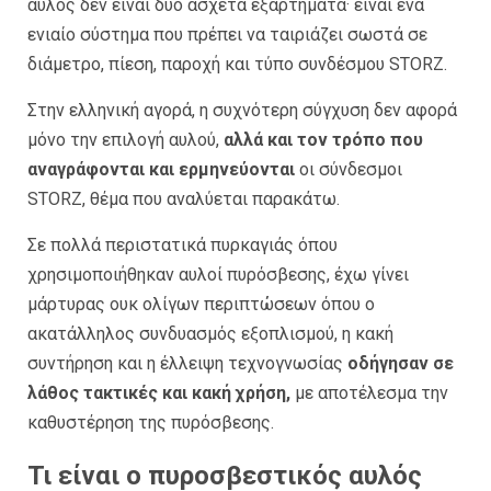
αυλός δεν είναι δύο άσχετα εξαρτήματα· είναι ένα
ενιαίο σύστημα που πρέπει να ταιριάζει σωστά σε
διάμετρο, πίεση, παροχή και τύπο συνδέσμου STORZ.
Στην ελληνική αγορά, η συχνότερη σύγχυση δεν αφορά
μόνο την επιλογή αυλού,
αλλά και τον τρόπο που
αναγράφονται και ερμηνεύονται
οι σύνδεσμοι
STORZ, θέμα που αναλύεται παρακάτω.
Σε πολλά περιστατικά πυρκαγιάς όπου
χρησιμοποιήθηκαν αυλοί πυρόσβεσης, έχω γίνει
μάρτυρας ουκ ολίγων περιπτώσεων όπου ο
ακατάλληλος συνδυασμός εξοπλισμού, η κακή
συντήρηση και η έλλειψη τεχνογνωσίας
οδήγησαν σε
λάθος τακτικές και κακή χρήση,
με αποτέλεσμα την
καθυστέρηση της πυρόσβεσης.
Τι είναι ο πυροσβεστικός αυλός