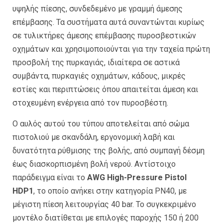
υψηλής πίεσης, συνδεδεμένο με γραμμή άμεσης
επέμβασης. Τα συστήματα αυτά συναντώνται κυρίως
σε τυλικτήρες άμεσης επέμβασης πυροσβεστικών
οχημάτων και χρησιμοποιούνται για την ταχεία πρώτη
προσβολή της πυρκαγιάς, ιδιαίτερα σε αστικά
συμβάντα, πυρκαγιές οχημάτων, κάδους, μικρές
εστίες και περιπτώσεις όπου απαιτείται άμεση και
στοχευμένη ενέργεια από τον πυροσβέστη.
Ο αυλός αυτού του τύπου αποτελείται από σώμα
πιστολιού με σκανδάλη, εργονομική λαβή και
δυνατότητα ρύθμισης της βολής, από συμπαγή δέσμη
έως διασκορπισμένη βολή νερού. Αντίστοιχο
παράδειγμα είναι το
AWG High-Pressure Pistol
HDP1
, το οποίο ανήκει στην κατηγορία PN40, με
μέγιστη πίεση λειτουργίας 40 bar. Το συγκεκριμένο
μοντέλο διατίθεται με επιλογές παροχής 150 ή 200