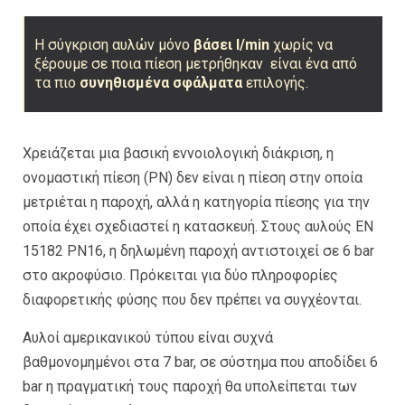
Η σύγκριση αυλών μόνο
βάσει l/min
χωρίς να
ξέρουμε σε ποια πίεση μετρήθηκαν είναι ένα από
τα πιο
συνηθισμένα σφάλματα
επιλογής.
Χρειάζεται μια βασική εννοιολογική διάκριση, η
ονομαστική πίεση (PN) δεν είναι η πίεση στην οποία
μετριέται η παροχή, αλλά η κατηγορία πίεσης για την
οποία έχει σχεδιαστεί η κατασκευή. Στους αυλούς EN
15182 PN16, η δηλωμένη παροχή αντιστοιχεί σε 6 bar
στο ακροφύσιο. Πρόκειται για δύο πληροφορίες
διαφορετικής φύσης που δεν πρέπει να συγχέονται.
Αυλοί αμερικανικού τύπου είναι συχνά
βαθμονομημένοι στα 7 bar, σε σύστημα που αποδίδει 6
bar η πραγματική τους παροχή θα υπολείπεται των