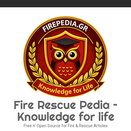
Skip
to
content
Fire Rescue Pedia –
Knowledge for life
Free n' Open Source for Fire & Rescue Articles