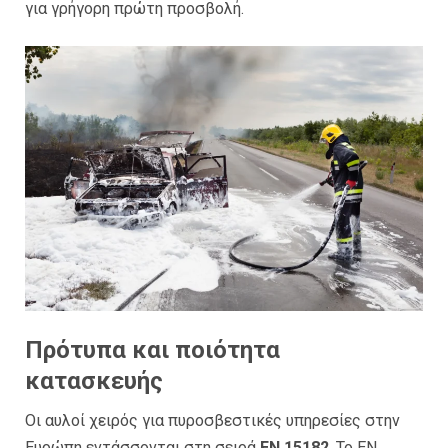
για γρήγορη πρώτη προσβολή.
Πρότυπα και ποιότητα
κατασκευής
Οι αυλοί χειρός για πυροσβεστικές υπηρεσίες στην
Ευρώπη εντάσσονται στη σειρά
EN 15182
. Το EN