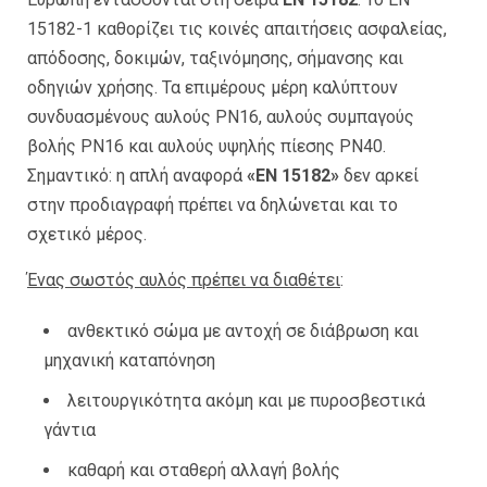
15182-1 καθορίζει τις κοινές απαιτήσεις ασφαλείας,
απόδοσης, δοκιμών, ταξινόμησης, σήμανσης και
οδηγιών χρήσης. Τα επιμέρους μέρη καλύπτουν
συνδυασμένους αυλούς PN16, αυλούς συμπαγούς
βολής PN16 και αυλούς υψηλής πίεσης PN40.
Σημαντικό: η απλή αναφορά
«EN 15182»
δεν αρκεί
στην προδιαγραφή πρέπει να δηλώνεται και το
σχετικό μέρος.
Ένας σωστός αυλός πρέπει να διαθέτει
:
ανθεκτικό σώμα με αντοχή σε διάβρωση και
μηχανική καταπόνηση
λειτουργικότητα ακόμη και με πυροσβεστικά
γάντια
καθαρή και σταθερή αλλαγή βολής