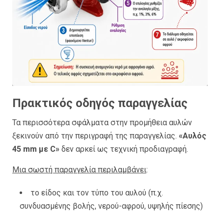
Πρακτικός οδηγός παραγγελίας
Τα περισσότερα σφάλματα στην προμήθεια αυλών
ξεκινούν από την περιγραφή της παραγγελίας.
«Αυλός
45 mm με C»
δεν αρκεί ως τεχνική προδιαγραφή.
Μια σωστή παραγγελία περιλαμβάνει
:
το είδος και τον τύπο του αυλού (π.χ.
συνδυασμένης βολής, νερού-αφρού, υψηλής πίεσης)