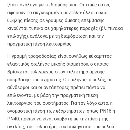
l/min, ανάλογα με τη διαμόρφωση. Οι τιμές αυτές
αφορούν το συγκεκριμένο μοντέλο· άλλοι αυλοί
υψηλής πίεσης σε γραμμές άμεσης επέμβασης
κινούνται τυπικά σε χαμηλότερες παροχές (βλ. πίνακα
επιλογής), ανάλογα με τη διαμόρφωση και την
πραγματική πίεση λειτουργίας.
Η γραμμή τροφοδοσίας είναι συνήθως εύκαμπτος
ελαστικός σωλήνας μικρής διαμέτρου, ο οποίος
βρίσκεται τυλιγμένος στον τυλικτήρα άμεσης
επέμβασης του οχήματος. Ο σωλήνας, ο αυλός, οι
σύνδεσμοι και οι αντάπτορες πρέπει πάντα να
επιλέγονται με βάση την πραγματική πίεση
λειτουργίας του συστήματος. Για τον λόγο αυτό, η
ονομαστική πίεση των εξαρτημάτων, όπως PN16 ή
PN40, πρέπει να είναι συμβατή με την πίεση της
αντλίας, του τυλικτήρα, του σωλήνα και του αυλού.