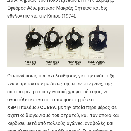
Διπλ. Χημικός του Πολυτεχνείου ΕΤΗ της Ζυρίχης,
Έφεδρος Αξιωματικός Μακράς Θητείας και δις
εθελοντής για την Κύπρο (1974).
Οι επενδύσεις που ακολούθησαν, για την ανάπτυξη
νέων προϊόντων με δικές της ευρεσιτεχνίες, της
επέτρεψαν, με οικογενειακή χρηματοδότηση, να
αναπτύξει και να πιστοποιήσει τη μάσκα
ΧΒΡΠ
πολέμου
COBRA
, με την οποία πήρε μέρος σε
σχετικό διαγωνισμό του στρατού, και τον οποίο και
κέρδισε, μετά από πολλούς αγώνες, αναβολές και