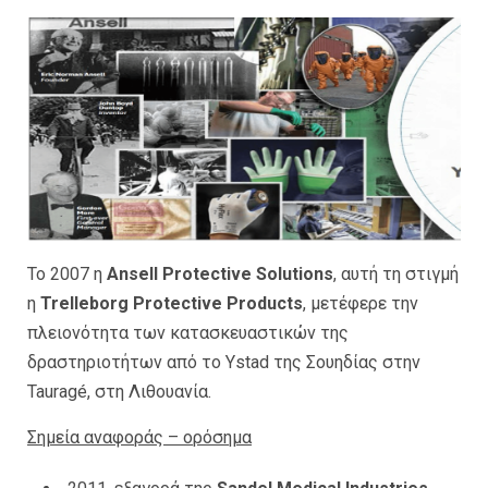
Το 2007 η
Ansell Protective Solutions
, αυτή τη στιγμή
η
Trelleborg Protective Products
, μετέφερε την
πλειονότητα των κατασκευαστικών της
δραστηριοτήτων από το Ystad της Σουηδίας στην
Tauragé, στη Λιθουανία.
Σημεία αναφοράς – ορόσημα