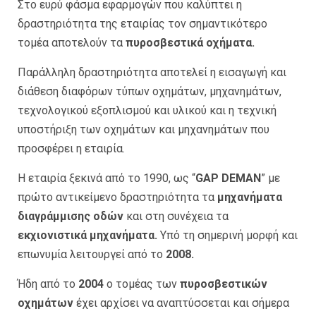
Στο ευρύ φάσμα εφαρμογών που καλύπτει η
δραστηριότητα της εταιρίας τον σημαντικότερο
τομέα αποτελούν τα
πυροσβεστικά οχήματα.
Παράλληλη δραστηριότητα αποτελεί η εισαγωγή και
διάθεση διαφόρων τύπων οχημάτων, μηχανημάτων,
τεχνολογικού εξοπλισμού και υλικού και η τεχνική
υποστήριξη των οχημάτων και μηχανημάτων που
προσφέρει η εταιρία.
Η εταιρία ξεκινά από το 1990, ως “
GAP
DEMAN
” με
πρώτο αντικείμενο δραστηριότητα τα
μηχανήματα
διαγράμμισης οδών
και στη συνέχεια τα
εκχιονιστικά μηχανήματα.
Υπό τη σημερινή μορφή και
επωνυμία λειτουργεί από το
2008.
Ήδη από το
2004
ο τομέας των
πυροσβεστικών
οχημάτων
έχει αρχίσει να αναπτύσσεται και σήμερα