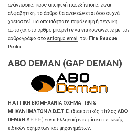
ανάγνωσης, προς αποφυγή παρεξήγησης, είναι
αλφαβητική, το άρθρο θα ανανεώνεται όσο συχνά
χρειαστεί. Για οποιαδήποτε παράλειψη ή τεχνική
αστοχία στο άρθρο μπορείτε να επικοινωνείτε με τον
αρθρογράφο στο
επίσημο email
του
Fire Rescue
Pedia.
ABO DEMAN (GAP DEMAN)
Η
ΑΤΤΙΚΗ ΒΙΟΜΗΧΑΝΙΑ ΟΧΗΜΑΤΩΝ &
ΜΗΧΑΝΗΜΑΤΩΝ Α.Β.Ε.Τ.Ε.
(διακριτικός τίτλος
ABO
–
DEMAN
A.Β.Ε.Ε.) είναι Ελληνική εταιρία κατασκευής
ειδικών οχημάτων και μηχανημάτων.