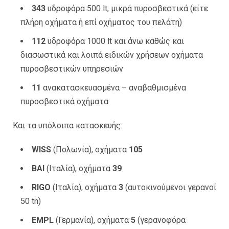
343
υδροφόρα 500 lt, μικρά πυροσβεστικά (είτε
πλήρη οχήματα ή επί οχήματος του πελάτη)
112
υδροφόρα 1000 lt και άνω καθώς και
διασωστικά και λοιπά ειδικών χρήσεων οχήματα
πυροσβεστικών υπηρεσιών
11
ανακατασκευασμένα – αναβαθμισμένα
πυροσβεστικά οχήματα
Και τα υπόλοιπα κατασκευής:
WISS
(Πολωνία), οχήματα
105
ΒΑΙ
(Ιταλία), οχήματα
39
RIGO
(Ιταλία), οχήματα
3
(αυτοκινούμενοι γερανοί
50 tn)
EMPL
(Γερμανία), οχήματα
5
(γερανοφόρα