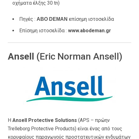
οχήματα έλξης 30 tn)
Πηγές :
επίσημη ιστοσελίδα
ΑΒΟ DEMAN
Επίσημη ιστοσελίδα :
www.abodeman.gr
Ansell
(Eric Norman Ansell)
Η
Ansell Protective Solutions
(APS – πρώην
Trelleborg Protective Products) είναι ένας από τους
κορυφαίους παραγωγούς προστατευτικών ενδυμάτων