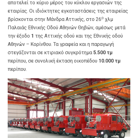
αποτελεί το κύριο μέρος του κύκλου εργασιών της
εταιρίας. Οι ιδιόκτητες εγκαταστάσεις της εταιρείας
ο
βρίσκονται στην Μάνδρα Αττικής, στο 26
χλμ
Παλαιάς Εθνικής Οδού Αθηνών Θηβών, αμέσως μετά
την έξοδο
1
της Αττικής οδού και της Εθνικής οδού
Αθηνών – Κορίνθου. Τα γραφεία και η παραγωγή
στεγάζονται σε κτιριακό συγκρότημα
5.500
τμ
περίπου, σε συνολική έκταση οικοπέδου
10.000 τμ
περίπου.