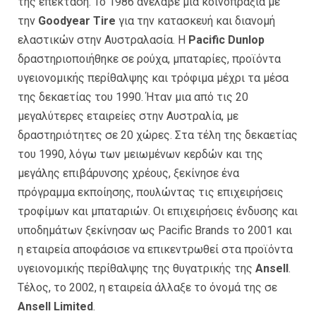
της επέκταση. Το 1986 ανέλαβε μια κοινοπραξία με
την
Goodyear Tire
για την κατασκευή και διανομή
ελαστικών στην Αυστραλασία. Η
Pacific Dunlop
δραστηριοποιήθηκε σε ρούχα, μπαταρίες, προϊόντα
υγειονομικής περίθαλψης και τρόφιμα μέχρι τα μέσα
της δεκαετίας του 1990. Ήταν μια από τις 20
μεγαλύτερες εταιρείες στην Αυστραλία, με
δραστηριότητες σε 20 χώρες. Στα τέλη της δεκαετίας
του 1990, λόγω των μειωμένων κερδών και της
μεγάλης επιβάρυνσης χρέους, ξεκίνησε ένα
πρόγραμμα εκποίησης, πουλώντας τις επιχειρήσεις
τροφίμων και μπαταριών. Οι επιχειρήσεις ένδυσης και
υποδημάτων ξεκίνησαν ως Pacific Brands το 2001 και
η εταιρεία αποφάσισε να επικεντρωθεί στα προϊόντα
υγειονομικής περίθαλψης της θυγατρικής της
Ansell
.
Τέλος, το 2002, η εταιρεία άλλαξε το όνομά της σε
Ansell Limited
.