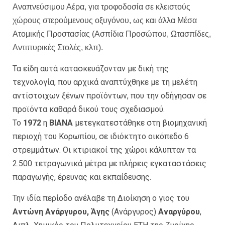
Αναπνεύσιμου Αέρα, για τροφοδοσία σε κλειστούς
χώρους στερούμενους οξυγόνου, ως και άλλα Μέσα
Ατομικής Προστασίας (Ασπίδια Προσώπου, Ωτασπίδες,
Αντιπυρικές Στολές, κλπ).
Τα είδη αυτά κατασκευάζονταν με δική της
τεχνολογία, που αρχικά αναπτύχθηκε με τη μελέτη
αντίστοιχων ξένων προϊόντων, που την οδήγησαν σε
προϊόντα καθαρά δικού τους σχεδιασμού.
Το
1972
η
ΒΙΑΝΑ
μετεγκατεστάθηκε στη βιομηχανική
περιοχή του Κορωπίου, σε ιδιόκτητο οικόπεδο 6
στρεμμάτων. Οι κτιριακοί της χώροι κάλυπταν τα
2.500 τετραγωνικά μέτρα
με πλήρεις εγκαταστάσεις
παραγωγής, έρευνας και εκπαίδευσης.
Την ιδία περίοδο ανέλαβε τη Διοίκηση ο γιος του
Αντώνη Ανάργυρου, Άγης
(Ανάργυρος)
Αναργύρου
,