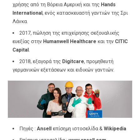
χρήσης από τη Βόρεια Αμερική και της
Hands
International
, ενός κατασκευαστή γαντιών της Σρι
Λάνκα.
2017, πώληση της επιχείρησης σεξουαλικής
ευεξίας στην
Humanwell Healthcare
και την
CITIC
Capital
.
2018, εξαγορά της
Digitcare
, προμηθευτή
γερμανικών εξετάσεων και ειδικών γαντιών.
Πηγές :
Ansell
επίσημη ιστοσελίδα &
Wikipedia