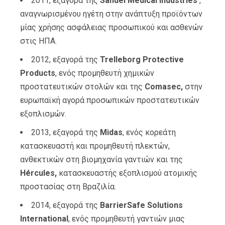
2011, εξαγορά της
Sandel Medical Industries
,
αναγνωρισμένου ηγέτη στην ανάπτυξη προϊόντων
μίας χρήσης ασφάλειας προσωπικού και ασθενών
στις ΗΠΑ.
2012, εξαγορά της
Trelleborg Protective
Products
, ενός προμηθευτή χημικών
προστατευτικών στολών και της
Comasec,
στην
ευρωπαϊκή αγορά προσωπικών προστατευτικών
εξοπλισμών.
2013, εξαγορά της
Midas
, ενός κορεάτη
κατασκευαστή και προμηθευτή πλεκτών,
ανθεκτικών στη βιομηχανία γαντιών και της
Hércules,
κατασκευαστής εξοπλισμού ατομικής
προστασίας στη Βραζιλία.
2014, εξαγορά της
BarrierSafe Solutions
International
, ενός προμηθευτή γαντιών μιας