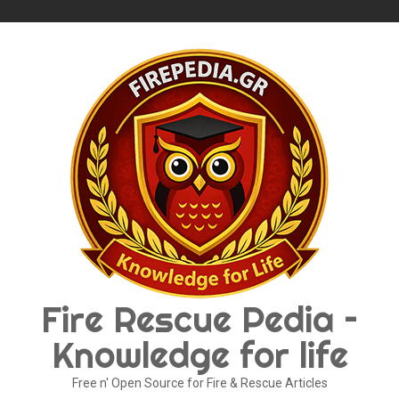
Skip
to
content
Fire Rescue Pedia –
Knowledge for life
Free n' Open Source for Fire & Rescue Articles