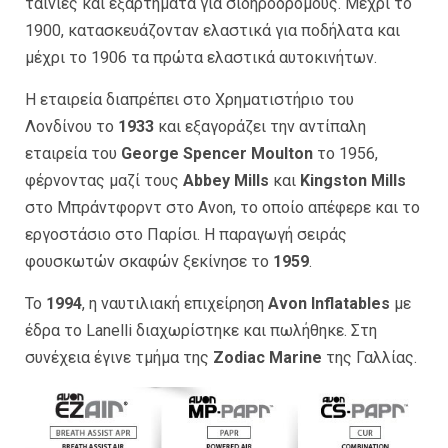
ταινίες και εξαρτήματα για σιδηροδρόμους. Μέχρι το
1900, κατασκευάζονταν ελαστικά για ποδήλατα και
μέχρι το 1906 τα πρώτα ελαστικά αυτοκινήτων.
Η εταιρεία διαπρέπει στο Χρηματιστήριο του
Λονδίνου το
1933
και εξαγοράζει την αντίπαλη
εταιρεία του
George Spencer Moulton
το 1956,
φέρνοντας μαζί τους
Abbey Mills
και
Kingston Mills
στο Μπράντφορντ στο Avon, το οποίο απέφερε και το
εργοστάσιο στο Παρίσι. Η παραγωγή σειράς
φουσκωτών σκαφών ξεκίνησε το
1959
.
Το
1994
, η ναυτιλιακή επιχείρηση
Avon Inflatables
με
έδρα το Lanelli διαχωρίστηκε και πωλήθηκε. Στη
συνέχεια έγινε τμήμα της
Zodiac Marine
της Γαλλίας.