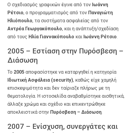
Ο σχεδιασμός γραφικών έγινε από τον
Ιωάννη
Ρέτσιο
, ο προγραμματισμός από τον
Παναγιώτη
Ηλιόπουλο
, τα συστήματα ασφαλείας από τον
Αντρέα Γεωργακόπουλο
, και η ανάπτυξη/σχεδίαση
από τους
Ηλία Γιαννακόπουλο
και
Ιωάννη Ρέτσιο
.
2005 – Εστίαση στην Πυρόσβεση –
Διάσωση
Το
2005
αποφασίστηκε να καταργηθεί η κατηγορία
Ιδιωτική Ασφάλεια (security)
, καθώς είχε χαμηλή
επισκεψιμότητα και δεν ταίριαζε πλήρως με τη
θεματολογία. Η ιστοσελίδα αναβαθμίστηκε αισθητικά,
άλλαξε χρώμα και σχέδιο και επικεντρώθηκε
αποκλειστικά στην
Πυρόσβεση – Διάσωση
.
2007 – Ενίσχυση, συνεργάτες και