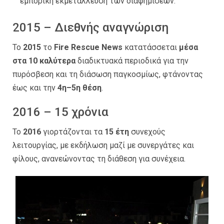
εμπορική εκμετάλλευση των διαφημίσεων.
2015 – Διεθνής αναγνώριση
Το
2015
το
Fire Rescue News
κατατάσσεται
μέσα
στα 10 καλύτερα
διαδικτυακά περιοδικά για την
πυρόσβεση και τη διάσωση παγκοσμίως, φτάνοντας
έως και την
4η–5η θέση
.
2016 – 15 χρόνια
Το
2016
γιορτάζονται τα
15 έτη
συνεχούς
λειτουργίας, με εκδήλωση μαζί με συνεργάτες και
φίλους, ανανεώνοντας τη διάθεση για συνέχεια.