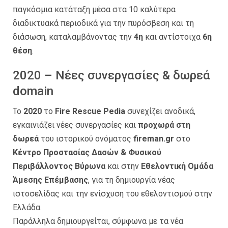
παγκόσμια κατάταξη μέσα στα 10 καλύτερα
διαδικτυακά περιοδικά για την πυρόσβεση και τη
διάσωση, καταλαμβάνοντας την
4η
και αντίστοιχα
6η
θέση
.
2020 – Νέες συνεργασίες & δωρεά
domain
Το
2020
το
Fire Rescue Pedia
συνεχίζει ανοδικά,
εγκαινιάζει νέες συνεργασίες και
προχωρά στη
δωρεά
του ιστορικού ονόματος
fireman.gr
στο
Κέντρο Προστασίας Δασών & Φυσικού
Περιβάλλοντος Βύρωνα
και στην
Εθελοντική Ομάδα
Άμεσης Επέμβασης
, για τη δημιουργία νέας
ιστοσελίδας και την ενίσχυση του εθελοντισμού στην
Ελλάδα.
Παράλληλα δημιουργείται, σύμφωνα με τα νέα