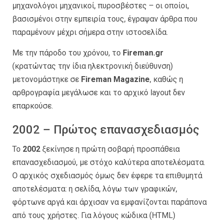
μηχανολόγοι μηχανικοί, πυροσβέστες – οι οποίοι,
βασισμένοι στην εμπειρία τους, έγραψαν άρθρα που
παραμένουν μέχρι σήμερα στην ιστοσελίδα.
Με την πάροδο του χρόνου, το
Fireman.gr
(κρατώντας την ίδια ηλεκτρονική διεύθυνση)
μετονομάστηκε σε
Fireman Magazine
, καθώς η
αρθρογραφία μεγάλωσε και το αρχικό layout δεν
επαρκούσε.
2002 – Πρώτος επανασχεδιασμός
Το
2002
ξεκίνησε η πρώτη σοβαρή προσπάθεια
επανασχεδιασμού, με στόχο καλύτερα αποτελέσματα.
Ο αρχικός σχεδιασμός όμως δεν έφερε τα επιθυμητά
αποτελέσματα: η σελίδα, λόγω των γραφικών,
φόρτωνε αργά και άρχισαν να εμφανίζονται παράπονα
από τους χρήστες. Για λόγους κώδικα (HTML)