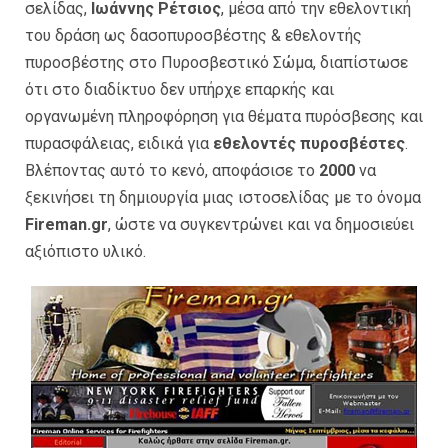
σελίδας,
Ιωάννης Ρέτσιος
, μέσα από την εθελοντική
του δράση ως δασοπυροσβέστης & εθελοντής
πυροσβέστης στο Πυροσβεστικό Σώμα, διαπίστωσε
ότι στο διαδίκτυο δεν υπήρχε επαρκής και
οργανωμένη πληροφόρηση για θέματα πυρόσβεσης και
πυρασφάλειας, ειδικά για
εθελοντές πυροσβέστες
.
Βλέποντας αυτό το κενό, αποφάσισε το
2000
να
ξεκινήσει τη δημιουργία μιας ιστοσελίδας με το όνομα
Fireman.gr
, ώστε να συγκεντρώνει και να δημοσιεύει
αξιόπιστο υλικό.