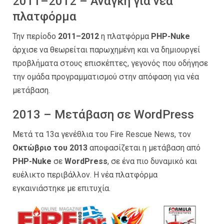
2011–2012 – Ανάγκη για νέα
πλατφόρμα
Την περίοδο
2011–2012
η πλατφόρμα
PHP-Nuke
άρχισε να θεωρείται παρωχημένη και να δημιουργεί
προβλήματα στους επισκέπτες, γεγονός που οδήγησε
την ομάδα προγραμματισμού στην απόφαση για νέα
μετάβαση.
2013 – Μετάβαση σε WordPress
Μετά τα 13α γενέθλια του Fire Rescue News, τον
Οκτώβριο του 2013
αποφασίζεται η μετάβαση από
PHP-Nuke
σε
WordPress
, σε ένα πιο δυναμικό και
ευέλικτο περιβάλλον. Η νέα πλατφόρμα
εγκαινιάστηκε με επιτυχία.