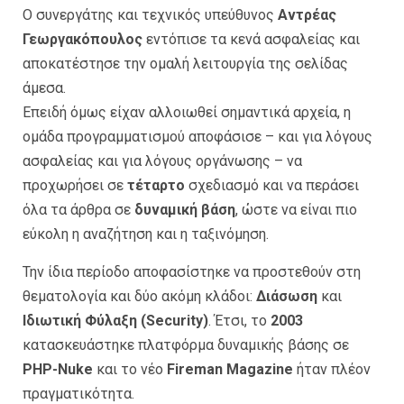
Ο συνεργάτης και τεχνικός υπεύθυνος
Αντρέας
Γεωργακόπουλος
εντόπισε τα κενά ασφαλείας και
αποκατέστησε την ομαλή λειτουργία της σελίδας
άμεσα.
Επειδή όμως είχαν αλλοιωθεί σημαντικά αρχεία, η
ομάδα προγραμματισμού αποφάσισε – και για λόγους
ασφαλείας και για λόγους οργάνωσης – να
προχωρήσει σε
τέταρτο
σχεδιασμό και να περάσει
όλα τα άρθρα σε
δυναμική βάση
, ώστε να είναι πιο
εύκολη η αναζήτηση και η ταξινόμηση.
Την ίδια περίοδο αποφασίστηκε να προστεθούν στη
θεματολογία και δύο ακόμη κλάδοι:
Διάσωση
και
Ιδιωτική Φύλαξη (Security)
. Έτσι, το
2003
κατασκευάστηκε πλατφόρμα δυναμικής βάσης σε
PHP-Nuke
και το νέο
Fireman Magazine
ήταν πλέον
πραγματικότητα.