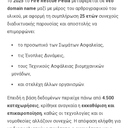
Το
2025
το
Fire Rescue Pedia
μεταφέρεται σε
νέο
domain name
μαζί με μέρος του αρθρογραφικού του
υλικού, με αφορμή τη συμπλήρωση
25 ετών
συνεχούς
διαδικτυακής παρουσίας και αποστολής να
επιμορφώνει:
το προσωπικό των Σωμάτων Ασφαλείας,
τις Ένοπλες Δυνάμεις,
τους Τεχνικούς Ασφάλειας βιομηχανικών
μονάδων,
και στελέχη άλλων οργανισμών.
Επειδή η βάση δεδομένων περιείχε πάνω από
4.500
καταχωρήσεις
, κρίθηκε αναγκαία η
εκκαθάριση και
επικαιροποίηση
, καθώς οι τεχνολογίες και οι
νομοθεσίες αλλάζουν συνεχώς. Η απόφαση ελήφθη για