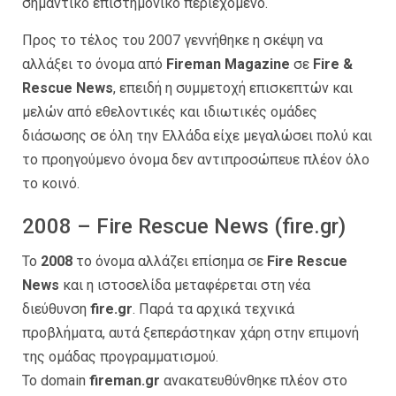
σημαντικό επιστημονικό περιεχόμενο.
Προς το τέλος του 2007 γεννήθηκε η σκέψη να
αλλάξει το όνομα από
Fireman Magazine
σε
Fire &
Rescue News
, επειδή η συμμετοχή επισκεπτών και
μελών από εθελοντικές και ιδιωτικές ομάδες
διάσωσης σε όλη την Ελλάδα είχε μεγαλώσει πολύ και
το προηγούμενο όνομα δεν αντιπροσώπευε πλέον όλο
το κοινό.
2008 – Fire Rescue News (fire.gr)
Το
2008
το όνομα αλλάζει επίσημα σε
Fire Rescue
News
και η ιστοσελίδα μεταφέρεται στη νέα
διεύθυνση
fire.gr
. Παρά τα αρχικά τεχνικά
προβλήματα, αυτά ξεπεράστηκαν χάρη στην επιμονή
της ομάδας προγραμματισμού.
Το domain
fireman.gr
ανακατευθύνθηκε πλέον στο