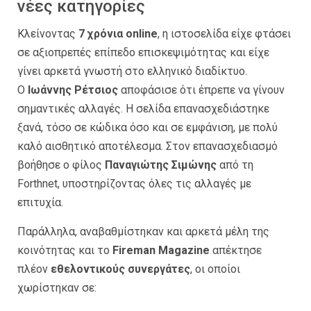
νέες κατηγορίες
Κλείνοντας
7 χρόνια online
, η ιστοσελίδα είχε φτάσει
σε αξιοπρεπές επίπεδο επισκεψιμότητας και είχε
γίνει αρκετά γνωστή στο ελληνικό διαδίκτυο.
Ο
Ιωάννης Ρέτσιος
αποφάσισε ότι έπρεπε να γίνουν
σημαντικές αλλαγές. Η σελίδα επανασχεδιάστηκε
ξανά, τόσο σε κώδικα όσο και σε εμφάνιση, με πολύ
καλό αισθητικό αποτέλεσμα. Στον επανασχεδιασμό
βοήθησε ο φίλος
Παναγιώτης Σιμώνης
από τη
Forthnet, υποστηρίζοντας όλες τις αλλαγές με
επιτυχία.
Παράλληλα, αναβαθμίστηκαν και αρκετά μέλη της
κοινότητας και το
Fireman Magazine
απέκτησε
πλέον
εθελοντικούς συνεργάτες
, οι οποίοι
χωρίστηκαν σε: