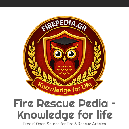
Skip
to
content
Fire Rescue Pedia –
Knowledge for life
Free n' Open Source for Fire & Rescue Articles