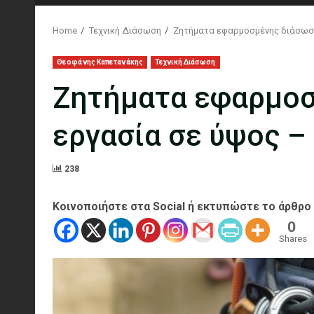
Home
Τεχνική Διάσωση
Ζητήματα εφαρμοσμένης διάσωσης
Θεοφάνης Καπετανάκης
Τεχνική Διάσωση
Ζητήματα εφαρμοσ
εργασία σε ύψος – 
238
Κοινοποιήστε στα Social ή εκτυπώστε το άρθρο
0
Shares