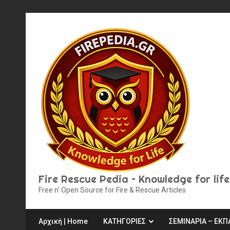
Skip
to
content
Fire Rescue Pedia – Knowledge for life
Free n' Open Source for Fire & Rescue Articles
Αρχική | Home
ΚΑΤΗΓΟΡΙΕΣ
ΣΕΜΙΝΑΡΙΑ – ΕΚΠ