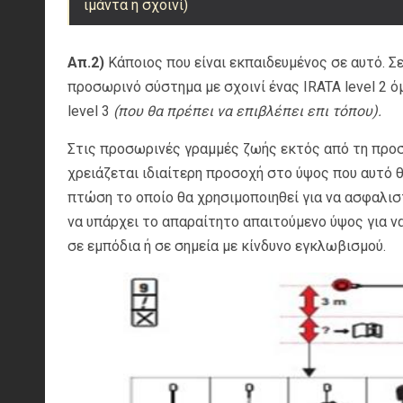
ιμάντα ή σχοινί)
Απ.2)
Κάποιος που είναι εκπαιδευμένος σε αυτό. Σ
προσωρινό σύστημα με σχοινί ένας IRATA level 2 ό
level 3
(που θα πρέπει να επιβλέπει επι τόπου).
Στις προσωρινές γραμμές ζωής εκτός από τη προ
χρειάζεται ιδιαίτερη προσοχή στο ύψος που αυτό
πτώση το οποίο θα χρησιμοποιηθεί για να ασφαλι
να υπάρχει το απαραίτητο απαιτούμενο ύψος για 
σε εμπόδια ή σε σημεία με κίνδυνο εγκλωβισμού.