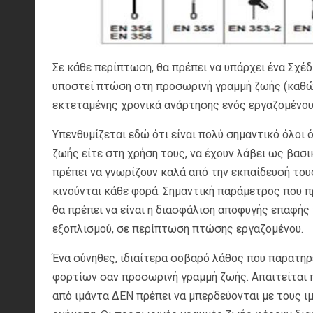
Σε κάθε περίπτωση, θα πρέπει να υπάρχει ένα Σχέ
υποστεί πτώση στη προσωρινή γραμμή ζωής (καθώς
εκτεταμένης χρονικά ανάρτησης ενός εργαζομένου
Υπενθυμίζεται εδώ ότι είναι πολύ σημαντικό όλο
ζωής είτε στη χρήση τους, να έχουν λάβει ως βα
πρέπει να γνωρίζουν καλά από την εκπαίδευσή του
κινούνται κάθε φορά. Σημαντική παράμετρος που 
θα πρέπει να είναι η διασφάλιση αποφυγής επαφής 
εξοπλισμού, σε περίπτωση πτώσης εργαζομένου.
Ένα σύνηθες, ιδιαίτερα σοβαρό λάθος που παρατηρε
φορτίων σαν προσωρινή γραμμή ζωής. Απαιτείται 
από ιμάντα ΔΕΝ πρέπει να μπερδεύονται με τους ι