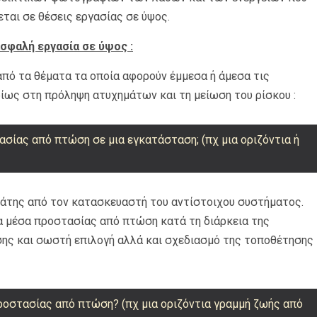
ται σε θέσεις εργασίας σε ύψος.
ασφαλή εργασία σε ύψος :
από τα θέματα τα οποία αφορούν έμμεσα ή άμεσα τις
ίως στη πρόληψη ατυχημάτων και τη μείωση του ρίσκου :
σίας από πτώση σε μια εγκατάσταση; (πχ μια οριζόντια ή
τάτης από τον κατασκευαστή του αντίστοιχου συστήματος.
τα μέσα προστασίας από πτώση κατά τη διάρκεια της
ς και σωστή επιλογή αλλά και σχεδιασμό της τοποθέτησης
οστασίας από πτώση? (πχ μια οριζόντια γραμμή ζωής από