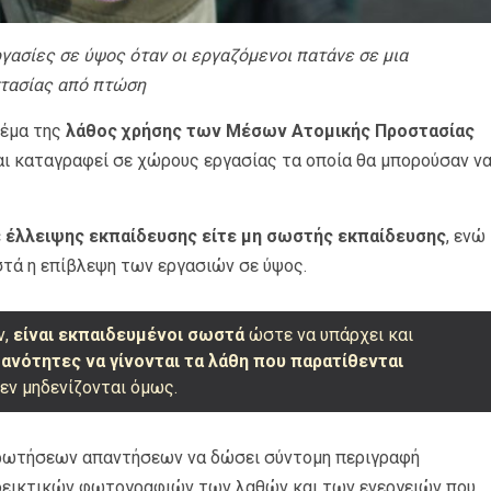
γασίες σε ύψος όταν οι εργαζόμενοι πατάνε σε μια
στασίας από πτώση
θέμα της
λάθος χρήσης των Μέσων Ατομικής Προστασίας
αι καταγραφεί σε χώρους εργασίας τα οποία θα μπορούσαν ν
ε έλλειψης εκπαίδευσης είτε μη σωστής εκπαίδευσης
, ενώ
ωστά η επίβλεψη των εργασιών σε ύψος.
ν,
είναι εκπαιδευμένοι σωστά
ώστε να υπάρχει και
θανότητες να γίνονται τα λάθη που παρατίθενται
Δεν μηδενίζονται όμως.
 ερωτήσεων απαντήσεων να δώσει σύντομη περιγραφή
δεικτικών φωτογραφιών των λαθών και των ενεργειών που