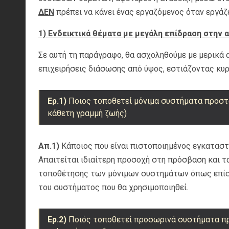
ΔΕΝ
πρέπει να κάνει ένας εργαζόμενος όταν εργάζε
1) Ενδεικτικά θέματα με μεγάλη επίδραση στην 
Σε αυτή τη παράγραφο, θα ασχοληθούμε με μερικά 
επιχειρήσεις διάσωσης από ύψος, εστιάζοντας κυρ
Ερ.1)
Ποιος τοποθετεί μόνιμα συστήματα προστα
κάθετη γραμμή ζωής)
Απ.1)
Κάποιος που είναι πιστοποιημένος εγκατασ
Απαιτείται ιδιαίτερη προσοχή στη πρόσβαση και 
τοποθέτησης των μόνιμων συστημάτων όπως επίση
του συστήματος που θα χρησιμοποιηθεί.
Ερ.2)
Ποιός τοποθετεί προσωρινά συστήματα πρ