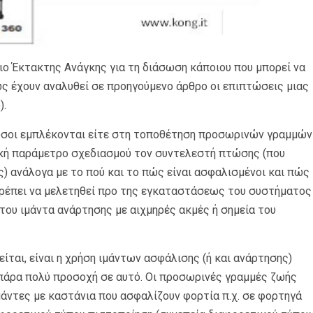
διο Έκτακτης Ανάγκης για τη διάσωση κάποιου που μπορεί να
 έχουν αναλυθεί σε προηγούμενο άρθρο οι επιπτώσεις μιας
).
ι όσοι εμπλέκονται είτε στη τοποθέτηση προσωρινών γραμμών
σική παράμετρο σχεδιασμού τον συντελεστή πτώσης (που
ς) ανάλογα με το πού και το πώς είναι ασφαλισμένοι και πώς
πρέπει να μελετηθεί προ της εγκαταστάσεως του συστήματος
του ιμάντα ανάρτησης με αιχμηρές ακμές ή σημεία του
ίται, είναι η χρήση ιμάντων ασφάλισης (ή και ανάρτησης)
πάρα πολύ προσοχή σε αυτό. Οι προσωρινές γραμμές ζωής
μάντες με καστάνια που ασφαλίζουν φορτία π.χ. σε φορτηγά