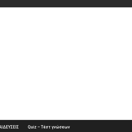
ΑΙΔΕΥΣΕΙΣ
Quiz – Τέστ γνώσεων