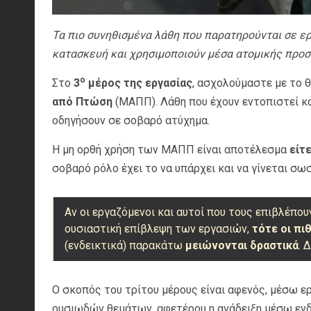
Τα πιο συνηθισμένα λάθη που παρατηρούνται σε ερ
κατασκευή και χρησιμοποιούν μέσα ατομικής προ
ο
Στο
3
μέρος της εργασίας
, ασχολούμαστε με το 
από Πτώση
(ΜΑΠΠ). Λάθη που έχουν εντοπιστεί κ
οδηγήσουν σε σοβαρό ατύχημα.
Η μη ορθή χρήση των ΜΑΠΠ είναι αποτέλεσμα
είτ
σοβαρό ρόλο έχει το να υπάρχει και να γίνεται σ
Αν οι εργαζόμενοι και αυτοί που τους επιβλέπου
ουσιαστική επίβλεψη των εργασιών,
τότε οι πι
(ενδεικτικά) παρακάτω
μειώνονται δραστικά
. 
Ο σκοπός του τρίτου μέρους είναι αφενός, μέσω
ουσιωδών θεμάτων, αφετέρου η ανάδειξη μέσω εν