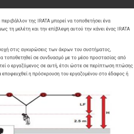
ε περιβάλλον της IRATA μπορεί να τοποθετήσει ένα
μως τη μελέτη και την επίβλεψη αυτού την κάνει ένας IRATA
σοχή στις αγκυρώσεις των άκρων του συστήματος,
 θα τοποθετηθεί σε συνδυασμό με το μέσο προστασίας από
στεί ο εργαζόμενος σε αυτή, έτσι ώστε σε περίπτωση πτώσης
να εποφευχθεί η πρόσκρουση του εργαζομένου στο έδαφος ή