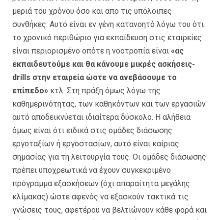
μεριά του χρόνου όσο και απο τις υπόλοιπες
συνθήκες. Αυτό είναι εν γένη κατανοητό λόγω του ότι
το χρονικό περιθώριο για εκπαίδευση στις εταιρείες
είναι περιορισμένο οπότε η νοοτροπία είναι
«ας
εκπαιδευτούμε και θα κάνουμε μικρές ασκήσεις-
drills στην εταιρεία ώστε να ανεβάσουμε το
επίπεδο»
κτλ. Στη πράξη όμως λόγω της
καθημερινότητας, των καθηκόντων και των εργασιών
αυτό αποδεικνύεται ιδιαίτερα δύσκολο. Η αλήθεια
όμως είναι ότι ειδικά στις ομάδες διάσωσης
εργοταξίων ή εργοστασίων, αυτό είναι καίριας
σημασίας για τη λειτουργία τους. Οι ομάδες διάσωσης
πρέπει υποχρεωτικά να έχουν συγκεκριμένο
πρόγραμμα εξασκήσεων (όχι απαραίτητα μεγάλης
κλίμακας) ώστε αφενός να εξασκούν τακτικά τις
γνώσεις τους, αφετέρου να βελτιώνουν κάθε φορά και