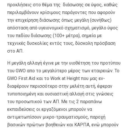
προκλήσεις στο θέμα της διάσωσης σε ύψος, καθώς
περιλαμβάνουν κρίσιμους παράγοντες που αφορούν
την επιχείρηση διάσωσης όπως μεγάλη (συνήθως)
απόσταση από υγειονομικό σχηματισμό, μεγάλο ύψος
του πεδίου διάσωσης (100+ μέτρα), σημεία με
τεχνικές δυσκολίες εντός τους, δύσκολη πρόσβαση
στο ΑΠ.
Η μεγάλη αλλαγή έγινε με την υιοθέτηση του προτύπου
του GWO απο το μεγαλύτερο μέρος των εταιρειών. Το
GWO First Aid και το Work at Height που μας εν-
διαφέρουν περισσότερο στην μελέτη αυτή, έφεραν
τυποποιημένη και ουσιαστική αλλαγή στις γνώσεις
του προσωπικού των ΑΠ. Με τις 2 παραπάνω
εκπαιδεύσεις οι εργαζόμενοι μπορούν να
αντιμετωπίσουν μικρο-τραυματισμούς, παροχή
βασικών πρώτων βοηθειών και ΚΑΡΠΑ, ενώ μπορούν