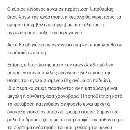
Ο κύριος κίνδυνος είναι σε περίπτωση λιποθυμίας,
όπου λόγω της ανάρτησης, η κεφαλή θα γύρει προς τα
εμπρός (υπερβολική κάμψη) με αποτέλεσμα τη
μηχανική απόφραξη του αεραγωγού.
Αυτό θα οδηγήσει σε αναπνευστική και επακόλουθα σε
καρδιακή ανακοπή.
Επίσης, ο διασώστης κατά τον απεγκλωβισμό δεν
μπορεί να κάνει πολλές ενέργειες βελτίωσης της
θέσης του εγκλωβισμένου (πχ ανύψωση ποδιών),
ιδιαίτερα κρίσιμος παράγοντας αν η κατάβαση είναι
μεγάλη ή σύνθετη, άρα χρονοβόρα. Η τοποθέτηση κατά
τη κατάβαση κατευθείαν σε φορείο είναι αρκετά
δύσκολη ειδικά αν υπάρχει τραυματισμός. Σημαντικό
ρόλο διαδραματίζει η μή οπτική επαφή του παθόντα με
το σύστημα ανάρτησής του και η θέαση του κενού