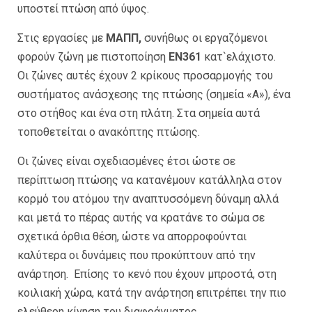
υποστεί πτώση από ύψος.
Στις εργασίες με
ΜΑΠΠ,
συνήθως οι εργαζόμενοι
φορούν ζώνη με πιστοποίηση
ΕΝ361
κατ`ελάχιστο.
Οι ζώνες αυτές έχουν 2 κρίκους προσαρμογής του
συστήματος ανάσχεσης της πτώσης (σημεία «Α»), ένα
στο στήθος και ένα στη πλάτη. Στα σημεία αυτά
τοποθετείται ο ανακόπτης πτώσης.
Οι ζώνες είναι σχεδιασμένες έτσι ώστε σε
περίπτωση πτώσης να κατανέμουν κατάλληλα στον
κορμό του ατόμου την αναπτυσσόμενη δύναμη αλλά
και μετά το πέρας αυτής να κρατάνε το σώμα σε
σχετικά όρθια θέση, ώστε να απορροφούνται
καλύτερα οι δυνάμεις που προκύπτουν από την
ανάρτηση. Επίσης το κενό που έχουν μπροστά, στη
κοιλιακή χώρα, κατά την ανάρτηση επιτρέπει την πιο
ελεύθερη κίνηση του διαφράγματος.