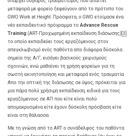
υπάρχει σοβαρός τραυματισμός που απαιτεί
μεταφορά με φορείο ξεφεύγουν από το πρότυπο του
GWO Work at Height. Πρόσφατα, ο GWO ετοίμασε ένα
νέο εκπαιδευτικό πρόγραμμα το
Advance Rescue
Training
(ART-Προχωρημένη εκπαίδευση διάσωσης)
[3]
το οποίο εκπαιδεύει τους εργαζόμενους στον
απεγκλωβισμό ενός παθόντα απο διάφορα δύσκολα
σημεία της Α/Γ, εισάγει βασικούς χειρισμούς
σχοινιών, ενώ μαθαίνει τη χρήση φορείων για τη
σωστή ακινητοποίηση και μεταφορά ενός τραυματία.
Απο την οπτική της διάσωσης σε ύψος, πρόκειται για
μια πάρα πολύ χρήσιμη εκπαίδευση, ειδικά για τους
εργαζόμενους σε ΑΠ που είτε είναι πολύ
απομακρυσμένα είτε έχουν δύσκολη πρόσβαση είτε
είναι στη θάλασσα.
Με τη γνώση από το ART ο συνάδελφος του παθόντα