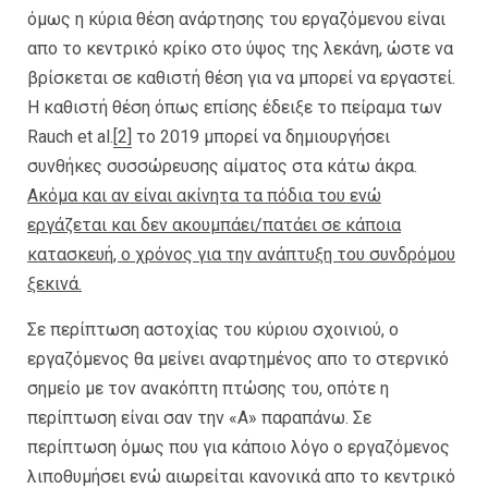
όμως η κύρια θέση ανάρτησης του εργαζόμενου είναι
απο το κεντρικό κρίκο στο ύψος της λεκάνη, ώστε να
βρίσκεται σε καθιστή θέση για να μπορεί να εργαστεί.
Η καθιστή θέση όπως επίσης έδειξε το πείραμα των
Rauch et al.
[2]
το 2019 μπορεί να δημιουργήσει
συνθήκες συσσώρευσης αίματος στα κάτω άκρα.
Ακόμα και αν είναι ακίνητα τα πόδια του ενώ
εργάζεται και δεν ακουμπάει/πατάει σε κάποια
κατασκευή, ο χρόνος για την ανάπτυξη του συνδρόμου
ξεκινά.
Σε περίπτωση αστοχίας του κύριου σχοινιού, ο
εργαζόμενος θα μείνει αναρτημένος απο το στερνικό
σημείο με τον ανακόπτη πτώσης του, οπότε η
περίπτωση είναι σαν την «Α» παραπάνω. Σε
περίπτωση όμως που για κάποιο λόγο ο εργαζόμενος
λιποθυμήσει ενώ αιωρείται κανονικά απο το κεντρικό