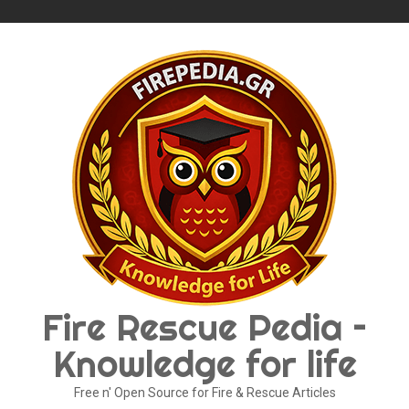
Skip
to
content
Fire Rescue Pedia –
Knowledge for life
Free n' Open Source for Fire & Rescue Articles