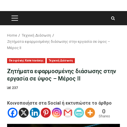
PRIMARY
MENU
Home
Τεχνική Διάσωση
Ζητήματα εφαρμοσμένης διάσωσης στην εργασία σε ύψος –
Μέρος II
Θεοφάνης Καπετανάκης
Τεχνική Διάσωση
Ζητήματα εφαρμοσμένης διάσωσης στην
εργασία σε ύψος – Μέρος II
237
Κοινοποιήστε στα Social ή εκτυπώστε το άρθρο
0
Shares