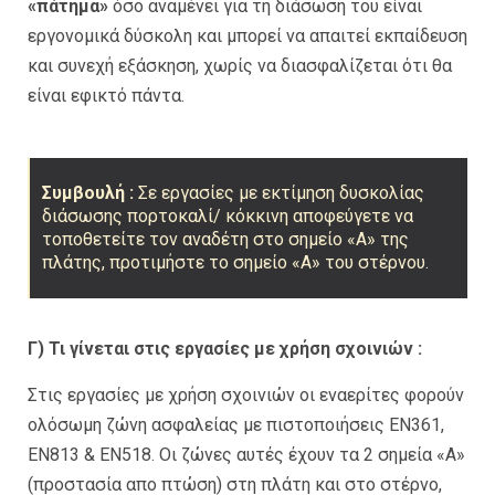
«πάτημα»
όσο αναμένει για τη διάσωσή του είναι
εργονομικά δύσκολη και μπορεί να απαιτεί εκπαίδευση
και συνεχή εξάσκηση, χωρίς να διασφαλίζεται ότι θα
είναι εφικτό πάντα.
Συμβουλή :
Σε εργασίες με εκτίμηση δυσκολίας
διάσωσης πορτοκαλί/ κόκκινη αποφεύγετε να
τοποθετείτε τον αναδέτη στο σημείο «Α» της
πλάτης, προτιμήστε το σημείο «Α» του στέρνου.
Γ) Τι γίνεται στις εργασίες με χρήση σχοινιών :
Στις εργασίες με χρήση σχοινιών οι εναερίτες φορούν
ολόσωμη ζώνη ασφαλείας με πιστοποιήσεις ΕΝ361,
ΕΝ813 & ΕΝ518. Οι ζώνες αυτές έχουν τα 2 σημεία «Α»
(προστασία απο πτώση) στη πλάτη και στο στέρνο,