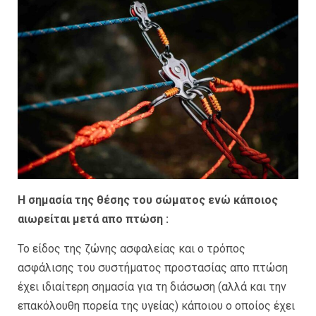
Η σημασία της θέσης του σώματος ενώ κάποιος
αιωρείται μετά απο πτώση :
Το είδος της ζώνης ασφαλείας και ο τρόπος
ασφάλισης του συστήματος προστασίας απο πτώση
έχει ιδιαίτερη σημασία για τη διάσωση (αλλά και την
επακόλουθη πορεία της υγείας) κάποιου ο οποίος έχει