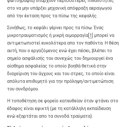
φωτογραφία) υπάρχουν περισσότερες πιθανότητες
στο να μην υπάρξει μηχανική απόφραξη αεραγωγού
από την έκταση προς τα πίσω της κεφαλής.
Συνήθως, το κεφάλι γέρνει προς τα πίσω. Ένας
μικροτραυματισμός ή μικρή αιμορραγία
[1]
μπορεί να
αντιμετωπιστεί ευκολότερα απο τον παθόντα. Η θέση
αυτή, που ο εργαζόμενος ενώ έχει πέσει, βλέπει το
σημείο ασφάλισής του συνεχώς του δημιουργεί ένα
αίσθημα ασφαλείας το οποίο βοηθά θετικά στην
διαχείριση του άγχους και του στρες, το οποίο είναι
απόλυτα επιθυμητό για την πρόληψη/αντιμετώπιση
του συνδρόμου.
Η τοποθέτηση σε φορείο κατευθείαν όταν φτάνει στο
έδαφος είναι εφικτή (με τη κατάλληλη εκπαίδευση
ενώ εξαρτάται απο τα συνοδά τραύματα).