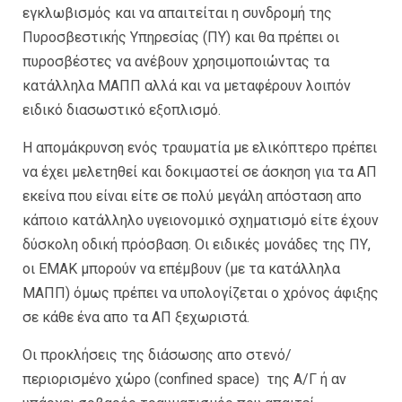
εγκλωβισμός και να απαιτείται η συνδρομή της
Πυροσβεστικής Υπηρεσίας (ΠΥ) και θα πρέπει οι
πυροσβέστες να ανέβουν χρησιμοποιώντας τα
κατάλληλα ΜΑΠΠ αλλά και να μεταφέρουν λοιπόν
ειδικό διασωστικό εξοπλισμό.
Η απομάκρυνση ενός τραυματία με ελικόπτερο πρέπει
να έχει μελετηθεί και δοκιμαστεί σε άσκηση για τα ΑΠ
εκείνα που είναι είτε σε πολύ μεγάλη απόσταση απο
κάποιο κατάλληλο υγειονομικό σχηματισμό είτε έχουν
δύσκολη οδική πρόσβαση. Οι ειδικές μονάδες της ΠΥ,
οι ΕΜΑΚ μπορούν να επέμβουν (με τα κατάλληλα
ΜΑΠΠ) όμως πρέπει να υπολογίζεται ο χρόνος άφιξης
σε κάθε ένα απο τα ΑΠ ξεχωριστά.
Οι προκλήσεις της διάσωσης απο στενό/
περιορισμένο χώρο (confined space) της Α/Γ ή αν