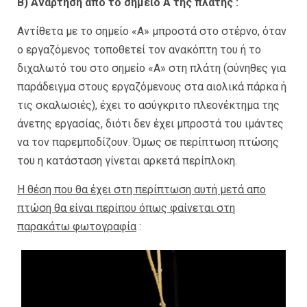
Β) Ανάρτηση από το σημείο Α της πλάτης :
Αντίθετα με το σημείο «Α» μπροστά στο στέρνο, όταν
ο εργαζόμενος τοποθετεί τον ανακόπτη του ή το
διχαλωτό του στο σημείο «Α» στη πλάτη (σύνηθες για
παράδειγμα στους εργαζόμενους στα αιολικά πάρκα ή
τις σκαλωσιές), έχει το ασύγκριτο πλεονέκτημα της
άνετης εργασίας, διότι δεν έχει μπροστά του ιμάντες
να τον παρεμποδίζουν. Όμως σε περίπτωση πτώσης
του η κατάσταση γίνεται αρκετά περίπλοκη.
Η θέση που θα έχει στη περίπτωση αυτή μετά απο
πτώση θα είναι περίπου όπως φαίνεται στη
παρακάτω φωτογραφία
: