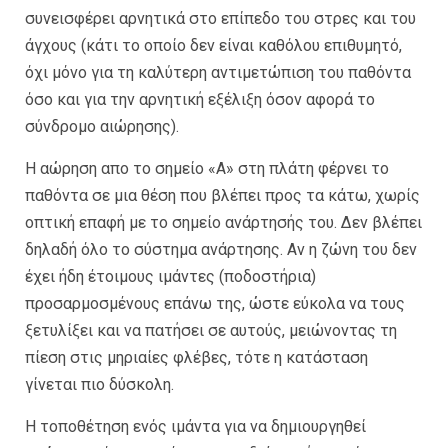
συνεισφέρει αρνητικά στο επίπεδο του στρες και του
άγχους (κάτι το οποίο δεν είναι καθόλου επιθυμητό,
όχι μόνο για τη καλύτερη αντιμετώπιση του παθόντα
όσο και για την αρνητική εξέλιξη όσον αφορά το
σύνδρομο αιώρησης).
Η αώρηση απο το σημείο «Α» στη πλάτη φέρνει το
παθόντα σε μια θέση που βλέπει προς τα κάτω, χωρίς
οπτική επαφή με το σημείο ανάρτησής του. Δεν βλέπει
δηλαδή όλο το σύστημα ανάρτησης. Αν η ζώνη του δεν
έχει ήδη έτοιμους ιμάντες (ποδοστήρια)
προσαρμοσμένους επάνω της, ώστε εύκολα να τους
ξετυλίξει και να πατήσει σε αυτούς, μειώνοντας τη
πίεση στις μηριαίες φλέβες, τότε η κατάσταση
γίνεται πιο δύσκολη.
Η τοποθέτηση ενός ιμάντα για να δημιουργηθεί