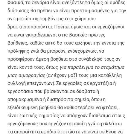
Φυσικά, τα σενάρια είναι ανεξάντλητα όμως οι ομάδες
διάσωσης θα πρέπει να είναι προετοιμασμένες για την
αντιμετώπιση συμβάντος στο χώρο που
δραστηριοποιούνται. Πρέπει όμως και οι εργαζόμενοι
να είναι εκπαιδευμένοι στις βασικές πρώτες
βοήθειες, καθώς αυτό θα τους αυξήσει την έννοια της
πρόληψης ενώ θα μπορούν, ενδεχομένως, να
προσφέρουν άμεση βοήθεια στο συνάδελφό τους αν
είναι κοντά τους, όπως
για παράδειγμα το σταμάτημα
μιας αιμορραγίας
(αν έχουν μαζί τους μια κατάλληλη
συλλογή επειγόντων). Σε εργασίες σε εργοτάξια ή
εργοστάσια που βρίσκονται σε δύσβατα ή
απομακρυσμένα ή δυσπρόσιτα σημεία, όπου η
εξειδικευμένη βοήθεια θα καθυστερήσει να φτάσει,
είναι ζωτικής σημασίας να υπάρχουν διαθέσιμα στους
εργαζόμενους που εργάζονται εκεί η γνώση αλλά και
τα απαραίτητα εφόδια έτσι ώστε να είναι σε θέση να