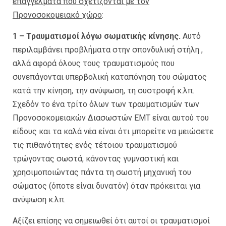
επαγγέλματα που σχετίζονται με τον
Προνοσοκομειακό χώρο
:
1 – Τραυματισμοί λόγω σωματικής κίνησης.
Αυτό
περιλαμβάνει προβλήματα στην σπονδυλική στήλη ,
αλλά αφορά όλους τους τραυματισμούς που
συνεπάγονται υπερβολική καταπόνηση του σώματος
κατά την κίνηση, την ανύψωση, τη συστροφή κ.λπ.
Σχεδόν το ένα τρίτο όλων των τραυματισμών των
Προνοσοκομειακών Διασωστών ΕΜΤ είναι αυτού του
είδους και τα καλά νέα είναι ότι μπορείτε να μειώσετε
τις πιθανότητες ενός τέτοιου τραυματισμού
τρώγοντας σωστά, κάνοντας γυμναστική και
χρησιμοποιώντας πάντα τη σωστή μηχανική του
σώματος (όποτε είναι δυνατόν) όταν πρόκειται για
ανύψωση κ.λπ.
Αξίζει επίσης να σημειωθεί ότι αυτοί οι τραυματισμοί