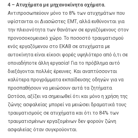
4 – Ατυχήματα με μηχανοκίνητα οχήματα.
Αντιπροσωπεύουν μόνο το 8% των ατυχημάτων που
υφίστανται οι Διασώστες ΕΜΤ, αλλά ευθύνονται για
την πλειονότητα των θανάτων σε εργαζόμενους στον
προνοσοκομειακό χώρο. Το ποσοστό τραυματισμού
ενός εργαζόμενου στο ΕΚΑΒ σε ατυχήματα με
αυτοκίνητα είναι είκοσι φορές υψηλότερο από ό,τι σε
οποιαδήποτε άλλη εργασία! Για το πρόβλημα αυτό
διεξάγονται πολλές έρευνες. Και αναπτύσσονται
καλύτερα προγράμματα εκπαίδευσης οδηγών για να
προσπαθήσουν να μειώσουν αυτά τα ζητήματα.
Ωστόσο, αξίζει να σημειωθεί ότι και μόνο η χρήση της
ζώνης ασφαλείας μπορεί να μειώσει δραματικά τους
τραυματισμούς σε ατυχήματα και ότι το 84% των
τραυματισμένων εργαζομένων δεν φορούν ζώνη
ασφαλείας όταν συγκρούονται.