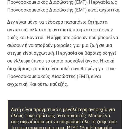
Προνοσοκομειακός Διασώστης (EMT); Η εργασία ως
Προνοσοκομειακός Διασώστης (ΕΜΤ) είναι αγχωτική.
Δεν είναι μόνο τα τέσσερα παραπάνω ζητήματα
αγχωτικά, αλλά και η αντιμετώπιση καταστάσεων
ζωής και θανάτου. Η λήψη αποφάσεων που μπορεί να
σώσουν ή να αποβούν μοιραίες για μια ζωή σε μια
στιγμή είναι αγχωτική. Η εργασία σε βάρδιες οδηγεί
σε έλλειψη ύπνου το οποίο προκαλεί άγχος. Η κακή
διαχείριση, η οποία είναι πολύ συνηθισμένη για τους
Προνοσοκομειακούς Διασώστες (ΕΜΤ), είναι
αγχωτική. Και ούτω καθεξής.
Αυτή είναι πραγματικά η μεγαλύτερη ανησυχία για
όλους τους πρώτους ανταποκριτές. Μπορεί να
σας αιφνιδιάσει και να επηρεάσει όλη τη ζωής σας.
Το μετατραυματικό στρες PTSD (Post-Traumatic