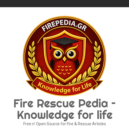
Skip
to
content
Fire Rescue Pedia –
Knowledge for life
Free n' Open Source for Fire & Rescue Articles