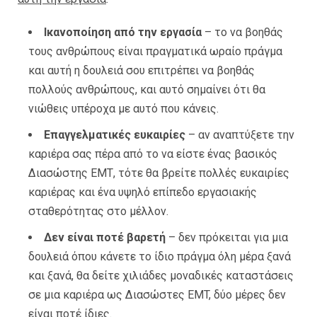
Ικανοποίηση από την εργασία
– το να βοηθάς
τους ανθρώπους είναι πραγματικά ωραίο πράγμα
και αυτή η δουλειά σου επιτρέπει να βοηθάς
πολλούς ανθρώπους, και αυτό σημαίνει ότι θα
νιώθεις υπέροχα με αυτό που κάνεις.
Επαγγελματικές ευκαιρίες
– αν αναπτύξετε την
καριέρα σας πέρα από το να είστε ένας βασικός
Διασώστης ΕΜΤ, τότε θα βρείτε πολλές ευκαιρίες
καριέρας και ένα υψηλό επίπεδο εργασιακής
σταθερότητας στο μέλλον.
Δεν είναι ποτέ βαρετή
– δεν πρόκειται για μια
δουλειά όπου κάνετε το ίδιο πράγμα όλη μέρα ξανά
και ξανά, θα δείτε χιλιάδες μοναδικές καταστάσεις
σε μια καριέρα ως Διασώστες EMT, δύο μέρες δεν
είναι ποτέ ίδιες.