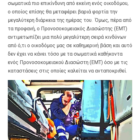
σωματικά πιο επικίνδυνη από εκείνη ενός οικοδόμου,
ο οποίος επίσης θα μεταφέρει βαριά φορτία την
μεγαλύτερη διάρκεια της ημέρας του. Όμως, πέρα από
τα προφανή, ο Προνοσοκομειακός Διασώστης (EMT)
αντιμετωπίζει μια πολύ μεγαλύτερη σειρά κινδύνων
από ό,τι ο οικοδόμος μας σε καθημερινή βάση και αυτό
δεν έχει να κάνει τόσο με τα σωματικά καθήκοντα
ενός Προνοσοκομειακού Διασώστη (EMT) όσο με τις
καταστάσεις στις οποίες καλείται να ανταποκριθεί.