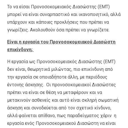
Το να είσαι Προνοσοκομειακός Διασώστης (ΕΜΤ)
μπορεί να είναι συναρπαστικό και ικανοποιητικό, αλλά
υπάρχουν και κάποιες προκλήσεις που πρέπει να
γνωρίζεις. Ακολουθούν όσα πρέπει να γνωρίζετε.
Είναι η εργασία του Προνοσοκομειακού Διασώστη
επικίνδυνη;
Η εργασία ως Προνοσοκομειακός Διασώστης (EMT)
δεν είναι, θεωρητικά μιλώντας, πιο επικίνδυνη από
την εργασία σε οποιαδήποτε άλλη, με περιόδους
έντονης άσκησης. Οι προνοσοκομειακοί Διασώστες
πρέπει να είναι σε θέση να μεταφέρουν και να
μετακινούν ασθενείς και αυτό είναι σκληρή σωματική
άσκηση και συνοδεύεται από τον σχετικό κίνδυνο,
αλλά φαίνεται απίθανο, πως παραδείγματος χάριν η
εργασία ενός Προνοσοκομειακού Διασώστη να είναι