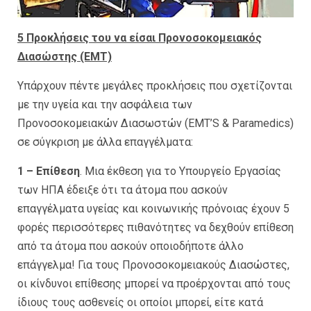
5 Προκλήσεις του να είσαι Προνοσοκομειακός
Διασώστης (EMT)
Υπάρχουν πέντε μεγάλες προκλήσεις που σχετίζονται
με την υγεία και την ασφάλεια των
Προνοσοκομειακών Διασωστών (EMT’S & Paramedics)
σε σύγκριση με άλλα επαγγέλματα:
1 – Επίθεση
. Μια έκθεση για το Υπουργείο Εργασίας
των ΗΠΑ έδειξε ότι τα άτομα που ασκούν
επαγγέλματα υγείας και κοινωνικής πρόνοιας έχουν 5
φορές περισσότερες πιθανότητες να δεχθούν επίθεση
από τα άτομα που ασκούν οποιοδήποτε άλλο
επάγγελμα! Για τους Προνοσοκομειακούς Διασώστες,
οι κίνδυνοι επίθεσης μπορεί να προέρχονται από τους
ίδιους τους ασθενείς οι οποίοι μπορεί, είτε κατά