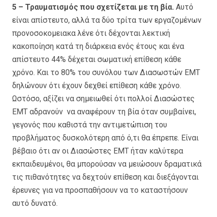
5 – Τραυματισμός που σχετίζεται με τη βία.
Αυτό
είναι απίστευτο, αλλά τα δύο τρίτα των εργαζομένων
προνοσοκομειακα λένε ότι δέχονται λεκτική
κακοποίηση κατά τη διάρκεια ενός έτους και ένα
απίστευτο 44% δέχεται σωματική επίθεση κάθε
χρόνο. Και το 80% του συνόλου των Διασωστών ΕΜΤ
δηλώνουν ότι έχουν δεχθεί επίθεση κάθε χρόνο.
Ωστόσο, αξίζει να σημειωθεί ότι πολλοί Διασώστες
ΕΜΤ αδρανούν να αναφέρουν τη βία όταν συμβαίνει,
γεγονός που καθιστά την αντιμετώπιση του
προβλήματος δυσκολότερη από ό,τι θα έπρεπε. Είναι
βέβαιο ότι αν οι Διασώστες ΕΜΤ ήταν καλύτερα
εκπαιδευμένοι, θα μπορούσαν να μειώσουν δραματικά
τις πιθανότητες να δεχτούν επίθεση και διεξάγονται
έρευνες για να προσπαθήσουν να το καταστήσουν
αυτό δυνατό.