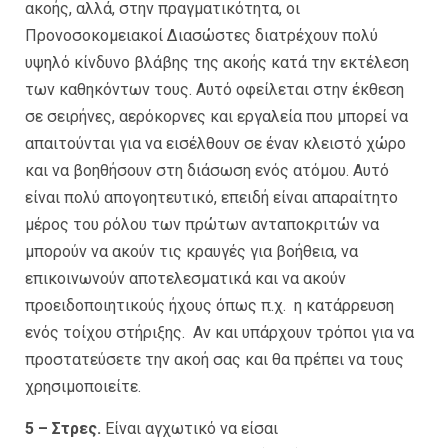
ακοής, αλλά, στην πραγματικότητα, οι
Προνοσοκομειακοί Διασώστες διατρέχουν πολύ
υψηλό κίνδυνο βλάβης της ακοής κατά την εκτέλεση
των καθηκόντων τους. Αυτό οφείλεται στην έκθεση
σε σειρήνες, αερόκορνες και εργαλεία που μπορεί να
απαιτούνται για να εισέλθουν σε έναν κλειστό χώρο
και να βοηθήσουν στη διάσωση ενός ατόμου. Αυτό
είναι πολύ απογοητευτικό, επειδή είναι απαραίτητο
μέρος του ρόλου των πρώτων ανταποκριτών να
μπορούν να ακούν τις κραυγές για βοήθεια, να
επικοινωνούν αποτελεσματικά και να ακούν
προειδοποιητικούς ήχους όπως π.χ. η κατάρρευση
ενός τοίχου στήριξης. Αν και υπάρχουν τρόποι για να
προστατεύσετε την ακοή σας και θα πρέπει να τους
χρησιμοποιείτε.
5 – Στρες.
Είναι αγχωτικό να είσαι