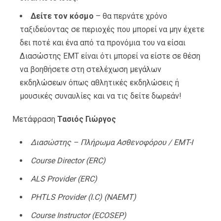
Δείτε τον κόσμο
– θα περνάτε χρόνο
ταξιδεύοντας σε περιοχές που μπορεί να μην έχετε
δει ποτέ και ένα από τα προνόμια του να είσαι
Διασώστης EMT είναι ότι μπορεί να είστε σε θέση
να βοηθήσετε στη στελέχωση μεγάλων
εκδηλώσεων όπως αθλητικές εκδηλώσεις ή
μουσικές συναυλίες και να τις δείτε δωρεάν!
Μετάφραση
Τασιός Γιώργος
Διασώστης – Πλήρωμα Ασθενοφόρου / EMT-I
Course Director (ERC)
ALS Provider (ERC)
PHTLS Provider (I.C) (NAEMT)
Course Instructor (ECOSEP)