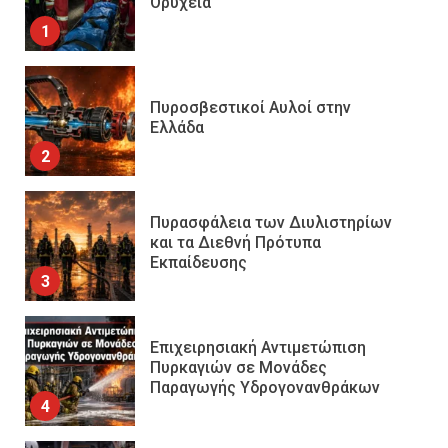
Ορυχεία
1
Πυροσβεστικοί Αυλοί στην
Ελλάδα
2
Πυρασφάλεια των Διυλιστηρίων
και τα Διεθνή Πρότυπα
Εκπαίδευσης
3
Επιχειρησιακή Αντιμετώπιση
Πυρκαγιών σε Μονάδες
Παραγωγής Υδρογονανθράκων
4