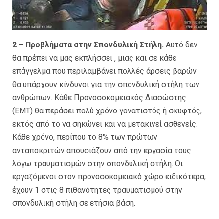
2 – Προβλήματα στην Σπονδυλική Στήλη.
Αυτό δεν
θα πρέπει να μας εκπλήσσει , μιας και σε κάθε
επάγγελμα που περιλαμβάνει πολλές άρσεις βαρών
θα υπάρχουν κίνδυνοι για την σπονδυλική στήλη των
ανθρώπων. Κάθε Προνοσοκομειακός Διασώστης
(EMT) θα περάσει πολύ χρόνο γονατιστός ή σκυφτός,
εκτός από το να σηκώνει και να μετακινεί ασθενείς.
Κάθε χρόνο, περίπου το 8% των πρώτων
ανταποκριτών απουσιάζουν από την εργασία τους
λόγω τραυματισμών στην σπονδυλική στήλη. Οι
εργαζόμενοι στον προνοσοκομειακό χώρο ειδικότερα,
έχουν 1 στις 8 πιθανότητες τραυματισμού στην
σπονδυλική στήλη σε ετήσια βάση.