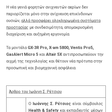
Η νέα γενιά φορητών ανιχνευτών αερίων δεν
περιορίζεται μόνο στην ανίχνευση επικίνδυνων
ουσιών,
αλλά προσφέρει ολοκληρωμένα συστήματα
προστασίας
με συνδεσιμότητα, απομακρυσμένη
διαχείριση και αυξημένη εργονομία.
Τα μοντέλα
GX-3R Pro, X-am 5800, Ventis Pro5,
GasAlert Micro 5
και
Altair 5X
αντιπροσωπεύουν την
αιχμή της τεχνολογίας και θέτουν νέα πρότυπα στην
προσωπική και βιομηχανική ασφάλεια.
Άρθρο του Ιωάννη Σ. Ρέτσιου
Ο
Ιωάννης Σ. Ρέτσιος
είναι σύμβουλος
Health & Safety
και εκπαιδευτής μέσων