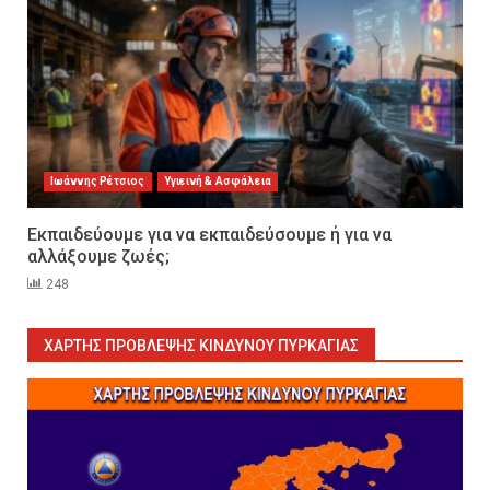
Ιωάννης Ρέτσιος
Υγιεινή & Ασφάλεια
Εκπαιδεύουμε για να εκπαιδεύσουμε ή για να
αλλάξουμε ζωές;
248
ΧΆΡΤΗΣ ΠΡΌΒΛΕΨΗΣ ΚΙΝΔΎΝΟΥ ΠΥΡΚΑΓΙΆΣ