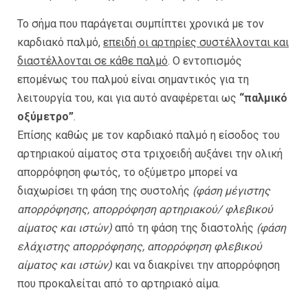
Το σήμα που παράγεται συμπίπτει χρονικά με τον
καρδιακό παλμό,
επειδή οι αρτηρίες συστέλλονται και
διαστέλλονται σε κάθε παλμό
. Ο εντοπισμός
επομένως του παλμού είναι σημαντικός για τη
λειτουργία του, και για αυτό αναφέρεται ως
“παλμικό
οξύμετρο”
.
Επίσης καθώς με τον καρδιακό παλμό η είσοδος του
αρτηριακού αίματος στα τριχοειδή αυξάνει την ολική
απορρόφηση φωτός, το οξύμετρο μπορεί να
διαχωρίσει τη φάση της συστολής
(φάση μέγιστης
απορρόφησης, απορρόφηση αρτηριακού/ φλεβικού
αίματος και ιστών)
από τη φάση της διαστολής
(φάση
ελάχιστης απορρόφησης, απορρόφηση φλεβικού
αίματος και ιστών)
και να διακρίνει την απορρόφηση
που προκαλείται από το αρτηριακό αίμα.