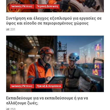
Ιωάννης Ρέτσιος
Τεχνική Διάσωση
Συντήρηση και έλεγχος εξοπλισμού για εργασίες σε
ύψος και είσοδο σε περιορισμένους χώρους
231
Ιωάννης Ρέτσιος
Υγιεινή & Ασφάλεια
Εκπαιδεύουμε για να εκπαιδεύσουμε ή για να
αλλάξουμε ζωές;
253