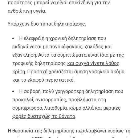
ποσότητες μπορεί να είναι επικίνδυνη για την
ανθρώπινη υγεία.
Υπάρχουν δυο τύποι δηλητηρίασης
:
H ελαφρά ή η χρονική δηλητηρίαση που
εκδηλώνεται με πονοκέφαλους, ζαλάδες και
εξάντληση. Αυτά τα συμπτώματα είναι ίδια με της
τροφικής δηλητηρίασης
και συχνά γίνετε λάθος
κρίση
. Προσοχή χρειάζεται άμεση νοσηλεία ακόμα
και το ελαφρύ περιστατικό.
H σοβαρή, πολύ γρηγορότερη δηλητηρίαση που
προκαλεί, ανισορροπίες, προβλήματα στη
συμπεριφορά, λιποθυμία, κώμα αλλά και
μερικές
φορές δυστυχώς το θάνατο
.
Η θεραπεία της δηλητηρίασης περιλαμβάνει κυρίως τη