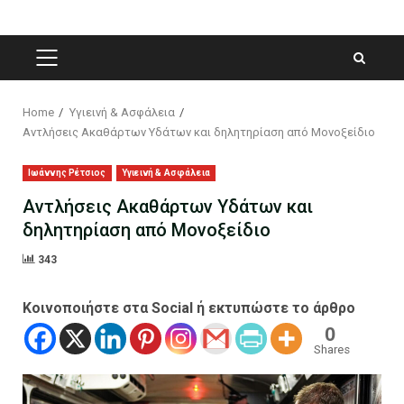
PRIMARY
MENU
Home
Υγιεινή & Ασφάλεια
Αντλήσεις Ακαθάρτων Υδάτων και δηλητηρίαση από Μονοξείδιο
Ιωάννης Ρέτσιος
Υγιεινή & Ασφάλεια
Αντλήσεις Ακαθάρτων Υδάτων και
δηλητηρίαση από Μονοξείδιο
343
Κοινοποιήστε στα Social ή εκτυπώστε το άρθρο
0
Shares