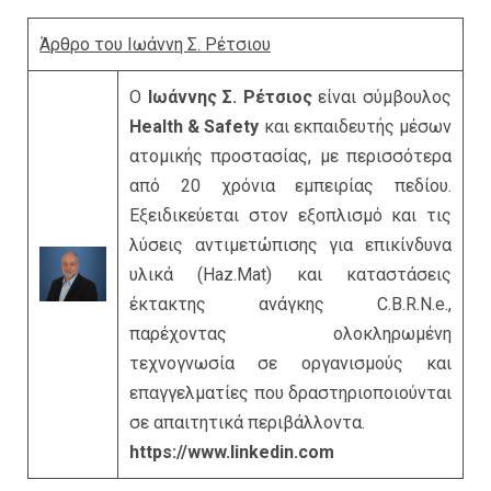
Άρθρο του Ιωάννη Σ. Ρέτσιου
Ο
Ιωάννης Σ. Ρέτσιος
είναι σύμβουλος
Health & Safety
και εκπαιδευτής μέσων
ατομικής προστασίας, με περισσότερα
από 20 χρόνια εμπειρίας πεδίου.
Εξειδικεύεται στον εξοπλισμό και τις
λύσεις αντιμετώπισης για επικίνδυνα
υλικά (Haz.Mat) και καταστάσεις
έκτακτης ανάγκης C.B.R.N.e.,
παρέχοντας ολοκληρωμένη
τεχνογνωσία σε οργανισμούς και
επαγγελματίες που δραστηριοποιούνται
σε απαιτητικά περιβάλλοντα.
https://www.linkedin.com