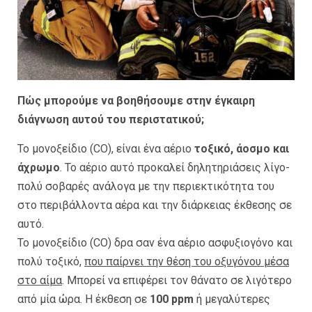
Πώς μπορούμε να βοηθήσουμε στην έγκαιρη
διάγνωση αυτού του περιστατικού;
Το μονοξείδιο (CO), είναι ένα αέριο
τοξικό, άοσμο και
άχρωμο
. Το αέριο αυτό προκαλεί δηλητηριάσεις λίγο-
πολύ σοβαρές ανάλογα με την περιεκτικότητα του
στο περιβάλλοντα αέρα και την διάρκειας έκθεσης σε
αυτό.
Το μονοξείδιο (CO) δρα σαν ένα αέριο ασφυξιογόνο και
πολύ τοξικό,
που παίρνει την θέση του οξυγόνου μέσα
στο αίμα
. Μπορεί να επιφέρει τον θάνατο σε λιγότερο
από μία ώρα. Η έκθεση σε
100 ppm
ή μεγαλύτερες