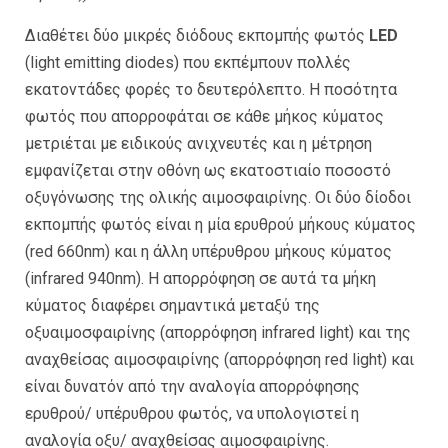
Διαθέτει δύο μικρές διόδους εκπομπής φωτός
LED
(light emitting diodes) που εκπέμπουν πολλές
εκατοντάδες φορές το δευτερόλεπτο. Η ποσότητα
φωτός που απορροφάται σε κάθε μήκος κύματος
μετριέται με ειδικούς ανιχνευτές και η μέτρηση
εμφανίζεται στην οθόνη ως εκατοστιαίο ποσοστό
οξυγόνωσης της ολικής αιμοσφαιρίνης. Οι δύο δίοδοι
εκπομπής φωτός είναι η μία ερυθρού μήκους κύματος
(red 660nm) και η άλλη υπέρυθρου μήκους κύματος
(infrared 940nm). H απορρόφηση σε αυτά τα μήκη
κύματος διαφέρει σημαντικά μεταξύ της
οξυαιμοσφαιρίνης (απορρόφηση infrared light) και της
αναχθείσας αιμοσφαιρίνης (απορρόφηση red light) και
είναι δυνατόν από την αναλογία απορρόφησης
ερυθρού/ υπέρυθρου φωτός, να υπολογιστεί η
αναλογία οξυ/ αναχθείσας αιμοσφαιρίνης.