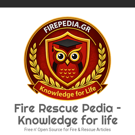
Skip
to
content
Fire Rescue Pedia –
Knowledge for life
Free n' Open Source for Fire & Rescue Articles