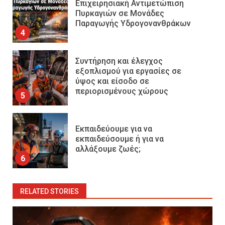
Επιχειρησιακή Αντιμετώπιση
Πυρκαγιών σε Μονάδες
Παραγωγής Υδρογονανθράκων
4
Συντήρηση και έλεγχος
εξοπλισμού για εργασίες σε
ύψος και είσοδο σε
περιορισμένους χώρους
5
Εκπαιδεύουμε για να
εκπαιδεύσουμε ή για να
αλλάξουμε ζωές;
6
RELATED STORIES