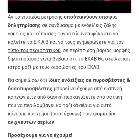
Αν τα επίπεδα μέτρησης
υποδεικνύουν υποψία
δηλητηρίασης
σε συνδυασμό με ενδείξεις ζάλης
ναυτίας και κόπωσης
συναστώ ανεπιφύλακτα να
καλείτε το Ε.Κ.Α.Β και να τους ενημερώνετε για τον
τύπο του περιστατικού
, σε περίπτωση βαριάς μορφής
δηλητηρίασης είναι βέβαιο ότι το ΕΚΑΒ θα στείλει και
ιατρό μαζί με τους διασώστες του ΕΚΑΒ.
Να σημειώσω ότι
ίδιες ενδείξεις σε πυροσβέστες &
δασοπυροσβέστες
μπορεί να έχουμε από εισπνοή
καπνών είτε από δασική πυρκαγιά είτε από αστική
που να περιλαμβάνει κα τοξικά αέρια για αυτό…
κάνουμε και χρήση (όσοι έχουμε) των
φορητών
ανιχνευτών αερίων
.
Προσέχουμε για να έχουμε!