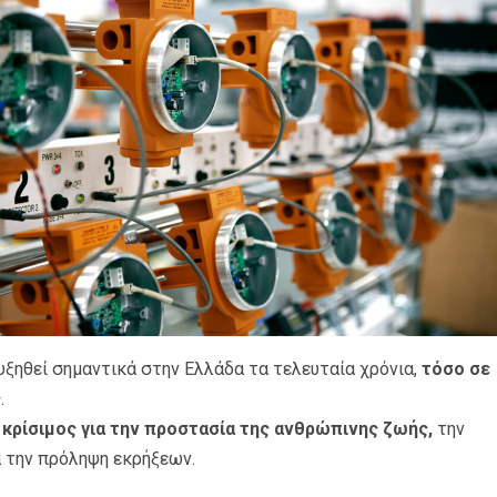
υξηθεί σημαντικά στην Ελλάδα τα τελευταία χρόνια,
τόσο σε
ς
.
ι κρίσιμος για την προστασία της ανθρώπινης ζωής,
την
α την πρόληψη εκρήξεων.