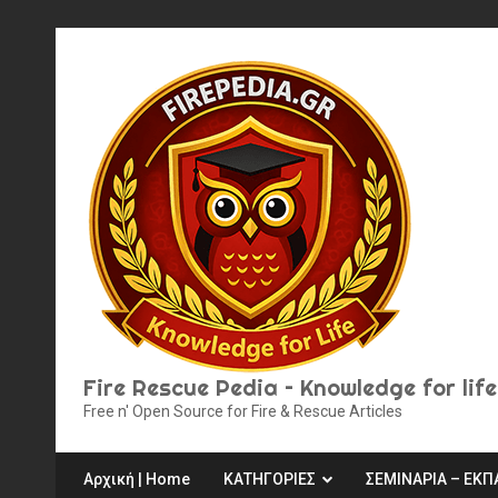
Skip
to
content
Fire Rescue Pedia – Knowledge for life
Free n' Open Source for Fire & Rescue Articles
Αρχική | Home
ΚΑΤΗΓΟΡΙΕΣ
ΣΕΜΙΝΑΡΙΑ – ΕΚΠ