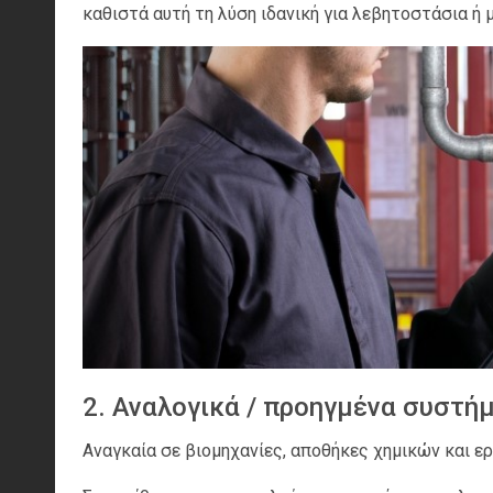
καθιστά αυτή τη λύση ιδανική για λεβητοστάσια ή
2. Αναλογικά / προηγμένα συστή
Αναγκαία σε βιομηχανίες, αποθήκες χημικών και 