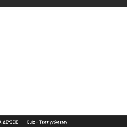
ΑΙΔΕΥΣΕΙΣ
Quiz – Τέστ γνώσεων