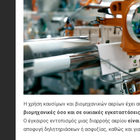
Η χρήση καυσίμων και βιομηχανικών αερίων έχει α
βιομηχανικές όσο και σε οικιακές εγκαταστάσει
Ο έγκαιρος εντοπισμός μιας διαρροής αερίου
είνα
αποφυγή δηλητηριάσεων ή ασφυξίας, καθώς και γι