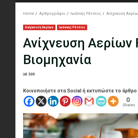
Home
Αρθρογράφοι
Ιωάννης Ρέτσιος
Ανίχνευση Αερίω
Ανίχνευση Αερίων
Ιωάννης Ρέτσιος
Ανίχνευση Αερίων 
Βιομηχανία
500
Κοινοποιήστε στα Social ή εκτυπώστε το άρθρο
0
Shares