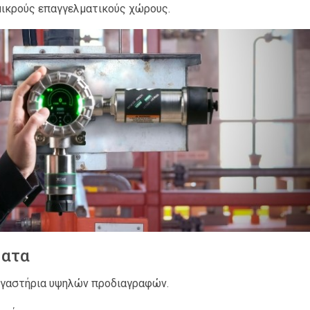
 μικρούς επαγγελματικούς χώρους.
ματα
εργαστήρια υψηλών προδιαγραφών.