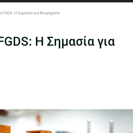
ν FGDS: Η Σημασία για Βιομηχανία
FGDS: Η Σημασία για