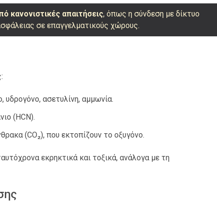
από κανονιστικές απαιτήσεις
, όπως η σύνδεση με δίκτυο
ασφάλειας σε επαγγελματικούς χώρους.
ς
:
ο, υδρογόνο, ασετυλίνη, αμμωνία.
νιο (HCN).
άνθρακα (CO₂), που εκτοπίζουν το οξυγόνο.
ταυτόχρονα εκρηκτικά και τοξικά, ανάλογα με τη
σης