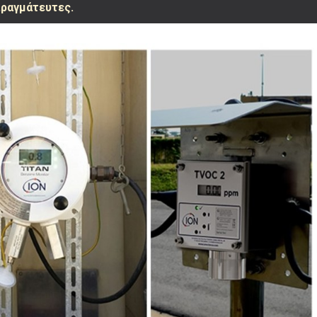
πραγμάτευτες.