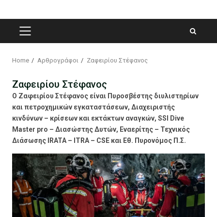
PRIMARY
MENU
Home
Αρθρογράφοι
Ζαφειρίου Στέφανος
Ζαφειρίου Στέφανος
O Ζαφειρίου Στέφανος είναι Πυροσβέστης διυλιστηρίων
και πετροχημικών εγκαταστάσεων, Διαχειριστής
κινδύνων – κρίσεων και εκτάκτων αναγκών, SSI Dive
Master pro – Διασώστης Δυτών, Εναερίτης – Τεχνικός
Διάσωσης IRATA – ITRA – CSE και Εθ. Πυρονόμος Π.Σ.