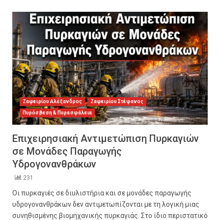
Ζαφειρίου Αλέξανδρος
Ζαφειρίου Στέφανος
Πυρόσβεση & Πυρασφάλεια
Επιχειρησιακή Αντιμετώπιση Πυρκαγιών
σε Μονάδες Παραγωγής
Υδρογονανθράκων
231
Οι πυρκαγιές σε διυλιστήρια και σε μονάδες παραγωγής
υδρογονανθράκων δεν αντιμετωπίζονται με τη λογική μιας
συνηθισμένης βιομηχανικής πυρκαγιάς. Στο ίδιο περιστατικό