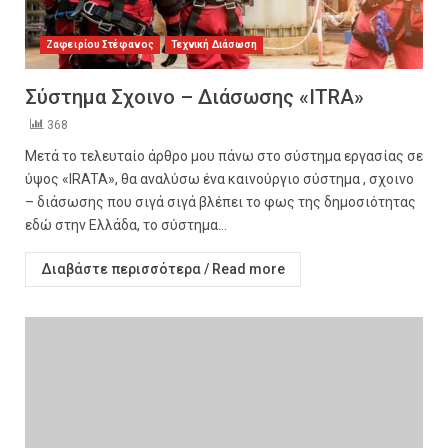
Ζαφειρίου Στέφανος
Τεχνική Διάσωση
Σύστημα Σχοινο – Διάσωσης «ITRA»
368
Μετά το τελευταίο άρθρο μου πάνω στο σύστημα εργασίας σε
ύψος «IRATA», θα αναλύσω ένα καινούργιο σύστημα , σχοινο
– διάσωσης που σιγά σιγά βλέπει το φως της δημοσιότητας
εδώ στην Ελλάδα, το σύστημα...
Διαβάστε περισσότερα / Read more