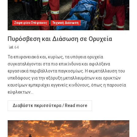
Ζαφειρίου Στέφανος
Τεχνική Διάσωση
Πυρόσβεση και Διάσωση σε Ορυχεία
64
Τα επιφανειακά και, κυρίως, τα υπόγεια ορυχεία
συγκαταλέγονται στα πιο επικίνδυνα και αφιλόξενα
εργασιακά περιβάλλοντα παγκοσμίως. Η εκμετάλλευση του
υπεδάφους για την εξόρυξη μεταλλευμάτων και ορυκτών
καυσίμων εμπεριέχει εγγενείς κινδύνους, όπως η παρουσία
εύφλεκτων...
Διαβάστε περισσότερα / Read more