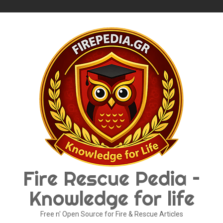
Skip
to
content
Fire Rescue Pedia –
Knowledge for life
Free n' Open Source for Fire & Rescue Articles