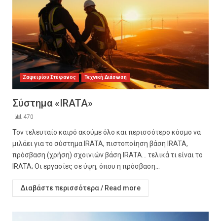
Ζαφειρίου Στέφανος
Τεχνική Διάσωση
Σύστημα «IRATA»
470
Τον τελευταίο καιρό ακούμε όλο και περισσότερο κόσμο να
μιλάει για το σύστημα IRATA, πιστοποίηση βάση IRATA,
πρόσβαση (χρήση) σχοινιών βάση IRATA… τελικά τι είναι το
IRATA; Οι εργασίες σε ύψη, όπου η πρόσβαση...
Διαβάστε περισσότερα / Read more