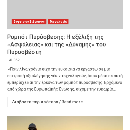
Ζαφειρίου Στέφανος
Τεχνολογία
Ρομπότ Πυρόσβεσης: Η εξέλιξη της
«Ασφάλειας» και της «Δύναμης» του
Πυροσβέστη
352
«Πριν λίγα χρόνια είχα την ευκαιρία να εργαστώ σε μια
επιτροπή αξιολόγησης νέων τεχνολογιών, όπου μέσα σε αυτή
εμπερίεχε και την έρευνα των ρομπότ πυρόσβεσης. Ερχόμενο
από χώρα της Ευρωπαϊκής Ένωσης, είχαμε την ευκαιρία...
Διαβάστε περισσότερα / Read more