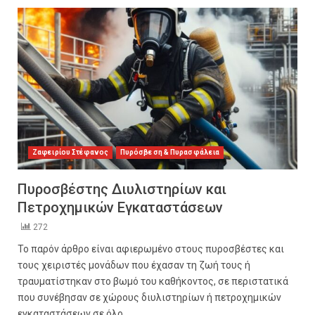
Ζαφειρίου Στέφανος
Πυρόσβεση & Πυρασφάλεια
Πυροσβέστης Διυλιστηρίων και
Πετροχημικών Εγκαταστάσεων
272
Το παρόν άρθρο είναι αφιερωμένο στους πυροσβέστες και
τους χειριστές μονάδων που έχασαν τη ζωή τους ή
τραυματίστηκαν στο βωμό του καθήκοντος, σε περιστατικά
που συνέβησαν σε χώρους διυλιστηρίων ή πετροχημικών
εγκαταστάσεων σε όλο...