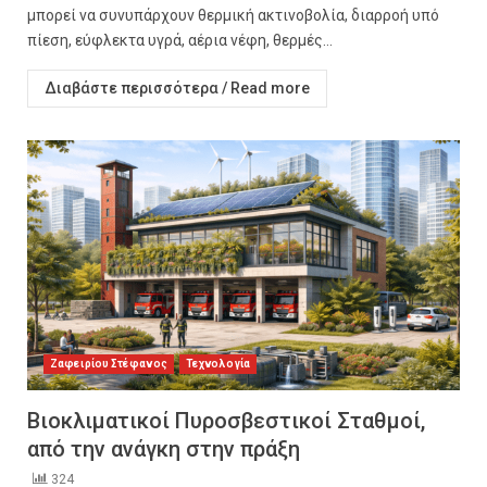
μπορεί να συνυπάρχουν θερμική ακτινοβολία, διαρροή υπό
πίεση, εύφλεκτα υγρά, αέρια νέφη, θερμές...
Διαβάστε περισσότερα / Read more
Ζαφειρίου Στέφανος
Τεχνολογία
Βιοκλιματικοί Πυροσβεστικοί Σταθμοί,
από την ανάγκη στην πράξη
324