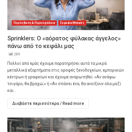
Πυρόσβεση & Πυρασφάλεια
Συμεών Μπανός
Sprinklers: Ο «αόρατος φύλακας άγγελος»
πάνω από το κεφάλι μας
289
Πολλοί από εμάς έχουμε παρατηρήσει αυτά τα μικρά
μεταλλικά εξαρτήματα στις οροφές ξενοδοχείων, εμπορικών
κέντρων ή γραφείων και έχουμε αναρωτηθεί: «Αν ανάψω
τσιγάρο, θα βραχώ;» ή «Αν σπάσει ένα, θα ανοίξουν όλα μαζί
και...
Διαβάστε περισσότερα / Read more