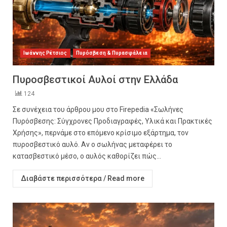
Ιωάννης Ρέτσιος
Πυρόσβεση & Πυρασφάλεια
Πυροσβεστικοί Αυλοί στην Ελλάδα
124
Σε συνέχεια του άρθρου μου στο Firepedia «Σωλήνες
Πυρόσβεσης: Σύγχρονες Προδιαγραφές, Υλικά και Πρακτικές
Χρήσης», περνάμε στο επόμενο κρίσιμο εξάρτημα, τον
πυροσβεστικό αυλό. Αν ο σωλήνας μεταφέρει το
κατασβεστικό μέσο, ο αυλός καθορίζει πώς...
Διαβάστε περισσότερα / Read more