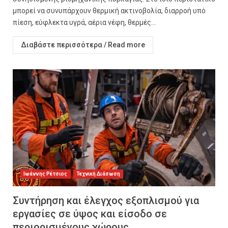
μπορεί να συνυπάρχουν θερμική ακτινοβολία, διαρροή υπό
πίεση, εύφλεκτα υγρά, αέρια νέφη, θερμές...
Διαβάστε περισσότερα / Read more
Ιωάννης Ρέτσιος
Τεχνική Διάσωση
Συντήρηση και έλεγχος εξοπλισμού για
εργασίες σε ύψος και είσοδο σε
περιορισμένους χώρους