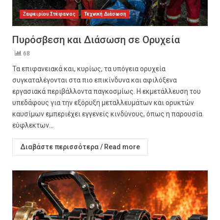
Ζαφειρίου Στέφανος
Τεχνική Διάσωση
Πυρόσβεση και Διάσωση σε Ορυχεία
68
Τα επιφανειακά και, κυρίως, τα υπόγεια ορυχεία
συγκαταλέγονται στα πιο επικίνδυνα και αφιλόξενα
εργασιακά περιβάλλοντα παγκοσμίως. Η εκμετάλλευση του
υπεδάφους για την εξόρυξη μεταλλευμάτων και ορυκτών
καυσίμων εμπεριέχει εγγενείς κινδύνους, όπως η παρουσία
εύφλεκτων...
Διαβάστε περισσότερα / Read more