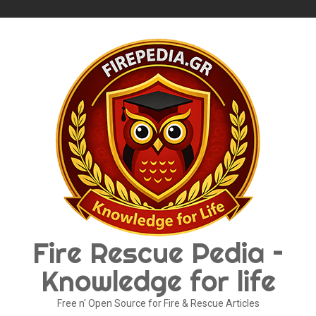
Skip
to
content
Fire Rescue Pedia –
Knowledge for life
Free n' Open Source for Fire & Rescue Articles