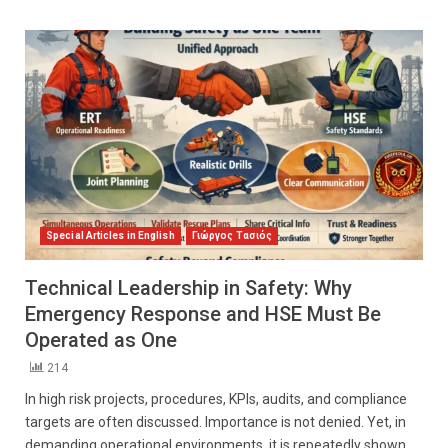
Special Articles in English
Γιώργος Τασιός
Technical Leadership in Safety: Why
Emergency Response and HSE Must Be
Operated as One
214
In high risk projects, procedures, KPIs, audits, and compliance
targets are often discussed. Importance is not denied. Yet, in
demanding operational environments, it is repeatedly shown