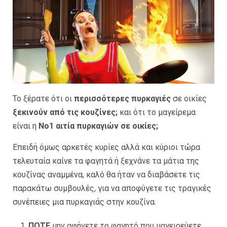
Το ξέρατε ότι οι
περισσότερες πυρκαγιές
σε οικίες
ξεκινούν από τις κουζίνες;
και ότι το μαγείρεμα
είναι η
Νο1 αιτία πυρκαγιών σε οικίες;
Επειδή όμως αρκετές κυρίες αλλά και κύριοι τώρα
τελευταία καίνε τα φαγητά ή ξεχνάνε τα μάτια της
κουζίνας αναμμένα, καλό θα ήταν να διαβάσετε τις
παρακάτω συμβουλές, για να αποφύγετε τις τραγικές
συνέπειες μια πυρκαγιάς στην κουζίνα.
ΠΟΤΕ
μην αφήνετε το φαγητό που μαγειρεύετε