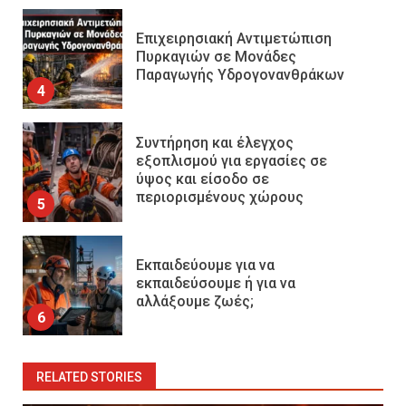
Επιχειρησιακή Αντιμετώπιση
Πυρκαγιών σε Μονάδες
Παραγωγής Υδρογονανθράκων
4
Συντήρηση και έλεγχος
εξοπλισμού για εργασίες σε
ύψος και είσοδο σε
περιορισμένους χώρους
5
Εκπαιδεύουμε για να
εκπαιδεύσουμε ή για να
αλλάξουμε ζωές;
6
RELATED STORIES