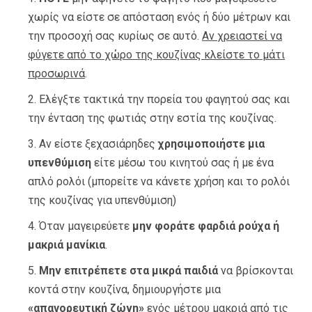
χωρίς να είστε σε απόσταση ενός ή δύο μέτρων και
την προσοχή σας κυρίως σε αυτό.
Αν χρειαστεί να
φύγετε από το χώρο της κουζίνας κλείστε το μάτι
προσωρινά
.
Ελέγξτε τακτικά την πορεία του φαγητού σας και
την ένταση της φωτιάς στην εστία της κουζίνας.
Αν είστε ξεχασιάρηδες
χρησιμοποιήστε μια
υπενθύμιση
είτε μέσω του κινητού σας ή με ένα
απλό ρολόι (μπορείτε να κάνετε χρήση και το ρολόι
της κουζίνας για υπενθύμιση)
Όταν μαγειρεύετε
μην φοράτε φαρδιά ρούχα ή
μακριά μανίκια
.
Μην επιτρέπετε στα μικρά παιδιά
να βρίσκονται
κοντά στην κουζίνα, δημιουργήστε μια
«απαγορευτική ζώνη»
ενός μέτρου μακριά από τις