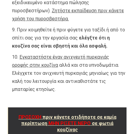
εξειδικευμένο κατάστημα πώλησης
πυροσβεστήρων).
Ζητήστε εκπαίδευση πριν κάνετε
χρήση του πυροσβεστήρα.
Πριν κοιμηθείτε ή πριν φύγετε για ταξίδι ή από το
σπίτι σας για την εργασία σας
ελέγξτε ότι η
κουζίνα σας είναι σβηστή και όλα ασφαλή.
Εγκαταστήστε έναν ανιχνευτή πυρκαγιάς
οροφής στην κουζίνα
αλλά και στα υπνοδωμάτια.
Ελέγχετε τον ανιχνευτή πυρκαγιάς μηνιαίως για την
καλή του λειτουργία και αντικαθιστάτε τις
μπαταρίες ετησίως.
ΠΡΟΣΟΧΗ
πριν κάνετε οτιδήποτε σε καμία
περίπτωση
ΜΗΝ ΡΙΞΕΤΕ ΝΕΡΟ
σε φωτιά
κουζίνας