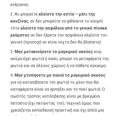
ενέργειες.
Αν μπορείτε
κλείστε την εστία – μάτι της
κουζίνας
, αν δεν μπορείτε να φθάσετε το κουμπί
τότε
κλείστε την ασφάλεια από το γενικό πίνακα
ρεύματος
αν δεν ξέρετε την ασφάλεια κλείστε τον
γενικό (προσοχή αν είναι νύχτα δεν θα βλέπετε).
Μην μετακινήσετε το μαγειρικό σκεύος
ενώ
ακόμα έχει φωτιά ή καίει, μπορεί να μεταφέρετε την
φωτιά και σε άλλους χώρους ή να πάθετε έγκαυμα.
Μην χτυπήσετε με πανιά το μαγειρικό σκεύος
για να κατασβήσετε την φωτιά το μόνο που θα
καταφέρετε είναι να αρπάξει και το πανί φωτιά. Ο
σωστός τρόπος κατάσβεσης είναι με βρεγμένη
πετσέτα (όχι πετώντας την), τεχνική όμως που
χρειάζεται εκπαίδευση πρακτική και όχι απλά μια