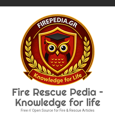
Skip
to
content
Fire Rescue Pedia –
Knowledge for life
Free n' Open Source for Fire & Rescue Articles