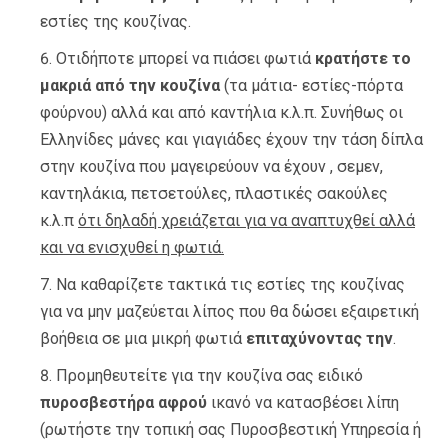
εστίες της κουζίνας.
Οτιδήποτε μπορεί να πιάσει φωτιά
κρατήστε το
μακριά από την κουζίνα
(τα μάτια- εστίες-πόρτα
φούρνου) αλλά και από καντήλια κ.λ.π. Συνήθως οι
Ελληνίδες μάνες και γιαγιάδες έχουν την τάση δίπλα
στην κουζίνα που μαγειρεύουν να έχουν , σεμεν,
καντηλάκια, πετσετούλες, πλαστικές σακούλες
κ.λ.π
ότι δηλαδή χρειάζεται για να αναπτυχθεί αλλά
και να ενισχυθεί η φωτιά.
Να καθαρίζετε τακτικά τις εστίες της κουζίνας
για να μην μαζεύεται λίπος που θα δώσει εξαιρετική
βοήθεια σε μια μικρή φωτιά
επιταχύνοντας την
.
Προμηθευτείτε για την κουζίνα σας ειδικό
πυροσβεστήρα αφρού
ικανό να κατασβέσει λίπη
(ρωτήστε την τοπική σας Πυροσβεστική Υπηρεσία ή