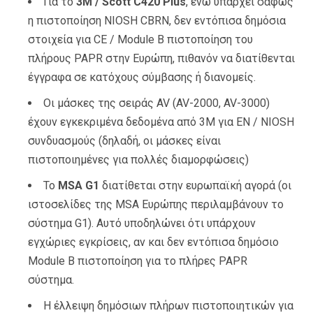
Για το
3M / Scott C420 Plus
, ενώ υπάρχει σαφώς
η πιστοποίηση NIOSH CBRN, δεν εντόπισα δημόσια
στοιχεία για CE / Module B πιστοποίηση του
πλήρους PAPR στην Ευρώπη, πιθανόν να διατίθενται
έγγραφα σε κατόχους σύμβασης ή διανομείς.
Οι μάσκες της σειράς AV (AV-2000, AV-3000)
έχουν εγκεκριμένα δεδομένα από 3M για EN / NIOSH
συνδυασμούς (δηλαδή, οι μάσκες είναι
πιστοποιημένες για πολλές διαμορφώσεις)
Το
MSA G1
διατίθεται στην ευρωπαϊκή αγορά (οι
ιστοσελίδες της MSA Ευρώπης περιλαμβάνουν το
σύστημα G1). Αυτό υποδηλώνει ότι υπάρχουν
εγχώριες εγκρίσεις, αν και δεν εντόπισα δημόσιο
Module B πιστοποίηση για το πλήρες PAPR
σύστημα.
Η έλλειψη δημόσιων πλήρων πιστοποιητικών για