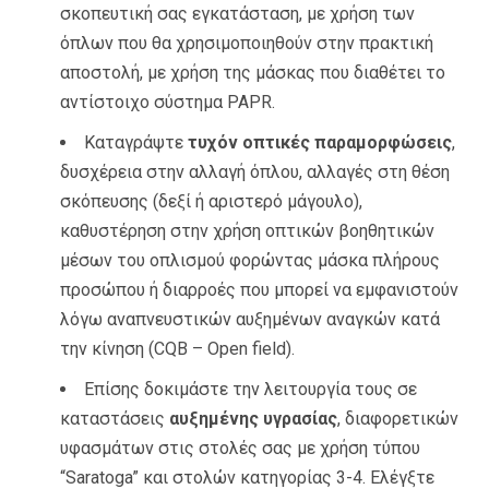
σκοπευτική σας εγκατάσταση, με χρήση των
όπλων που θα χρησιμοποιηθούν στην πρακτική
αποστολή, με χρήση της μάσκας που διαθέτει το
αντίστοιχο σύστημα PAPR.
Καταγράψτε
τυχόν οπτικές παραμορφώσεις
,
δυσχέρεια στην αλλαγή όπλου, αλλαγές στη θέση
σκόπευσης (δεξί ή αριστερό μάγουλο),
καθυστέρηση στην χρήση οπτικών βοηθητικών
μέσων του οπλισμού φορώντας μάσκα πλήρους
προσώπου ή διαρροές που μπορεί να εμφανιστούν
λόγω αναπνευστικών αυξημένων αναγκών κατά
την κίνηση (CQB – Open field).
Επίσης δοκιμάστε την λειτουργία τους σε
καταστάσεις
αυξημένης υγρασίας
, διαφορετικών
υφασμάτων στις στολές σας με χρήση τύπου
“Saratoga” και στολών κατηγορίας 3-4. Ελέγξτε