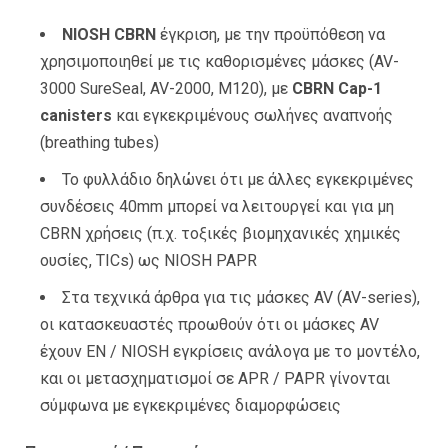
NIOSH CBRN
έγκριση, με την προϋπόθεση να
χρησιμοποιηθεί με τις καθορισμένες μάσκες (AV-
3000 SureSeal, AV-2000, M120), με
CBRN Cap-1
canisters
και εγκεκριμένους σωλήνες αναπνοής
(breathing tubes)
Το φυλλάδιο δηλώνει ότι με άλλες εγκεκριμένες
συνδέσεις 40mm μπορεί να λειτουργεί και για μη
CBRN χρήσεις (π.χ. τοξικές βιομηχανικές χημικές
ουσίες, TICs) ως NIOSH PAPR
Στα τεχνικά άρθρα για τις μάσκες AV (AV-series),
οι κατασκευαστές προωθούν ότι οι μάσκες AV
έχουν EN / NIOSH εγκρίσεις ανάλογα με το μοντέλο,
και οι μετασχηματισμοί σε APR / PAPR γίνονται
σύμφωνα με εγκεκριμένες διαμορφώσεις