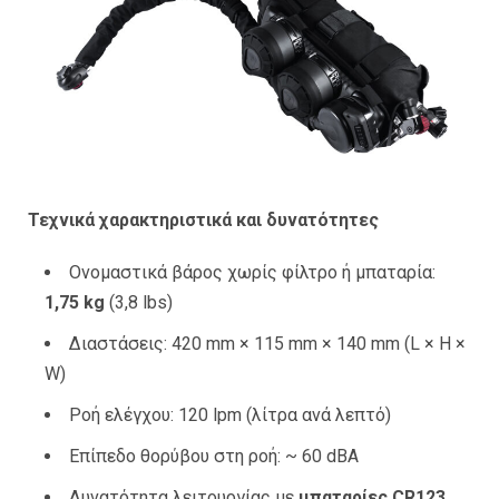
Τεχνικά χαρακτηριστικά και δυνατότητες
Ονομαστικά βάρος χωρίς φίλτρο ή μπαταρία:
1,75 kg
(3,8 lbs)
Διαστάσεις: 420 mm × 115 mm × 140 mm (L × H ×
W)
Ροή ελέγχου: 120 lpm (λίτρα ανά λεπτό)
Επίπεδο θορύβου στη ροή: ~ 60 dBA
Δυνατότητα λειτουργίας με
μπαταρίες CR123