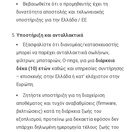
Βεβαιωθείτε ότι ο προμηθευτής έχει τη
δυνατότητα αποστολής και τελωνειακής
υποστήριξης για την Ελλάδα / ΕΕ.
Υποστήριξη και ανταλλακτικά
Εξασφαλίστε ότι διανομέας/κατασκευαστής
μπορεί να παρέχει ανταλλακτικά σωλήνων,
φίλτρων, μπαταριών, O-rings, για μια
διάρκεια
δέκα (10) ετών
καθώς και υπηρεσίες συντήρησης
– επισκευής στην Ελλάδα ή κατ’ ελάχιστον στην
Ευρώπη.
Ζητήστε υποστήριξη για τη διαχείριση
αποθέματος και τυχόν αναβαθμίσεις (firmware,
βελτιώσεις) κατά τη διάρκεια ζωής του
εξοπλισμού, προτείνω μια δεκαετία εφόσον δεν
υπάρχει δηλωμένη ημερομηνία τέλους ζωής του