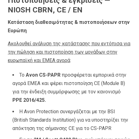
Πιστοποιήσεις & εγκρίσεις —
NIOSH CBRN, CE / EN
Κατάσταση διαθεσιμότητας & πιστοποιήσεων στην
Ευρώπη
Ακολουθεί ανάλυση της κατάστασης που εντόπισα για
την πώληση και πιστοποίηση των μονάδων στην
ευρωπαϊκή και EMEA αγορά
:
Το
Avon CS-PAPR
προσφέρεται εμπορικά στην
αγορά EMEA και φέρει πιστοποίηση CE (Module B)
για την ένδειξη συμμόρφωσης με τον κανονισμό
PPE 2016/425.
Η Avon Protection συνεργάζεται με την BSI
(British Standards Institution) για να υποστηρίξει την
απόκτηση της σήμανσης CE για το CS-PAPR