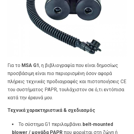
Για το
MSA G1
, η βιβλιογραφία που είναι δημοσίως
προσβάσιμη είναι πιο περιορισμένη όσον αφορά
πλήρεις τεχνικές προδιαγραφές και πιστοποιήσεις CE
του συστήματος PAPR, τουλάχιστον σε ό,τι εντόπισα
κατά την έρευνά μου.
Τεχνικά χαρακτηριστικά & σχεδιασμός
Το σύστημα G1 περιλαμβάνει
belt-mounted
blower / μονάδα PAPR
που φοριέται στη ζώνη ή