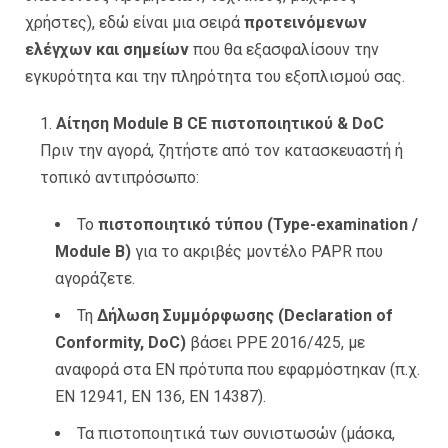
χρήστες), εδώ είναι μια σειρά
προτεινόμενων
ελέγχων και σημείων
που θα εξασφαλίσουν την
εγκυρότητα και την πληρότητα του εξοπλισμού σας.
Αίτηση Module B CE πιστοποιητικού & DoC
Πριν την αγορά, ζητήστε από τον κατασκευαστή ή
τοπικό αντιπρόσωπο:
Το
πιστοποιητικό τύπου (Type-examination /
Module B)
για το ακριβές μοντέλο PAPR που
αγοράζετε.
Τη
Δήλωση Συμμόρφωσης (Declaration of
Conformity, DoC)
βάσει PPE 2016/425, με
αναφορά στα EN πρότυπα που εφαρμόστηκαν (π.χ.
EN 12941, EN 136, EN 14387).
Τα πιστοποιητικά των συνιστωσών (μάσκα,