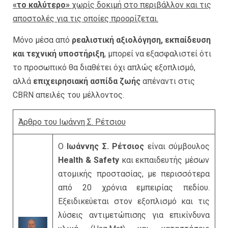
«το καλύτερο»
χωρίς δοκιμή στο περιβάλλον και τις
αποστολές για τις οποίες προορίζεται.
Μόνο μέσα από
ρεαλιστική αξιολόγηση, εκπαίδευση
και τεχνική υποστήριξη
, μπορεί να εξασφαλιστεί ότι
το προσωπικό θα διαθέτει όχι απλώς εξοπλισμό,
αλλά
επιχειρησιακή ασπίδα ζωής
απέναντι στις
CBRN απειλές του μέλλοντος.
Άρθρο του Ιωάννη Σ. Ρέτσιου
Ο
Ιωάννης Σ. Ρέτσιος
είναι σύμβουλος
Health & Safety
και εκπαιδευτής μέσων
ατομικής προστασίας, με περισσότερα
από 20 χρόνια εμπειρίας πεδίου.
Εξειδικεύεται στον εξοπλισμό και τις
λύσεις αντιμετώπισης για επικίνδυνα