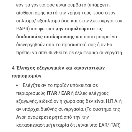
εάν τα γάντια σας είναι συμβατά (υπάρχει η
αίσθηση αφής κατά την χρήση τους τόσο στον
οπλισμό/ εξοπλισμό όσο και στην λειτουργία του
PAPR) και φυσικά
μην παραλείψετε τις
διαδικασίες απολύμανσης
και πόσο μπορεί να
διενεργηθούν από το προσωπικό σας ή αν θα
πρέπει να απευθυνθείτε σε εξωτερικό συνεργάτη.
Έλεγχος εξαγωγικών και κανονιστικών
περιορισμών
Ελέγξτε αν το προϊόν υπόκειται σε
περιορισμούς
ITAR / EAR
ή άλλες ελέγχους
εξαγωγής, ειδικά αν η χώρα σας δεν είναι Η.Π.Α. ή
αν υπάρχει διεθνής συνεργασία. (Το σύστημα της
Avon αναφέρετε ρητά από την την
κατασκευαστική εταιρία ότι είναι υπό EAR/ITAR)