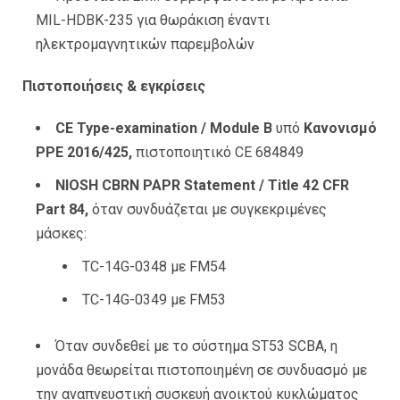
MIL-HDBK-235 για θωράκιση έναντι
ηλεκτρομαγνητικών παρεμβολών
Πιστοποιήσεις & εγκρίσεις
CE Type-examination / Module B
υπό
Κανονισμό
PPE 2016/425,
πιστοποιητικό CE 684849
NIOSH CBRN PAPR Statement / Title 42 CFR
Part 84,
όταν συνδυάζεται με συγκεκριμένες
μάσκες:
TC-14G-0348 με FM54
TC-14G-0349 με FM53
Όταν συνδεθεί με το σύστημα ST53 SCBA, η
μονάδα θεωρείται πιστοποιημένη σε συνδυασμό με
την αναπνευστική συσκευή ανοικτού κυκλώματος