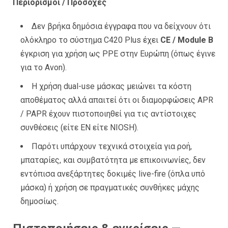
Περιορισμοί / Προσοχές
Δεν βρήκα δημόσια έγγραφα που να δείχνουν ότι
ολόκληρο το σύστημα C420 Plus έχει
CE / Module B
έγκριση για χρήση ως PPE στην Ευρώπη (όπως έγινε
για το Avon).
Η χρήση dual-use μάσκας μειώνει τα κόστη
αποθέματος αλλά απαιτεί ότι οι διαμορφώσεις APR
/ PAPR έχουν πιστοποιηθεί για τις αντίστοιχες
συνθέσεις (είτε EN είτε NIOSH).
Παρότι υπάρχουν τεχνικά στοιχεία για ροή,
μπαταρίες, και συμβατότητα με επικοινωνίες, δεν
εντόπισα ανεξάρτητες δοκιμές live-fire (όπλα υπό
μάσκα) ή χρήση σε πραγματικές συνθήκες μάχης
δημοσίως.