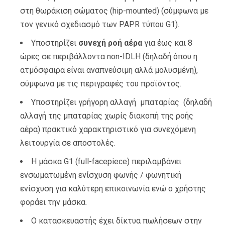
στη θωράκιση σώματος (hip-mounted) (σύμφωνα με
τον γενικό σχεδιασμό των PAPR τύπου G1).
Υποστηρίζει
συνεχή ροή αέρα
για έως και 8
ώρες σε περιβάλλοντα non-IDLH (δηλαδή όπου η
ατμόσφαιρα είναι αναπνεύσιμη αλλά μολυσμένη),
σύμφωνα με τις περιγραφές του προϊόντος.
Υποστηρίζει γρήγορη αλλαγή
μπαταρίας (δηλαδή
αλλαγή της μπαταρίας χωρίς διακοπή της ροής
αέρα) πρακτικό χαρακτηριστικό για συνεχόμενη
λειτουργία σε αποστολές.
Η μάσκα G1 (full-facepiece) περιλαμβάνει
ενσωματωμένη ενίσχυση φωνής / φωνητική
ενίσχυση για καλύτερη επικοινωνία ενώ ο χρήστης
φοράει την μάσκα.
Ο κατασκευαστής έχει δίκτυα πωλήσεων στην