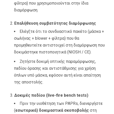
φίλτρα) που χρησιμοποιούνται στην ίδια
διαμόρφωση.
Επαλήθευση συμβατότητας διαμόρφωσης
Ελέγξτε ότι το συνδυαστικό πακέτο (μάσκα +
σωλήνας + blower + φίλτρα) που θα
προμηθευτείτε αντιστοιχεί στη διαμόρφωση που
δοκιμάστηκε πιστοποιητικά (NIOSH / CE).
Ζητήστε δοκιμή οπτικής παραμόρφωσης,
πεδίου όρασης και αντιστάθμισης για χρήση
όπλων υπό μάσκα, εφόσον αυτή είναι απαίτηση
της αποστολής.
Δοκιμές
πεδίου (live-fire bench tests)
Πριν την υιοθέτηση των PAPRs, διενεργήστε
(
εσωτερικά) δοκιμαστικά σκοποβολής
στη