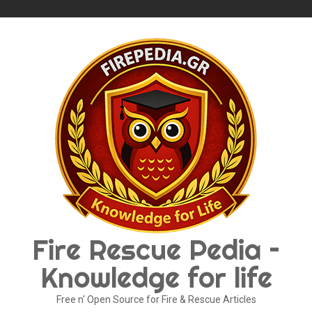
Skip
to
content
Fire Rescue Pedia –
Knowledge for life
Free n' Open Source for Fire & Rescue Articles