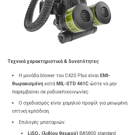
Τεχνικά χαρακτηριστικά & δυνατότητες
Η μονάδα blower του C420 Plus είναι
EMI-
θωρακισμένη
κατά
MIL-STD 461C
ώστε να μην
παρεμβαίνει σε ραδιοεπικοινωνίες.
Ο σχεδιασμός είναι χαμηλού προφίλ για μειωμένη
οπτική εμπόδιση.
Επιλογές μπαταριών:
LiSO₂ (λιθίου θειικού)
BA5800 standard