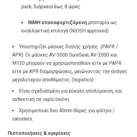
pack, διάρκεια έως 8 ώρες
NiMH επαναφορτιζόμενη
μπαταρία ως
εναλλακτική επιλογή (NIOSH approved)
Υποστηρίζει μάσκες διπλής χρήσης (PAPR /
APR). Οι μάσκες AV-3000 SureSeal, AV-2000 και
M120 μπορούν να χρησιμοποιηθούν είτε με PAPR
είτε με APR διαμορφώσεις, μειώνοντας την ανάγκη
μεγαλύτερου αποθέματος. (logistics)
Είναι σχεδιασμένη για εύκολη απολύμανση, και
ανθεκτική σε νερό/σκόνη.
Χρησιμοποιεί δύο 40mm θύρες για φίλτρα /
canisters.
Πιστοποιήσεις & εγκρίσεις