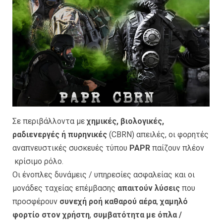
Σε περιβάλλοντα με
χημικές, βιολογικές,
ραδιενεργές ή πυρηνικές
(CBRN) απειλές, οι φορητές
αναπνευστικές συσκευές τύπου
PAPR
παίζουν πλέον
κρίσιμο ρόλο.
Οι ένοπλες δυνάμεις / υπηρεσίες ασφαλείας και οι
μονάδες ταχείας επέμβασης
απαιτούν λύσεις
που
προσφέρουν
συνεχή ροή καθαρού αέρα
,
χαμηλό
φορτίο στον χρήστη
,
συμβατότητα με όπλα /