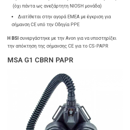
(όχι πάντα ως ανεξάρτητη NIOSH μονάδα)
Διατίθεται στην αγορά EMEA με έγκριση για
σήμανση CE υπό την Οδηγία PPE
Η BSI
συνεργάστηκε με την Avon για να υποστηρίξει
την απόκτηση της σήμανσης CE για το CS-PAPR
MSA G1 CBRN PAPR