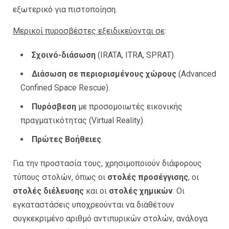
εξωτερικό για πιστοποίηση.
Μερικοί πυροσβέστες εξειδικεύονται σε
:
Σχοινό-διάσωση
(IRATA, ITRA, SPRAT).
Διάσωση σε περιορισμένους χώρους
(Advanced
Confined Space Rescue).
Πυρόσβεση
με προσομοιωτές εικονικής
πραγματικότητας (Virtual Reality).
Πρώτες Βοήθειες
.
Για την προστασία τους, χρησιμοποιούν διάφορους
τύπους στολών, όπως οι
στολές προσέγγισης
, οι
στολές διέλευσης
και οι
στολές χημικών
. Οι
εγκαταστάσεις υποχρεούνται να διαθέτουν
συγκεκριμένο αριθμό αντιπυρικών στολών, ανάλογα