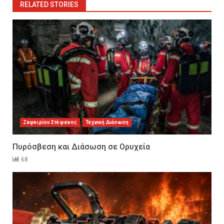
RELATED STORIES
Ζαφειρίου Στέφανος
Τεχνική Διάσωση
Πυρόσβεση και Διάσωση σε Ορυχεία
68