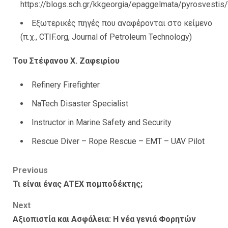
https://blogs.sch.gr/kkgeorgia/epaggelmata/pyrosvestis/
Εξωτερικές πηγές που αναφέρονται στο κείμενο
(π.χ., CTIF.org, Journal of Petroleum Technology)
Του Στέφανου Χ. Ζαφειρίου
Refinery Firefighter
NaTech Disaster Specialist
Instructor in Marine Safety and Security
Rescue Diver – Rope Rescue – EMT – UAV Pilot
Post
Previous
Τι είναι ένας ATEX πομποδέκτης;
navigation
Next
Αξιοπιστία και Ασφάλεια: Η νέα γενιά Φορητών