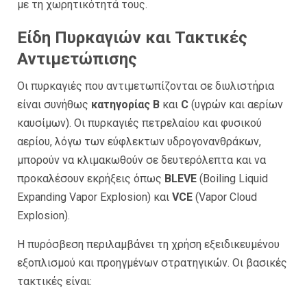
με τη χωρητικότητά τους.
Είδη Πυρκαγιών και Τακτικές
Αντιμετώπισης
Οι πυρκαγιές που αντιμετωπίζονται σε διυλιστήρια
είναι συνήθως
κατηγορίας B
και
C
(υγρών και αερίων
καυσίμων). Οι πυρκαγιές πετρελαίου και φυσικού
αερίου, λόγω των εύφλεκτων υδρογονανθράκων,
μπορούν να κλιμακωθούν σε δευτερόλεπτα και να
προκαλέσουν εκρήξεις όπως
BLEVE
(Boiling Liquid
Expanding Vapor Explosion) και
VCE
(Vapor Cloud
Explosion).
Η πυρόσβεση περιλαμβάνει τη χρήση εξειδικευμένου
εξοπλισμού και προηγμένων στρατηγικών. Οι βασικές
τακτικές είναι: