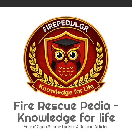
Skip
to
content
Fire Rescue Pedia –
Knowledge for life
Free n' Open Source for Fire & Rescue Articles