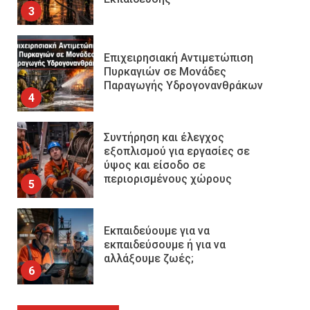
3
Επιχειρησιακή Αντιμετώπιση
Πυρκαγιών σε Μονάδες
Παραγωγής Υδρογονανθράκων
4
Συντήρηση και έλεγχος
εξοπλισμού για εργασίες σε
ύψος και είσοδο σε
περιορισμένους χώρους
5
Εκπαιδεύουμε για να
εκπαιδεύσουμε ή για να
αλλάξουμε ζωές;
6