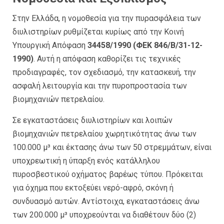
Στην Ελλάδα, η νομοθεσία για την πυρασφάλεια των
διυλιστηρίων ρυθμίζεται κυρίως από την Κοινή
Υπουργική Απόφαση
34458/1990 (ΦΕΚ 846/Β/31-12-
1990)
. Αυτή η απόφαση καθορίζει τις τεχνικές
προδιαγραφές, τον σχεδιασμό, την κατασκευή, την
ασφαλή λειτουργία και την πυροπροστασία των
βιομηχανιών πετρελαίου.
Σε εγκαταστάσεις διυλιστηρίων και λοιπών
βιομηχανιών πετρελαίου χωρητικότητας άνω των
100.000 μ³ και έκτασης άνω των 50 στρεμμάτων, είναι
υποχρεωτική η ύπαρξη ενός κατάλληλου
πυροσβεστικού οχήματος βαρέως τύπου. Πρόκειται
για όχημα που εκτοξεύει νερό-αφρό, σκόνη ή
συνδυασμό αυτών. Αντίστοιχα, εγκαταστάσεις άνω
των 200.000 μ³ υποχρεούνται να διαθέτουν δύο (2)