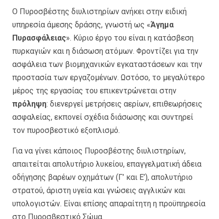
Ο Πυροσβέστης διυλιστηρίων ανήκει στην ειδική
υπηρεσία άμεσης δράσης, γνωστή ως «
Άγημα
Πυρασφάλειας
». Κύριο έργο του είναι η κατάσβεση
πυρκαγιών και η διάσωση ατόμων. Φροντίζει για την
ασφάλεια των βιομηχανικών εγκαταστάσεων και την
προστασία των εργαζομένων. Ωστόσο, το μεγαλύτερο
μέρος της εργασίας του επικεντρώνεται στην
πρόληψη
: διενεργεί μετρήσεις αερίων, επιθεωρήσεις
ασφαλείας, εκπονεί σχέδια διάσωσης και συντηρεί
τον πυροσβεστικό εξοπλισμό.
Για να γίνει κάποιος Πυροσβέστης διυλιστηρίων,
απαιτείται απολυτήριο λυκείου, επαγγελματική άδεια
οδήγησης βαρέων οχημάτων (Γ’ και Ε’), απολυτήριο
στρατού, άριστη υγεία και γνώσεις αγγλικών και
υπολογιστών. Είναι επίσης απαραίτητη η προϋπηρεσία
στο Πυροσβεστικό Σώμα.