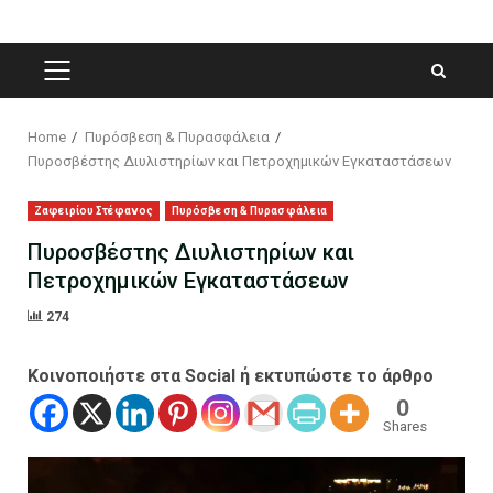
PRIMARY
MENU
Home
Πυρόσβεση & Πυρασφάλεια
Πυροσβέστης Διυλιστηρίων και Πετροχημικών Εγκαταστάσεων
Ζαφειρίου Στέφανος
Πυρόσβεση & Πυρασφάλεια
Πυροσβέστης Διυλιστηρίων και
Πετροχημικών Εγκαταστάσεων
274
Κοινοποιήστε στα Social ή εκτυπώστε το άρθρο
0
Shares