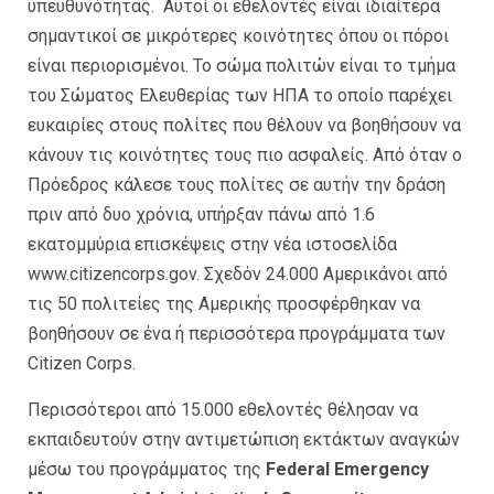
υπευθυνότητας. Αυτοί οι εθελοντές είναι ιδιαίτερα
σημαντικοί σε μικρότερες κοινότητες όπου οι πόροι
είναι περιορισμένοι. Το σώμα πολιτών είναι το τμήμα
του Σώματος Ελευθερίας των ΗΠΑ το οποίο παρέχει
ευκαιρίες στους πολίτες που θέλουν να βοηθήσουν να
κάνουν τις κοινότητες τους πιο ασφαλείς. Από όταν ο
Πρόεδρος κάλεσε τους πολίτες σε αυτήν την δράση
πριν από δυο χρόνια, υπήρξαν πάνω από 1.6
εκατομμύρια επισκέψεις στην νέα ιστοσελίδα
www.citizencorps.gov. Σχεδόν 24.000 Αμερικάνοι από
τις 50 πολιτείες της Αμερικής προσφέρθηκαν να
βοηθήσουν σε ένα ή περισσότερα προγράμματα των
Citizen Corps.
Περισσότεροι από 15.000 εθελοντές θέλησαν να
εκπαιδευτούν στην αντιμετώπιση εκτάκτων αναγκών
μέσω του προγράμματος της
Federal Emergency