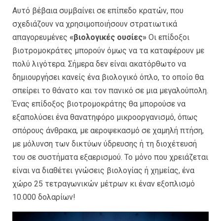
Αυτό βέβαια συμβαίνει σε επίπεδο κρατών, που
σχεδιάζουν να χρησιμοποιήσουν στρατιωτικά
απαγορευμένες
«βιολογικές ουσίες»
Οι επίδοξοι
βιοτρομοκράτες μπορούν όμως να τα καταφέρουν με
πολύ λιγότερα. Σήμερα δεν είναι ακατόρθωτο να
δημιουργήσει κανείς ένα βιολογικό όπλο, το οποίο θα
σπείρει το θάνατο και τον πανικό σε μια μεγαλούπολη.
Ένας επίδοξος βιοτρομοκράτης θα μπορούσε να
εξαπολύσει ένα θανατηφόρο μικροοργανισμό, όπως
σπόρους άνθρακα, με αεροψεκασμό σε χαμηλή πτήση,
με μόλυνση των δικτύων ύδρευσης ή τη διοχέτευσή
του σε συστήματα εξαερισμού. Το μόνο που χρειάζεται
είναι να διαθέτει γνώσεις βιολογίας ή χημείας, ένα
χώρο 25 τετραγωνικών μέτρων κι έναν εξοπλισμό
10.000 δολαρίων!