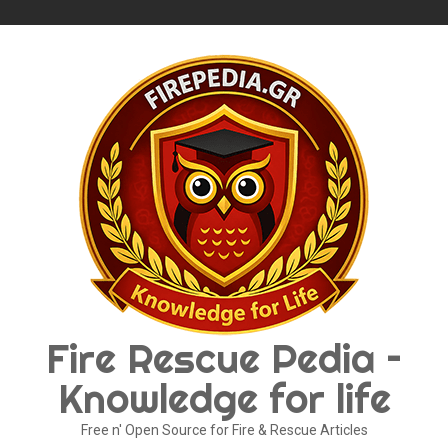
Skip
to
content
Fire Rescue Pedia –
Knowledge for life
Free n' Open Source for Fire & Rescue Articles