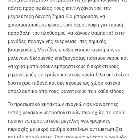
πάντα προς όφελος τους επιτυγχάνοντας την
μεγαλύτερη δυνατή ζημιά. Θα μπορούσαν να
χρησιμοποιούσαν ψεκαστικά αεροσκάφη για χημική
προσβολή του πληθυσμού, να κάνουν σαμποτάζ στις
μονάδες παραγωγής ενέργειας, τις Χημικές
βιομηχανίες, Μονάδες επεξεργασίας καυσίμων, να
μολύνουν δεξαμενές επεξεργασίας πόσιμου νερού και
να χρησιμοποιήσουν εμπρηστικούς ή εκρηκτικούς
μηχανισμούς σε τραίνα και λεωφορεία. Όλα αυτά είναι
δυστυχώς πιθανά και δεν έχουμε ως χώρα κανένα
απαλλακτικό από τους φανατικούς του κάθε είδους.
Το προσωπικό εκτάκτων αναγκών σε κοινότητες
εκτός μεγάλων μητροπολιτικών περιοχών, το οποίο
πρέπει να προστατεύει μεγάλες γεωγραφικές
περιοχές με μικρό αριθμό κατοίκων αντιμετωπίζει
πολλές προκλήσεις. Στην πραγματικότητα ο αριθμός