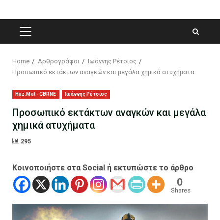
PRIMARY
MENU
Home
Αρθρογράφοι
Ιωάννης Ρέτσιος
Προσωπικό εκτάκτων αναγκών και μεγάλα χημικά ατυχήματα
Haz.Mat - CBRNE
Ιωάννης Ρέτσιος
Προσωπικό εκτάκτων αναγκών και μεγάλα
χημικά ατυχήματα
295
Κοινοποιήστε στα Social ή εκτυπώστε το άρθρο
0
Shares