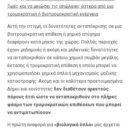
ζωές και να μειώσει τις απώλειες ύστερα από μια
τρομοκρατική ή βιοτρομοκρατική ενέργεια
.
Αυτή την στιγμή, οι δυνατότητες ανταπόκρισης σε μια
βιοτρομοκρατική επίθεση ή χημικό ατύχημα
διαφέρουν κατά μήκος της χώρας. Πολλές περιοχές
έχουν μηδαμινές ή ακόμη και μηδενικές δυνατότητες
να ανταποκριθούν σε κάποιο χημικό συμβάν μεγάλης
έκτασης ή τρομοκρατική επίθεση η οποία μπορεί να
χρησιμοποιήσει χημικά όπλα ή μηχανισμούς μαζικής
καταστροφής. Ακόμη και οι καλύτερα προετοιμασμένα
Δήμοι και κοινότητες
δεν διαθέτουν αρκετούς
πόρους έτσι ώστε να ανταποκριθούν στο πλήρες
φάσμα των τρομοκρατικών επιθέσεων που μπορεί
να αντιμετωπίσουν
.
Η πρώτη αναφορά για
«βιολογικά όπλα»
μας έρχεται