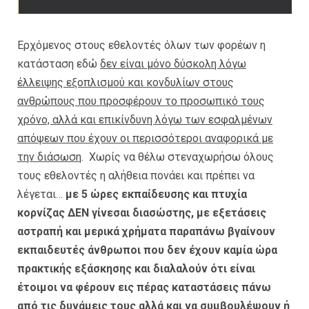
Ερχόμενος στους εθελοντές όλων των φορέων η
κατάσταση εδώ
δεν είναι μόνο δύσκολη λόγω
έλλειψης εξοπλισμού και κονδυλίων στους
ανθρώπους που προσφέρουν το προσωπικό τους
χρόνο, αλλά και επικίνδυνη λόγω των εσφαλμένων
απόψεων που έχουν οι περισσότεροι αναφορικά με
την διάσωση
. Χωρίς να θέλω στεναχωρήσω όλους
τους εθελοντές η αλήθεια πονάει και πρέπει να
λέγεται…
με 5 ώρες εκπαίδευσης και πτυχία
κορνίζας ΔΕΝ γίνεσαι διασώστης, με εξετάσεις
αστραπή και μερικά χρήματα παραπάνω βγαίνουν
εκπαιδευτές άνθρωποι που δεν έχουν καμία ώρα
πρακτικής εξάσκησης και διαλαλούν ότι είναι
έτοιμοι να φέρουν εις πέρας καταστάσεις πάνω
από τις δυνάμεις τους αλλά και να συμβουλέψουν ή