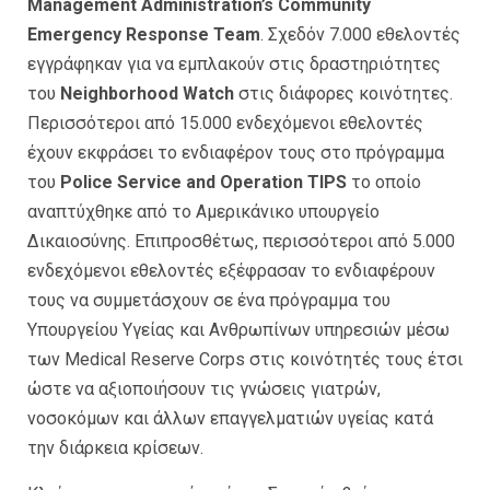
Management Administration’s Community
Emergency Response Team
. Σχεδόν 7.000 εθελοντές
εγγράφηκαν για να εμπλακούν στις δραστηριότητες
του
Neighborhood Watch
στις διάφορες κοινότητες.
Περισσότεροι από 15.000 ενδεχόμενοι εθελοντές
έχουν εκφράσει το ενδιαφέρον τους στο πρόγραμμα
του
Police Service and Operation TIPS
το οποίο
αναπτύχθηκε από το Αμερικάνικο υπουργείο
Δικαιοσύνης. Επιπροσθέτως, περισσότεροι από 5.000
ενδεχόμενοι εθελοντές εξέφρασαν το ενδιαφέρουν
τους να συμμετάσχουν σε ένα πρόγραμμα του
Υπουργείου Υγείας και Ανθρωπίνων υπηρεσιών μέσω
των Medical Reserve Corps στις κοινότητές τους έτσι
ώστε να αξιοποιήσουν τις γνώσεις γιατρών,
νοσοκόμων και άλλων επαγγελματιών υγείας κατά
την διάρκεια κρίσεων.