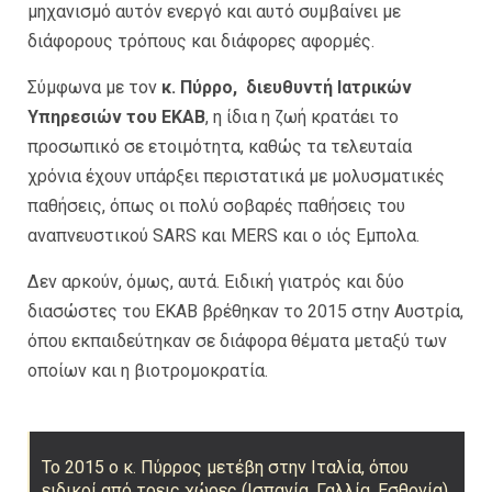
μηχανισμό αυτόν ενεργό και αυτό συμβαίνει με
διάφορους τρόπους και διάφορες αφορμές.
Σύμφωνα με τον
κ. Πύρρο, διευθυντή Ιατρικών
Υπηρεσιών του ΕΚΑΒ
, η ίδια η ζωή κρατάει το
προσωπικό σε ετοιμότητα, καθώς τα τελευταία
χρόνια έχουν υπάρξει περιστατικά με μολυσματικές
παθήσεις, όπως οι πολύ σοβαρές παθήσεις του
αναπνευστικού SARS και MERS και ο ιός Εμπολα.
Δεν αρκούν, όμως, αυτά. Ειδική γιατρός και δύο
διασώστες του ΕΚΑΒ βρέθηκαν το 2015 στην Αυστρία,
όπου εκπαιδεύτηκαν σε διάφορα θέματα μεταξύ των
οποίων και η βιοτρομοκρατία.
Το 2015 ο κ. Πύρρος μετέβη στην Ιταλία, όπου
ειδικοί από τρεις χώρες (Ισπανία, Γαλλία, Εσθονία)