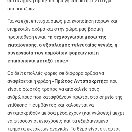
επιτυχημένη αμοιβαία αρωγή και αυτή την στιγμή
απουσιάζουν.
Για να έχει επιτυχία όμως μια ενοποίηση πόρων και
υπηρεσιών ακόμα και στην χώρα μας βασική
προϋπόθεση είναι,
«η τεχνογνωσία μέσω της
εκπαίδευσης, ο εξοπλισμός τελευταίας γενιάς, η
συνεργασία των αρμοδίων φορέων και η
επικοινωνία μεταξύ τους.»
Θα δείτε πολλές φορές σε διάφορα άρθρα να
αναφέρεται η φράση
«Πρώτος Ανταποκριτής»
που
είναι ο σωστός τρόπος να αποκαλείς τους
ανθρώπους που καταφθάνουν πρώτοι στο σημείο της
επίθεσης – συμβάντος και καλούνται να
ανταποκριθούν με όσα μέσα έχουν (και γνώσεις) μέχρι
να φτάσουν οι ενισχύσεις και τα εξειδικευμένα
τμήματα εκτάκτων αναγκών. Το θέμα είναι ότι αυτοί