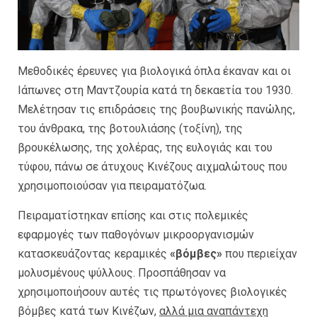
Μεθοδικές έρευνες για βιολογικά όπλα έκαναν και οι
Ιάπωνες στη Μαντζουρία κατά τη δεκαετία του 1930.
Μελέτησαν τις επιδράσεις της βουβωνικής πανώλης,
του άνθρακα, της βοτουλιάσης (τοξίνη), της
βρουκέλωσης, της χολέρας, της ευλογιάς και του
τύφου, πάνω σε άτυχους Κινέζους αιχμαλώτους που
χρησιμοποιούσαν για πειραματόζωα.
Πειραματίστηκαν επίσης και στις πολεμικές
εφαρμογές των παθογόνων μικροοργανισμών
κατασκευάζοντας κεραμικές
«βόμβες»
που περιείχαν
μολυσμένους ψύλλους. Προσπάθησαν να
χρησιμοποιήσουν αυτές τις πρωτόγονες βιολογικές
βόμβες κατά των Κινέζων,
αλλά μια αναπάντεχη