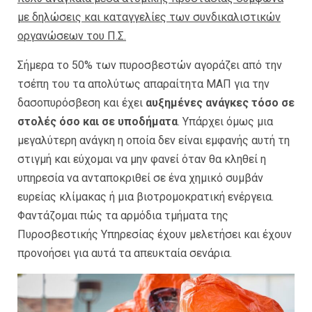
με δηλώσεις και καταγγελίες των συνδικαλιστικών
οργανώσεων του Π.Σ.
Σήμερα το 50% των πυροσβεστών αγοράζει από την
τσέπη του τα απολύτως απαραίτητα ΜΑΠ για την
δασοπυρόσβεση και έχει
αυξημένες ανάγκες τόσο σε
στολές όσο και σε υποδήματα
. Υπάρχει όμως μια
μεγαλύτερη ανάγκη η οποία δεν είναι εμφανής αυτή τη
στιγμή και εύχομαι να μην φανεί όταν θα κληθεί η
υπηρεσία να ανταποκριθεί σε ένα χημικό συμβάν
ευρείας κλίμακας ή μια βιοτρομοκρατική ενέργεια.
Φαντάζομαι πώς τα αρμόδια τμήματα της
Πυροσβεστικής Υπηρεσίας έχουν μελετήσει και έχουν
προνοήσει για αυτά τα απευκταία σενάρια.