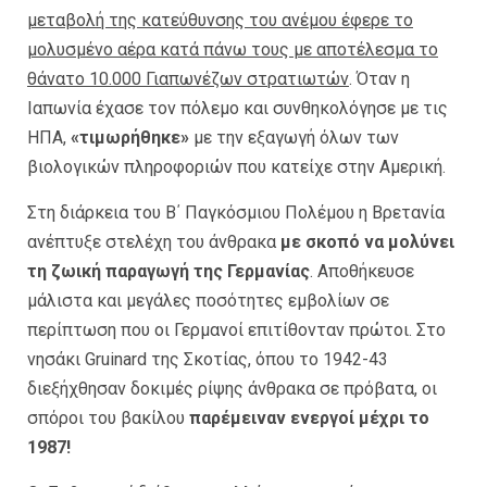
μεταβολή της κατεύθυνσης του ανέμου έφερε το
μολυσμένο αέρα κατά πάνω τους με αποτέλεσμα το
θάνατο 10.000 Γιαπωνέζων στρατιωτών
. Όταν η
Ιαπωνία έχασε τον πόλεμο και συνθηκολόγησε με τις
ΗΠΑ,
«τιμωρήθηκε»
με την εξαγωγή όλων των
βιολογικών πληροφοριών που κατείχε στην Αμερική.
Στη διάρκεια του Β΄ Παγκόσμιου Πολέμου η Βρετανία
ανέπτυξε στελέχη του άνθρακα
με σκοπό να μολύνει
τη ζωική παραγωγή της Γερμανίας
. Αποθήκευσε
μάλιστα και μεγάλες ποσότητες εμβολίων σε
περίπτωση που οι Γερμανοί επιτίθονταν πρώτοι. Στο
νησάκι Gruinard της Σκοτίας, όπου το 1942-43
διεξήχθησαν δοκιμές ρίψης άνθρακα σε πρόβατα, οι
σπόροι του βακίλου
παρέμειναν ενεργοί μέχρι το
1987!