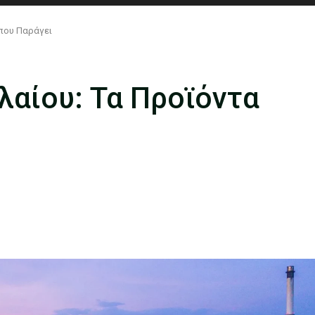
 που Παράγει
λαίου: Τα Προϊόντα