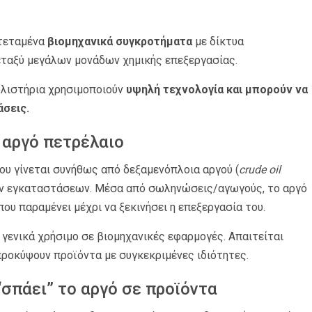
κτεταμένα
βιομηχανικά συγκροτήματα
με δίκτυα
ταξύ μεγάλων μονάδων χημικής επεξεργασίας.
υλιστήρια χρησιμοποιούν
υψηλή τεχνολογία και μπορούν να
σεις.
 αργό πετρέλαιο
ου γίνεται συνήθως από δεξαμενόπλοια αργού (
crude oil
των εγκαταστάσεων. Μέσα από σωληνώσεις/αγωγούς, το αργό
ου παραμένει μέχρι να ξεκινήσει η επεξεργασία του.
ι γενικά χρήσιμο σε βιομηχανικές εφαρμογές. Απαιτείται
ροκύψουν προϊόντα με συγκεκριμένες ιδιότητες.
σπάει” το αργό σε προϊόντα