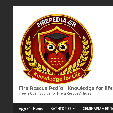
Skip
to
content
Fire Rescue Pedia – Knowledge for life
Free n' Open Source for Fire & Rescue Articles
Αρχική | Home
ΚΑΤΗΓΟΡΙΕΣ
ΣΕΜΙΝΑΡΙΑ – ΕΚΠ