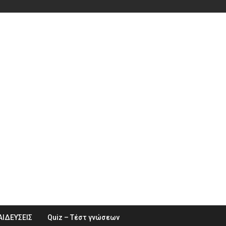
ΑΙΔΕΥΣΕΙΣ
Quiz – Τέστ γνώσεων