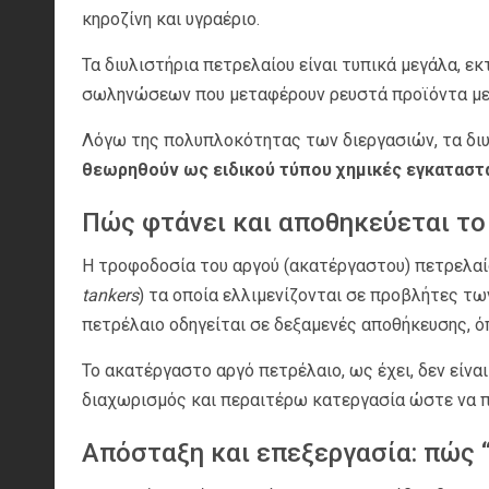
κηροζίνη και υγραέριο.
Τα διυλιστήρια πετρελαίου είναι τυπικά μεγάλα, ε
σωληνώσεων που μεταφέρουν ρευστά προϊόντα με
Λόγω της πολυπλοκότητας των διεργασιών, τα δι
θεωρηθούν ως ειδικού τύπου χημικές εγκαταστά
Πώς φτάνει και αποθηκεύεται το
Η τροφοδοσία του αργού (ακατέργαστου) πετρελαί
tankers
) τα οποία ελλιμενίζονται σε προβλήτες 
πετρέλαιο οδηγείται σε δεξαμενές αποθήκευσης, όπ
Το ακατέργαστο αργό πετρέλαιο, ως έχει, δεν είνα
διαχωρισμός και περαιτέρω κατεργασία ώστε να π
Απόσταξη και επεξεργασία: πώς “