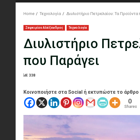
Home
Τεχνολογία
Διυλιστήριο Πετρελαίου: Τα Προϊόντα
Ζαφειρίου Αλέξανδρος
Τεχνολογία
Διυλιστήριο Πετρε
που Παράγει
338
Κοινοποιήστε στα Social ή εκτυπώστε το άρθρο
0
Shares