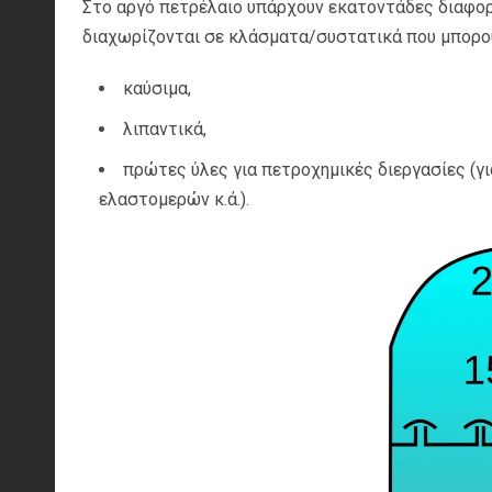
Στο αργό πετρέλαιο υπάρχουν εκατοντάδες διαφορ
διαχωρίζονται σε κλάσματα/συστατικά που μπορού
καύσιμα,
λιπαντικά,
πρώτες ύλες για πετροχημικές διεργασίες (γ
ελαστομερών κ.ά.).