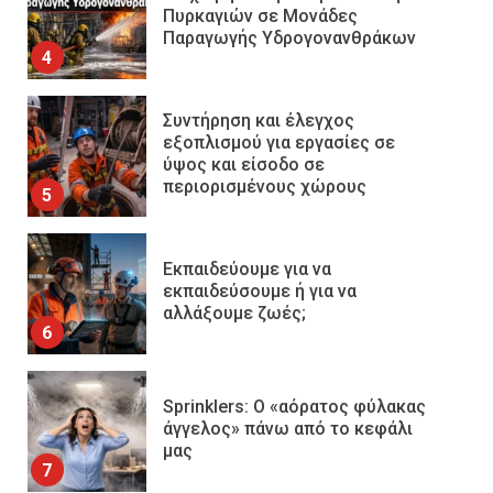
Πυρκαγιών σε Μονάδες
Παραγωγής Υδρογονανθράκων
4
Συντήρηση και έλεγχος
εξοπλισμού για εργασίες σε
ύψος και είσοδο σε
περιορισμένους χώρους
5
Εκπαιδεύουμε για να
εκπαιδεύσουμε ή για να
αλλάξουμε ζωές;
6
Sprinklers: Ο «αόρατος φύλακας
άγγελος» πάνω από το κεφάλι
μας
7