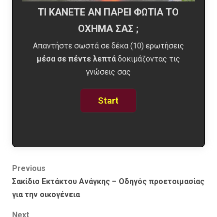
ΤΙ ΚΆΝΕΤΕ ΑΝ ΠΆΡΕΙ ΦΩΤΙΆ ΤΟ
ΌΧΗΜΑ ΣΑΣ ;
Απαντήστε σωστά σε δέκα (10) ερωτήσεις
μέσα σε πέντε λεπτά
δοκιμάζοντας τις
γνώσεις σας
Post
Previous
Σακίδιο Εκτάκτου Ανάγκης – Οδηγός προετοιμασίας
navigation
για την οικογένεια
Next