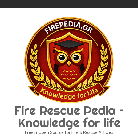
Skip
to
content
Fire Rescue Pedia –
Knowledge for life
Free n' Open Source for Fire & Rescue Articles