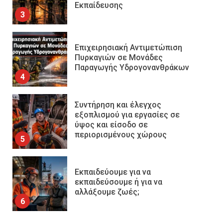
Εκπαίδευσης
3
Επιχειρησιακή Αντιμετώπιση
Πυρκαγιών σε Μονάδες
Παραγωγής Υδρογονανθράκων
4
Συντήρηση και έλεγχος
εξοπλισμού για εργασίες σε
ύψος και είσοδο σε
περιορισμένους χώρους
5
Εκπαιδεύουμε για να
εκπαιδεύσουμε ή για να
αλλάξουμε ζωές;
6